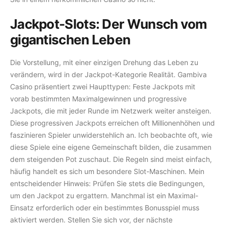
Jackpot-Slots: Der Wunsch vom
gigantischen Leben
Die Vorstellung, mit einer einzigen Drehung das Leben zu
verändern, wird in der Jackpot-Kategorie Realität. Gambiva
Casino präsentiert zwei Haupttypen: Feste Jackpots mit
vorab bestimmten Maximalgewinnen und progressive
Jackpots, die mit jeder Runde im Netzwerk weiter ansteigen.
Diese progressiven Jackpots erreichen oft Millionenhöhen und
faszinieren Spieler unwiderstehlich an. Ich beobachte oft, wie
diese Spiele eine eigene Gemeinschaft bilden, die zusammen
dem steigenden Pot zuschaut. Die Regeln sind meist einfach,
häufig handelt es sich um besondere Slot-Maschinen. Mein
entscheidender Hinweis: Prüfen Sie stets die Bedingungen,
um den Jackpot zu ergattern. Manchmal ist ein Maximal-
Einsatz erforderlich oder ein bestimmtes Bonusspiel muss
aktiviert werden. Stellen Sie sich vor, der nächste