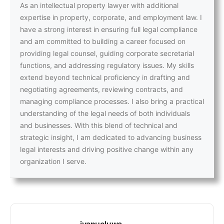
As an intellectual property lawyer with additional
expertise in property, corporate, and employment law. I
have a strong interest in ensuring full legal compliance
and am committed to building a career focused on
providing legal counsel, guiding corporate secretarial
functions, and addressing regulatory issues. My skills
extend beyond technical proficiency in drafting and
negotiating agreements, reviewing contracts, and
managing compliance processes. I also bring a practical
understanding of the legal needs of both individuals
and businesses. With this blend of technical and
strategic insight, I am dedicated to advancing business
legal interests and driving positive change within any
organization I serve.