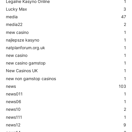
Legalne Kasyno Online
1
Lucky Max
3
media
47
media22
2
mew casino
1
najlepsze kasyno
1
natplanforum.org.uk
1
new casino
1
new casino gamstop
1
New Casinos UK
1
new non gamstop casinos
1
news
103
news011
1
news06
1
news10
2
news111
1
news12
9