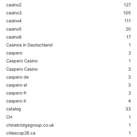
casino2
127
casino3
105
casino4
111
casino5
20
casino6
17
Casinos in Deutschland
1
caspero
2
Caspero Casino
1
Caspero Casino
3
caspero de
3
caspero el
3
caspero fr
2
caspero it
4
catalog
33
CH
1
chinabridgegroup.co.uk
1
citiescop26.ca
1