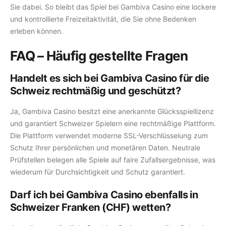
Sie dabei. So bleibt das Spiel bei Gambiva Casino eine lockere
und kontrollierte Freizeitaktivität, die Sie ohne Bedenken
erleben können.
FAQ – Häufig gestellte Fragen
Handelt es sich bei Gambiva Casino für die
Schweiz rechtmäßig und geschützt?
Ja, Gambiva Casino besitzt eine anerkannte Glücksspiellizenz
und garantiert Schweizer Spielern eine rechtmäßige Plattform.
Die Plattform verwendet moderne SSL-Verschlüsselung zum
Schutz Ihrer persönlichen und monetären Daten. Neutrale
Prüfstellen belegen alle Spiele auf faire Zufallsergebnisse, was
wiederum für Durchsichtigkeit und Schutz garantiert.
Darf ich bei Gambiva Casino ebenfalls in
Schweizer Franken (CHF) wetten?