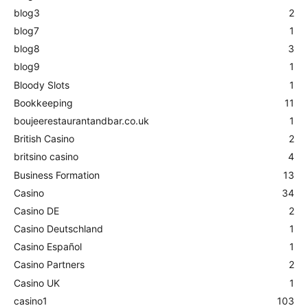
blog3
2
blog7
1
blog8
3
blog9
1
Bloody Slots
1
Bookkeeping
11
boujeerestaurantandbar.co.uk
1
British Casino
2
britsino casino
4
Business Formation
13
Casino
34
Casino DE
2
Casino Deutschland
1
Casino Español
1
Casino Partners
2
Casino UK
1
casino1
103