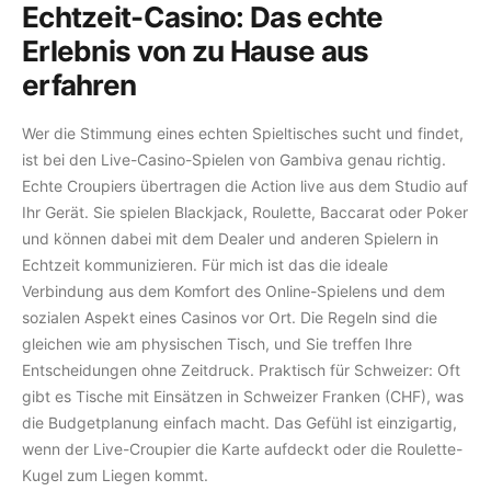
Echtzeit-Casino: Das echte
Erlebnis von zu Hause aus
erfahren
Wer die Stimmung eines echten Spieltisches sucht und findet,
ist bei den Live-Casino-Spielen von Gambiva genau richtig.
Echte Croupiers übertragen die Action live aus dem Studio auf
Ihr Gerät. Sie spielen Blackjack, Roulette, Baccarat oder Poker
und können dabei mit dem Dealer und anderen Spielern in
Echtzeit kommunizieren. Für mich ist das die ideale
Verbindung aus dem Komfort des Online-Spielens und dem
sozialen Aspekt eines Casinos vor Ort. Die Regeln sind die
gleichen wie am physischen Tisch, und Sie treffen Ihre
Entscheidungen ohne Zeitdruck. Praktisch für Schweizer: Oft
gibt es Tische mit Einsätzen in Schweizer Franken (CHF), was
die Budgetplanung einfach macht. Das Gefühl ist einzigartig,
wenn der Live-Croupier die Karte aufdeckt oder die Roulette-
Kugel zum Liegen kommt.