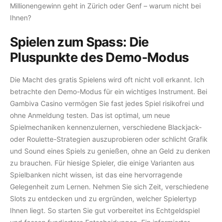
Millionengewinn geht in Zürich oder Genf – warum nicht bei
Ihnen?
Spielen zum Spass: Die
Pluspunkte des Demo-Modus
Die Macht des gratis Spielens wird oft nicht voll erkannt. Ich
betrachte den Demo-Modus für ein wichtiges Instrument. Bei
Gambiva Casino vermögen Sie fast jedes Spiel risikofrei und
ohne Anmeldung testen. Das ist optimal, um neue
Spielmechaniken kennenzulernen, verschiedene Blackjack-
oder Roulette-Strategien auszuprobieren oder schlicht Grafik
und Sound eines Spiels zu genießen, ohne an Geld zu denken
zu brauchen. Für hiesige Spieler, die einige Varianten aus
Spielbanken nicht wissen, ist das eine hervorragende
Gelegenheit zum Lernen. Nehmen Sie sich Zeit, verschiedene
Slots zu entdecken und zu ergründen, welcher Spielertyp
Ihnen liegt. So starten Sie gut vorbereitet ins Echtgeldspiel