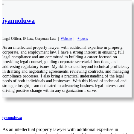
iyanuoluwa
Legal Officer, IP Law, Corporate Law
|
Website
|
+ posts
As an intellectual property lawyer with additional expertise in property,
corporate, and employment law. I have a strong interest in ensuring full
legal compliance and am committed to building a career focused on
providing legal counsel, guiding corporate secretarial functions, and
addressing regulatory issues. My skills extend beyond technical proficiency
in drafting and negotiating agreements, reviewing contracts, and managing
compliance processes. I also bring a practical understanding of the legal
needs of both individuals and businesses. With this blend of technical and
strategic insight, I am dedicated to advancing business legal interests and
driving positive change within any organization I serve.
iyanuoluwa
As an intellectual property lawyer with additional expertise in