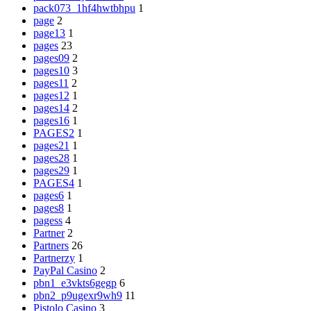
pack073_1hf4hwtbhpu
1
page
2
page13
1
pages
23
pages09
2
pages10
3
pages11
2
pages12
1
pages14
2
pages16
1
PAGES2
1
pages21
1
pages28
1
pages29
1
PAGES4
1
pages6
1
pages8
1
pagess
4
Partner
2
Partners
26
Partnerzy
1
PayPal Casino
2
pbn1_e3vkts6gegp
6
pbn2_p9ugexr9wh9
11
Pistolo Casino
3