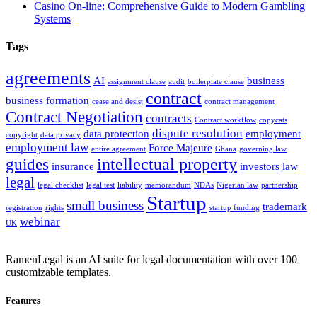
Casino On-line: Comprehensive Guide to Modern Gambling
Systems
Tags
agreements
AI
business
assignment clause
audit
boilerplate clause
contract
business formation
cease and desist
contract management
Contract Negotiation
contracts
Contract workflow
copycats
dispute resolution
data protection
employment
copyright
data privacy
employment law
Force Majeure
entire agreement
Ghana
governing law
intellectual property
guides
insurance
investors
law
legal
legal checklist
legal test
liability
memorandum
NDAs
Nigerian law
partnership
Startup
small business
trademark
registration
rights
startup funding
webinar
UK
RamenLegal is an AI suite for legal documentation with over 100
customizable templates.
Features