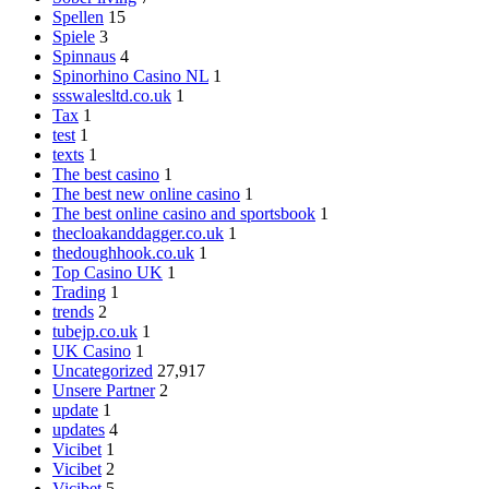
Spellen
15
Spiele
3
Spinnaus
4
Spinorhino Casino NL
1
ssswalesltd.co.uk
1
Tax
1
test
1
texts
1
The best casino
1
The best new online casino
1
The best online casino and sportsbook
1
thecloakanddagger.co.uk
1
thedoughhook.co.uk
1
Top Casino UK
1
Trading
1
trends
2
tubejp.co.uk
1
UK Casino
1
Uncategorized
27,917
Unsere Partner
2
update
1
updates
4
Vicibet
1
Vicibet
2
Vicibet
5