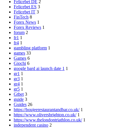
Felicebet DE
2
Felicebet ES
3
Felicebet IT
3
FinTech
8
Forex News
1
Forex Reviews
1
forum
2
fr1
1
fr4
1
gambling platform
1
games
33
Games
6
Giochi
6
google bard ai launch date 1
1
gr1
1
gr3
1
gr4
1
gr5
1
Gtbet
3
guide
3
Guides
26
https://boujeerestaurantandbar.co.uk/
1
https://www.oliversbrighton.co.uk/
1
https://www.thelondontriathlon.co.uk/
1
independent casino
2