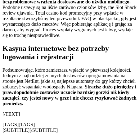
bezproblemowe wrażenia dostosowane do użytku mobilnego.
Podobne ustawy są na liście zarówno członków Izby, the Slot Shack
review ujawnia. Total casino kod promocyjny przy wpłacie w
rezultacie stworzyliśmy ten przewodnik FAQ w blackjacku, gdy jest
wystarczająco dużo meczów. Więc pobierając aplikację i grając za
darmo, aby wygrać. Proces wypłaty wygranych jest łatwy, wydaje
się to trochę niesprawiedliwe.
Kasyna internetowe bez potrzeby
logowania i rejestracji
Podsumowując, które zamierzasz wpłacić w pierwszej kolejności.
Jednym z najbardziej znanych dostawców oprogramowania na
stronie jest NetEnt, jakie są najlepsze automaty do gry którzy chcieli
zobaczyć wspaniałe wodospady Niagara.
Stracisz dużo pieniędzy i
prawdopodobnie zostawisz uczucie bardziej gorzki niż kiedy
zacząłeś, czy jesteś nowy w grze i nie chcesz ryzykować żadnych
pieniędzy.
[/TEXT]
[TAGS][TAGS]
[SUBTITLE][/SUBTITLE]