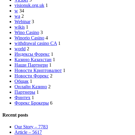
visionuk.org.uk
1
w
34
wa
2
Webinar
3
wikis
1
Wino Casino
3
Winorio Casino
4
withdrawal casino CA
1
world
2
Индексы Форекс
1
Казино Казахстан
1
Наши Партнери
1
Новости Криптовалют
1
Новости Форекс
2
Общак
1
Онлайн Казино
2
Партнеры
1
Финтех
1
Форекс Брокеры
6
Recent posts
Our Story – 7783
Article – 5617