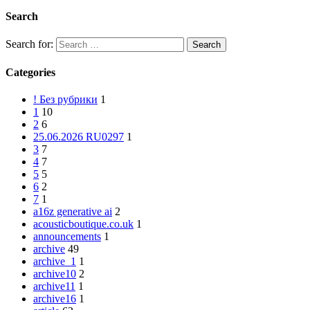
Search
Search for:
Categories
! Без рубрики
1
1
10
2
6
25.06.2026 RU0297
1
3
7
4
7
5
5
6
2
7
1
a16z generative ai
2
acousticboutique.co.uk
1
announcements
1
archive
49
archive_1
1
archive10
2
archive11
1
archive16
1