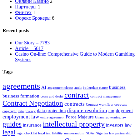
Онлайн Казино
2
Партнеры
1
Финтех
1
Форекс Брокеры
6
Recent posts
Our Story – 7783
Article – 5617
Casino On-line: Comprehensive Guide to Modern Gambling
Systems
Tags
agreements
AI
business
assignment clause
audit
boilerplate clause
contract
business formation
cease and desist
contract management
Contract Negotiation
contracts
Contract workflow
copycats
dispute resolution
data protection
employment
copyright
data privacy
employment law
Force Majeure
entire agreement
Ghana
governing law
intellectual property
guides
insurance
investors
law
legal
legal checklist
legal test
liability
memorandum
NDAs
Nigerian law
partnership