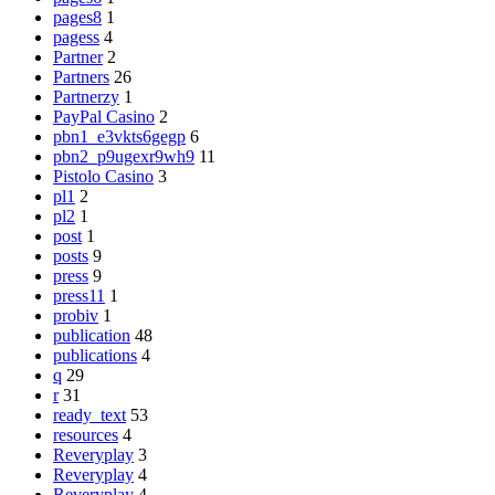
pages8
1
pagess
4
Partner
2
Partners
26
Partnerzy
1
PayPal Casino
2
pbn1_e3vkts6gegp
6
pbn2_p9ugexr9wh9
11
Pistolo Casino
3
pl1
2
pl2
1
post
1
posts
9
press
9
press11
1
probiv
1
publication
48
publications
4
q
29
r
31
ready_text
53
resources
4
Reveryplay
3
Reveryplay
4
Reveryplay
4