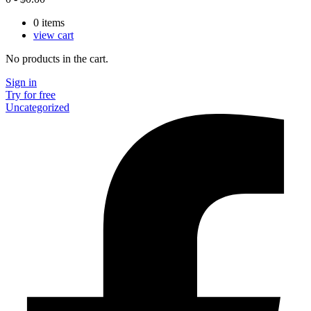
0
items
view cart
No products in the cart.
Sign in
Try for free
Uncategorized