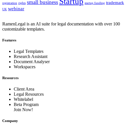
Startup
small business
trademark
registration
rights
startup funding
webinar
UK
RamenLegal is an AI suite for legal documentation with over 100
customizable templates.
Features
Legal Templates
Research Assistant
Document Analyser
Workspaces
Resources
Client Area
Legal Resources
Whitelabel
Beta Program
Join Now!
Company