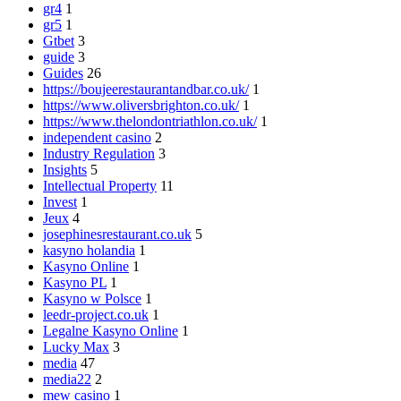
gr4
1
gr5
1
Gtbet
3
guide
3
Guides
26
https://boujeerestaurantandbar.co.uk/
1
https://www.oliversbrighton.co.uk/
1
https://www.thelondontriathlon.co.uk/
1
independent casino
2
Industry Regulation
3
Insights
5
Intellectual Property
11
Invest
1
Jeux
4
josephinesrestaurant.co.uk
5
kasyno holandia
1
Kasyno Online
1
Kasyno PL
1
Kasyno w Polsce
1
leedr-project.co.uk
1
Legalne Kasyno Online
1
Lucky Max
3
media
47
media22
2
mew casino
1