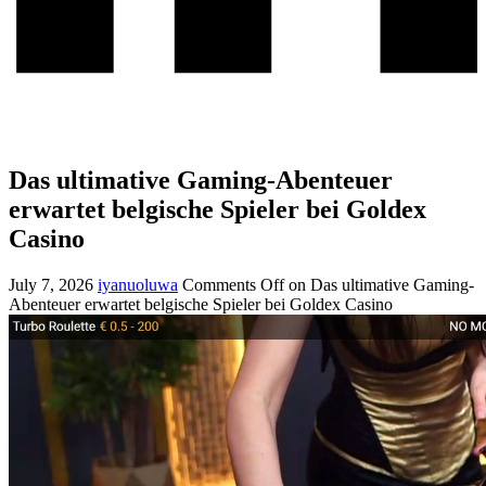
Das ultimative Gaming-Abenteuer
erwartet belgische Spieler bei Goldex
Casino
July 7, 2026
iyanuoluwa
Comments Off
on Das ultimative Gaming-
Abenteuer erwartet belgische Spieler bei Goldex Casino