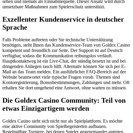
sehen und niemals als Einnahmequelle. Dieser Ansatz wird durch
umsetzbare Maßnahmen zum Spielerschutz unterstützt.
Exzellenter Kundenservice in deutscher
Sprache
Falls Probleme auftreten oder Sie technische Unterstützung
benötigen, steht Ihnen das Kundenservice-Team von Goldex Casino
kompetent und freundlich zur Seite. Der Support ist auf Deutsch
verfügbar, sodass die Kommunikation reibungslos verläuft.
Hauptkontaktweg ist ein Live-Chat, der ständig besetzt ist und bei
dringenden Anliegen rasch hilft. Alternativ können Sie sich per E-
Mail an das Team melden. Ein ausführlicher FAQ-Bereich auf der
Website beantwortet viele typische Fragen vorab. Themen sind
Kontoregistrierung, Bonusbestimmungen, Zahlungen und mehr. Oft
erhalten Sie dort umgehend eine Antwort, ohne warten zu müssen.
Die Goldex Casino Community: Teil von
etwas Einzigartigem werden
Goldex Casino sieht sich nicht nur als Spielplattform. Es möchte
eine aktive Community von Spielbegeisterten aufbauen.
Regelmäßige Turniere, bei denen Spieler gegeneinander antreten