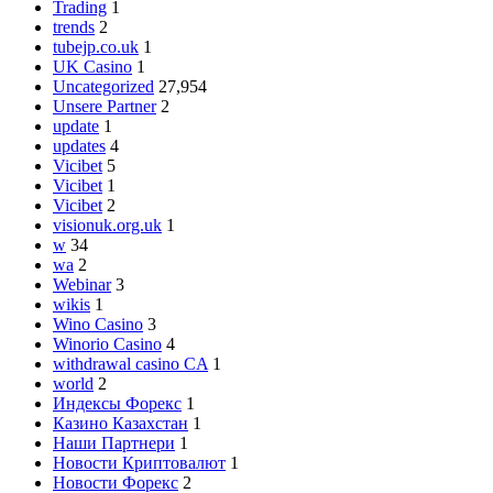
Trading
1
trends
2
tubejp.co.uk
1
UK Casino
1
Uncategorized
27,954
Unsere Partner
2
update
1
updates
4
Vicibet
5
Vicibet
1
Vicibet
2
visionuk.org.uk
1
w
34
wa
2
Webinar
3
wikis
1
Wino Casino
3
Winorio Casino
4
withdrawal casino CA
1
world
2
Индексы Форекс
1
Казино Казахстан
1
Наши Партнери
1
Новости Криптовалют
1
Новости Форекс
2