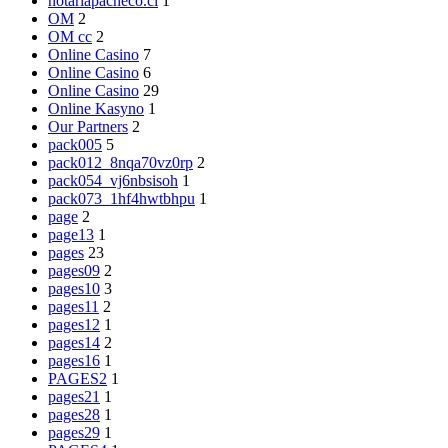
notariapacheco.cl
1
OM
2
OM cc
2
Online Casino
7
Online Casino
6
Online Casino
29
Online Kasyno
1
Our Partners
2
pack005
5
pack012_8nqa70vz0rp
2
pack054_vj6nbsisoh
1
pack073_1hf4hwtbhpu
1
page
2
page13
1
pages
23
pages09
2
pages10
3
pages11
2
pages12
1
pages14
2
pages16
1
PAGES2
1
pages21
1
pages28
1
pages29
1