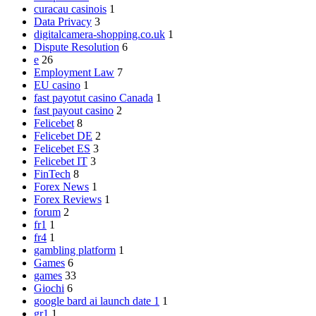
curacau casinois
1
Data Privacy
3
digitalcamera-shopping.co.uk
1
Dispute Resolution
6
e
26
Employment Law
7
EU casino
1
fast payotut casino Canada
1
fast payout casino
2
Felicebet
8
Felicebet DE
2
Felicebet ES
3
Felicebet IT
3
FinTech
8
Forex News
1
Forex Reviews
1
forum
2
fr1
1
fr4
1
gambling platform
1
Games
6
games
33
Giochi
6
google bard ai launch date 1
1
gr1
1