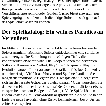
Gewinnmöglichkeiten, regelmäßige Tests aller Spiele durch externe
Stellen auf korrekte Zufallsergebnisse (RNG) und den Absicherung
Ihrer persönlichen sowie finanziellen Daten durch moderne
Verschlüsselungstechnologie. Goldex Casino bietet also nicht nur
Spielvergnügen, sondern auch die nötige Ruhe, um sich ganz auf
das Spiel einzulassen zu können.
Der Spielkatalog: Ein wahres Paradies an
Vergnügen
Im Mittelpunkt von Goldex Casino bildet seine beeindruckende
Spielesammlung. Belgische Spieler entdecken hier eine sorgfältig
zusammengestellte Sammlung mit unzähligen Titeln, die
kontinuierlich erweitert wird. Die Kooperationen mit bekannten
Software-Häusern wie NetEnt, Play’n GO, Pragmatic Play und
Evolution sorgen für hervorragende Grafiken, flüssiges Gameplay
und eine riesige Vielfalt an Motiven und Spielmechaniken. Sie
mögen die traditionelle Eleganz von Tischspielen? Sie begeistern
sich für die rasante Action der Spielautomaten? Oder wünschen Sie
den echten Flair eines Live Casinos? Bei Goldex erhält jeder etwas
entsprechend seinem Budget und Budget. Viele Spiele können
zudem kostenlos im Demo-Modus ausprobieren. So sind Sie in der
Lage Sie neue Favoriten ohne Risiko kennenlernen, bevor Sie um
echtes Geld spielen.