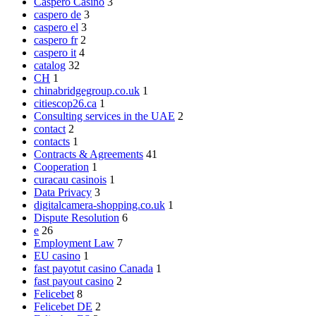
Caspero Casino
3
caspero de
3
caspero el
3
caspero fr
2
caspero it
4
catalog
32
CH
1
chinabridgegroup.co.uk
1
citiescop26.ca
1
Consulting services in the UAE
2
contact
2
contacts
1
Contracts & Agreements
41
Cooperation
1
curacau casinois
1
Data Privacy
3
digitalcamera-shopping.co.uk
1
Dispute Resolution
6
e
26
Employment Law
7
EU casino
1
fast payotut casino Canada
1
fast payout casino
2
Felicebet
8
Felicebet DE
2