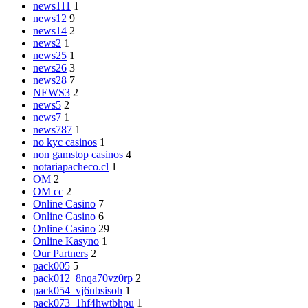
news111
1
news12
9
news14
2
news2
1
news25
1
news26
3
news28
7
NEWS3
2
news5
2
news7
1
news787
1
no kyc casinos
1
non gamstop casinos
4
notariapacheco.cl
1
OM
2
OM cc
2
Online Casino
7
Online Casino
6
Online Casino
29
Online Kasyno
1
Our Partners
2
pack005
5
pack012_8nqa70vz0rp
2
pack054_vj6nbsisoh
1
pack073_1hf4hwtbhpu
1