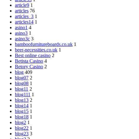
article9
1
articles
76
articles_3
1
articles14
1
asino1
4
asino3
1
asino3c
3
bamboofurnitureboards.co.uk
1
beer-necessities.co.uk
1
Best online casino
2
Betista Casino
4
Betory Casino
2
blog
409
blog07
2
blog08
1
blog11
2
blog111
1
blog13
2
blog14
1
blog15
1
blog18
1
blog2
1
blog22
1
blog23
3