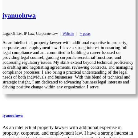
iyanuoluwa
Legal Officer, IP Law, Corporate Law
|
Website
|
+ posts
As an intellectual property lawyer with additional expertise in property,
corporate, and employment law. I have a strong interest in ensuring full
legal compliance and am committed to building a career focused on
providing legal counsel, guiding corporate secretarial functions, and
addressing regulatory issues. My skills extend beyond technical proficiency
in drafting and negotiating agreements, reviewing contracts, and managing
compliance processes. I also bring a practical understanding of the legal
needs of both individuals and businesses. With this blend of technical and
strategic insight, I am dedicated to advancing business legal interests and
driving positive change within any organization I serve.
iyanuoluwa
As an intellectual property lawyer with additional expertise in
property, corporate, and employment law. I have a strong interest in