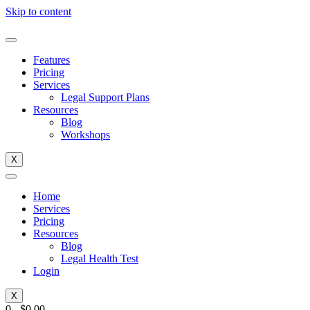
Skip to content
Features
Pricing
Services
Legal Support Plans
Resources
Blog
Workshops
X
Home
Services
Pricing
Resources
Blog
Legal Health Test
Login
X
0
-
$
0.00