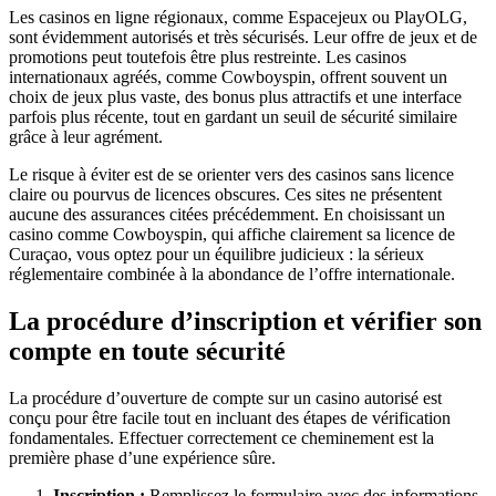
Les casinos en ligne régionaux, comme Espacejeux ou PlayOLG,
sont évidemment autorisés et très sécurisés. Leur offre de jeux et de
promotions peut toutefois être plus restreinte. Les casinos
internationaux agréés, comme Cowboyspin, offrent souvent un
choix de jeux plus vaste, des bonus plus attractifs et une interface
parfois plus récente, tout en gardant un seuil de sécurité similaire
grâce à leur agrément.
Le risque à éviter est de se orienter vers des casinos sans licence
claire ou pourvus de licences obscures. Ces sites ne présentent
aucune des assurances citées précédemment. En choisissant un
casino comme Cowboyspin, qui affiche clairement sa licence de
Curaçao, vous optez pour un équilibre judicieux : la sérieux
réglementaire combinée à la abondance de l’offre internationale.
La procédure d’inscription et vérifier son
compte en toute sécurité
La procédure d’ouverture de compte sur un casino autorisé est
conçu pour être facile tout en incluant des étapes de vérification
fondamentales. Effectuer correctement ce cheminement est la
première phase d’une expérience sûre.
Inscription :
Remplissez le formulaire avec des informations