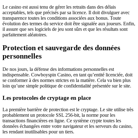
Le casino est aussi tenu de gérer les retraits dans des délais
acceptables, tels que précisés par sa licence. Il doit divulguer avec
transparence toutes les conditions associées aux bonus. Toute
évolution des termes du service doit être signalée aux joueurs. Enfin,
il assure que ses logiciels de jeu sont sûrs et que les résultats sont
parfaitement aléatoires.
Protection et sauvegarde des données
personnelles
De nos jours, la défense des informations personnelles est
indispensable. Cowboyspin Casino, en tant qu’entité licenciée, doit
se conformer à des normes strictes en la matière. Cela va bien plus
loin qu’une simple politique de confidentialité présentée sur le site.
Les protocoles de cryptage en place
La première barrière de protection est le cryptage. Le site utilise très
probablement un protocole SSL 256-bit, la norme pour les
transactions financières en ligne. Ce système crypte toutes les
données échangées entre votre navigateur et les serveurs du casino,
les rendant inutilisables pour un tiers.