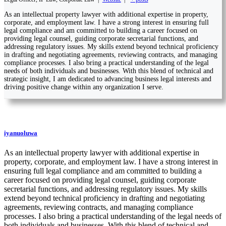
As an intellectual property lawyer with additional expertise in property,
corporate, and employment law. I have a strong interest in ensuring full
legal compliance and am committed to building a career focused on
providing legal counsel, guiding corporate secretarial functions, and
addressing regulatory issues. My skills extend beyond technical proficiency
in drafting and negotiating agreements, reviewing contracts, and managing
compliance processes. I also bring a practical understanding of the legal
needs of both individuals and businesses. With this blend of technical and
strategic insight, I am dedicated to advancing business legal interests and
driving positive change within any organization I serve.
iyanuoluwa
As an intellectual property lawyer with additional expertise in
property, corporate, and employment law. I have a strong interest in
ensuring full legal compliance and am committed to building a
career focused on providing legal counsel, guiding corporate
secretarial functions, and addressing regulatory issues. My skills
extend beyond technical proficiency in drafting and negotiating
agreements, reviewing contracts, and managing compliance
processes. I also bring a practical understanding of the legal needs of
both individuals and businesses. With this blend of technical and