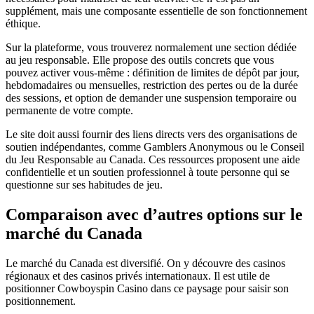
supplément, mais une composante essentielle de son fonctionnement
éthique.
Sur la plateforme, vous trouverez normalement une section dédiée
au jeu responsable. Elle propose des outils concrets que vous
pouvez activer vous-même : définition de limites de dépôt par jour,
hebdomadaires ou mensuelles, restriction des pertes ou de la durée
des sessions, et option de demander une suspension temporaire ou
permanente de votre compte.
Le site doit aussi fournir des liens directs vers des organisations de
soutien indépendantes, comme Gamblers Anonymous ou le Conseil
du Jeu Responsable au Canada. Ces ressources proposent une aide
confidentielle et un soutien professionnel à toute personne qui se
questionne sur ses habitudes de jeu.
Comparaison avec d’autres options sur le
marché du Canada
Le marché du Canada est diversifié. On y découvre des casinos
régionaux et des casinos privés internationaux. Il est utile de
positionner Cowboyspin Casino dans ce paysage pour saisir son
positionnement.