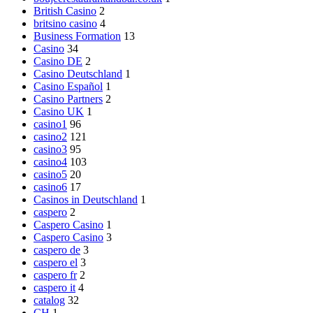
British Casino
2
britsino casino
4
Business Formation
13
Casino
34
Casino DE
2
Casino Deutschland
1
Casino Español
1
Casino Partners
2
Casino UK
1
casino1
96
casino2
121
casino3
95
casino4
103
casino5
20
casino6
17
Casinos in Deutschland
1
caspero
2
Caspero Casino
1
Caspero Casino
3
caspero de
3
caspero el
3
caspero fr
2
caspero it
4
catalog
32
CH
1