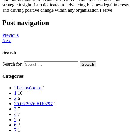
strategic insight, I am dedicated to advancing business legal interests
and driving positive change within any organization I serve.
Post navigation
Previous
Next
Search
Search for:
Categories
! Без рубрики
1
1
10
2
6
25.06.2026 RU0297
1
3
7
4
7
5
5
6
2
7
1