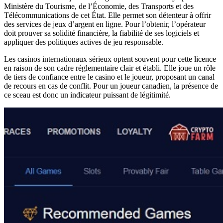
Ministère du Tourisme, de l’Économie, des Transports et des
Télécommunications de cet État. Elle permet son détenteur à offrir
des services de jeux d’argent en ligne. Pour l’obtenir, l’opérateur
doit prouver sa solidité financière, la fiabilité de ses logiciels et
appliquer des politiques actives de jeu responsable.
Les casinos internationaux sérieux optent souvent pour cette licence
en raison de son cadre réglementaire clair et établi. Elle joue un rôle
de tiers de confiance entre le casino et le joueur, proposant un canal
de recours en cas de conflit. Pour un joueur canadien, la présence de
ce sceau est donc un indicateur puissant de légitimité.