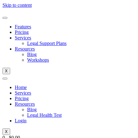
Skip to content
Features
Pricing
Services
Legal Support Plans
Resources
Blog
Workshops
X
Home
Services
Pricing
Resources
Blog
Legal Health Test
Login
X
0
-
$
0.00