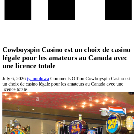
Cowboyspin Casino est un choix de casino
légale pour les amateurs au Canada avec
une licence totale
July 6, 2026
iyanuoluwa
Comments Off
on Cowboyspin Casino est
un choix de casino légale pour les amateurs au Canada avec une
licence totale