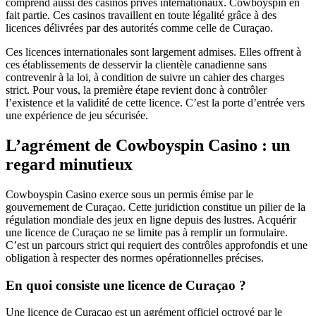
comprend aussi des casinos privés internationaux. Cowboyspin en
fait partie. Ces casinos travaillent en toute légalité grâce à des
licences délivrées par des autorités comme celle de Curaçao.
Ces licences internationales sont largement admises. Elles offrent à
ces établissements de desservir la clientèle canadienne sans
contrevenir à la loi, à condition de suivre un cahier des charges
strict. Pour vous, la première étape revient donc à contrôler
l’existence et la validité de cette licence. C’est la porte d’entrée vers
une expérience de jeu sécurisée.
L’agrément de Cowboyspin Casino : un
regard minutieux
Cowboyspin Casino exerce sous un permis émise par le
gouvernement de Curaçao. Cette juridiction constitue un pilier de la
régulation mondiale des jeux en ligne depuis des lustres. Acquérir
une licence de Curaçao ne se limite pas à remplir un formulaire.
C’est un parcours strict qui requiert des contrôles approfondis et une
obligation à respecter des normes opérationnelles précises.
En quoi consiste une licence de Curaçao ?
Une licence de Curaçao est un agrément officiel octroyé par le