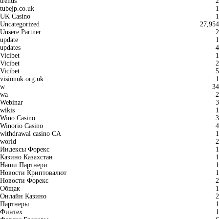
trends
2
tubejp.co.uk
1
UK Casino
1
Uncategorized
27,954
Unsere Partner
2
update
1
updates
4
Vicibet
1
Vicibet
2
Vicibet
5
visionuk.org.uk
1
w
34
wa
2
Webinar
3
wikis
1
Wino Casino
3
Winorio Casino
4
withdrawal casino CA
1
world
2
Индексы Форекс
1
Казино Казахстан
1
Наши Партнери
1
Новости Криптовалют
1
Новости Форекс
2
Общак
1
Онлайн Казино
2
Партнеры
1
Финтех
1