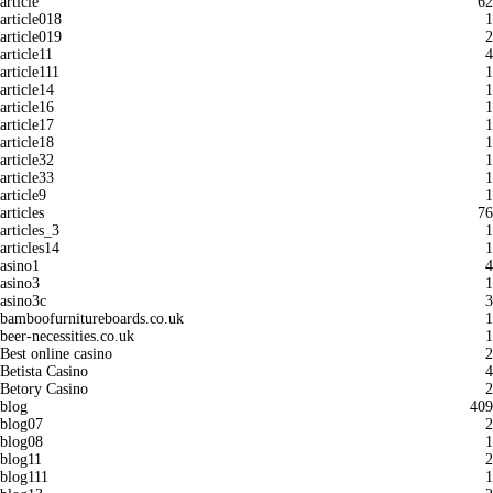
article
62
article018
1
article019
2
article11
4
article111
1
article14
1
article16
1
article17
1
article18
1
article32
1
article33
1
article9
1
articles
76
articles_3
1
articles14
1
asino1
4
asino3
1
asino3c
3
bamboofurnitureboards.co.uk
1
beer-necessities.co.uk
1
Best online casino
2
Betista Casino
4
Betory Casino
2
blog
409
blog07
2
blog08
1
blog11
2
blog111
1