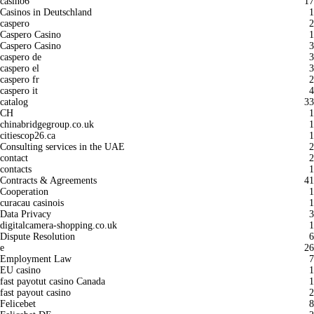
casino6
17
Casinos in Deutschland
1
caspero
2
Caspero Casino
1
Caspero Casino
3
caspero de
3
caspero el
3
caspero fr
2
caspero it
4
catalog
33
CH
1
chinabridgegroup.co.uk
1
citiescop26.ca
1
Consulting services in the UAE
2
contact
2
contacts
1
Contracts & Agreements
41
Cooperation
1
curacau casinois
1
Data Privacy
3
digitalcamera-shopping.co.uk
1
Dispute Resolution
6
e
26
Employment Law
7
EU casino
1
fast payotut casino Canada
1
fast payout casino
2
Felicebet
8