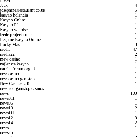
Invest
1
Jeux
4
josephinesrestaurant.co.uk
5
kasyno holandia
1
Kasyno Online
1
Kasyno PL
1
Kasyno w Polsce
1
leedr-project.co.uk
1
Legalne Kasyno Online
1
Lucky Max
3
media
47
media22
2
mew casino
1
najlepsze kasyno
1
natplanforum.org.uk
1
new casino
1
new casino gamstop
1
New Casinos UK
1
new non gamstop casinos
1
news
103
news011
1
news06
1
news10
2
news111
1
news12
9
news14
2
news2
1
news25
1