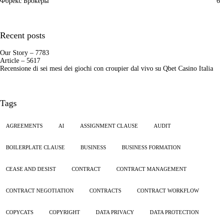
Форекс Брокеры
6
Recent posts
Our Story – 7783
Article – 5617
Recensione di sei mesi dei giochi con croupier dal vivo su Qbet Casino Italia
Tags
AGREEMENTS
AI
ASSIGNMENT CLAUSE
AUDIT
BOILERPLATE CLAUSE
BUSINESS
BUSINESS FORMATION
CEASE AND DESIST
CONTRACT
CONTRACT MANAGEMENT
CONTRACT NEGOTIATION
CONTRACTS
CONTRACT WORKFLOW
COPYCATS
COPYRIGHT
DATA PRIVACY
DATA PROTECTION