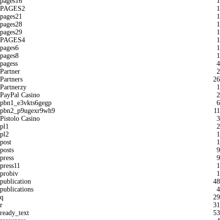
pages16
1
PAGES2
1
pages21
1
pages28
1
pages29
1
PAGES4
1
pages6
1
pages8
1
pagess
4
Partner
2
Partners
26
Partnerzy
1
PayPal Casino
2
pbn1_e3vkts6gegp
6
pbn2_p9ugexr9wh9
11
Pistolo Casino
3
pl1
2
pl2
1
post
1
posts
9
press
9
press11
1
probiv
1
publication
48
publications
4
q
29
r
31
ready_text
53