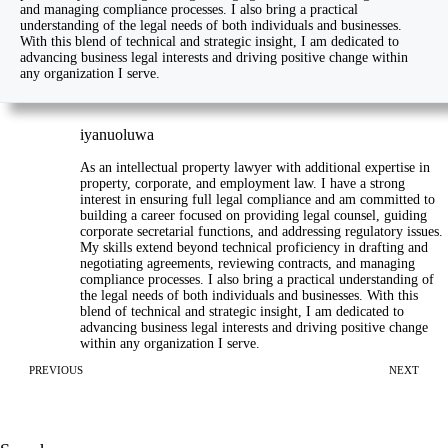
and managing compliance processes. I also bring a practical
understanding of the legal needs of both individuals and businesses.
With this blend of technical and strategic insight, I am dedicated to
advancing business legal interests and driving positive change within
any organization I serve.
iyanuoluwa
As an intellectual property lawyer with additional expertise in
property, corporate, and employment law. I have a strong
interest in ensuring full legal compliance and am committed to
building a career focused on providing legal counsel, guiding
corporate secretarial functions, and addressing regulatory issues.
My skills extend beyond technical proficiency in drafting and
negotiating agreements, reviewing contracts, and managing
compliance processes. I also bring a practical understanding of
the legal needs of both individuals and businesses. With this
blend of technical and strategic insight, I am dedicated to
advancing business legal interests and driving positive change
within any organization I serve.
Post
PREVIOUS
NEXT
navigation