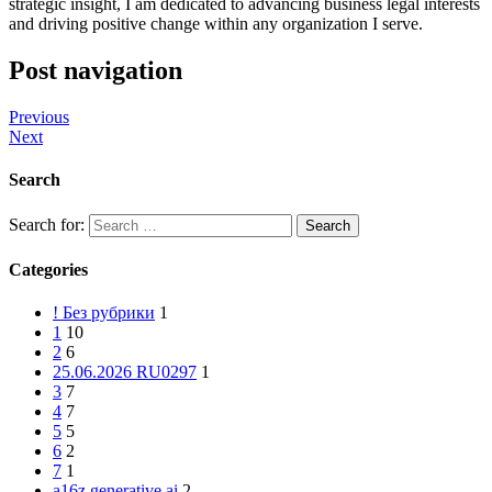
strategic insight, I am dedicated to advancing business legal interests
and driving positive change within any organization I serve.
Post navigation
Previous
Next
Search
Search for:
Categories
! Без рубрики
1
1
10
2
6
25.06.2026 RU0297
1
3
7
4
7
5
5
6
2
7
1
a16z generative ai
2