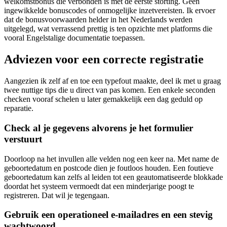
welkomstbonus die verbonden is met de eerste storting. Geen
ingewikkelde bonuscodes of onmogelijke inzetvereisten. Ik ervoer
dat de bonusvoorwaarden helder in het Nederlands werden
uitgelegd, wat verrassend prettig is ten opzichte met platforms die
vooral Engelstalige documentatie toepassen.
Adviezen voor een correcte registratie
Aangezien ik zelf af en toe een typefout maakte, deel ik met u graag
twee nuttige tips die u direct van pas komen. Een enkele seconden
checken vooraf schelen u later gemakkelijk een dag geduld op
reparatie.
Check al je gegevens alvorens je het formulier
verstuurt
Doorloop na het invullen alle velden nog een keer na. Met name de
geboortedatum en postcode dien je foutloos houden. Een foutieve
geboortedatum kan zelfs al leiden tot een geautomatiseerde blokkade
doordat het systeem vermoedt dat een minderjarige poogt te
registreren. Dat wil je tegengaan.
Gebruik een operationeel e-mailadres en een stevig
wachtwoord