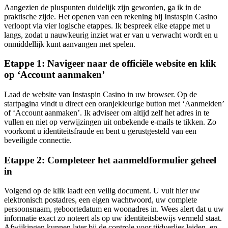
Aangezien de pluspunten duidelijk zijn geworden, ga ik in de
praktische zijde. Het openen van een rekening bij Instaspin Casino
verloopt via vier logische etappes. Ik bespreek elke etappe met u
langs, zodat u nauwkeurig inziet wat er van u verwacht wordt en u
onmiddellijk kunt aanvangen met spelen.
Etappe 1: Navigeer naar de officiële website en klik
op ‘Account aanmaken’
Laad de website van Instaspin Casino in uw browser. Op de
startpagina vindt u direct een oranjekleurige button met ‘Aanmelden’
of ‘Account aanmaken’. Ik adviseer om altijd zelf het adres in te
vullen en niet op verwijzingen uit onbekende e-mails te tikken. Zo
voorkomt u identiteitsfraude en bent u gerustgesteld van een
beveiligde connectie.
Etappe 2: Completeer het aanmeldformulier geheel
in
Volgend op de klik laadt een veilig document. U vult hier uw
elektronisch postadres, een eigen wachtwoord, uw complete
persoonsnaam, geboortedatum en woonadres in. Wees alert dat u uw
informatie exact zo noteert als op uw identiteitsbewijs vermeld staat.
Afwijkingen kunnen later bij de controle voor tijdverlies leiden, en