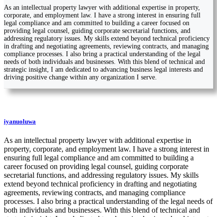
As an intellectual property lawyer with additional expertise in property,
corporate, and employment law. I have a strong interest in ensuring full
legal compliance and am committed to building a career focused on
providing legal counsel, guiding corporate secretarial functions, and
addressing regulatory issues. My skills extend beyond technical proficiency
in drafting and negotiating agreements, reviewing contracts, and managing
compliance processes. I also bring a practical understanding of the legal
needs of both individuals and businesses. With this blend of technical and
strategic insight, I am dedicated to advancing business legal interests and
driving positive change within any organization I serve.
iyanuoluwa
As an intellectual property lawyer with additional expertise in
property, corporate, and employment law. I have a strong interest in
ensuring full legal compliance and am committed to building a
career focused on providing legal counsel, guiding corporate
secretarial functions, and addressing regulatory issues. My skills
extend beyond technical proficiency in drafting and negotiating
agreements, reviewing contracts, and managing compliance
processes. I also bring a practical understanding of the legal needs of
both individuals and businesses. With this blend of technical and