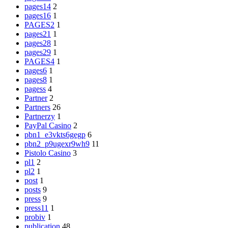
pages14
2
pages16
1
PAGES2
1
pages21
1
pages28
1
pages29
1
PAGES4
1
pages6
1
pages8
1
pagess
4
Partner
2
Partners
26
Partnerzy
1
PayPal Casino
2
pbn1_e3vkts6gegp
6
pbn2_p9ugexr9wh9
11
Pistolo Casino
3
pl1
2
pl2
1
post
1
posts
9
press
9
press11
1
probiv
1
publication
48