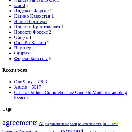
withdrawal casino CA
1
world
2
Индексы Форекс
1
Казино Казахстан
1
Наши Партнери
1
Новости Криптовалют
1
Новости Форекс
2
Общак
1
Онлайн Казино
2
Партнеры
1
Финтех
1
Форекс Брокеры
6
Recent posts
Our Story – 7783
Article – 5617
Casino On-line: Comprehensive Guide to Modern Gambling
Systems
Tags
agreements
AI
business
assignment clause
audit
boilerplate clause
contract
business formation