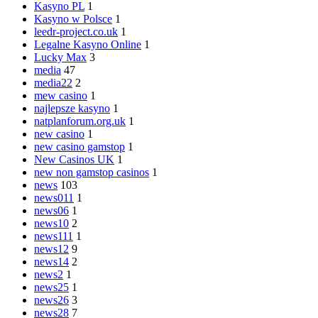
Kasyno PL
1
Kasyno w Polsce
1
leedr-project.co.uk
1
Legalne Kasyno Online
1
Lucky Max
3
media
47
media22
2
mew casino
1
najlepsze kasyno
1
natplanforum.org.uk
1
new casino
1
new casino gamstop
1
New Casinos UK
1
new non gamstop casinos
1
news
103
news011
1
news06
1
news10
2
news111
1
news12
9
news14
2
news2
1
news25
1
news26
3
news28
7