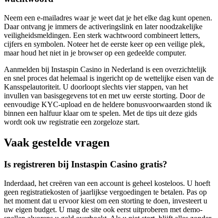
Neem een e-mailadres waar je weet dat je het elke dag kunt openen.
Daar ontvang je immers de activeringslink en later noodzakelijke
veiligheidsmeldingen. Een sterk wachtwoord combineert letters,
cijfers en symbolen. Noteer het de eerste keer op een veilige plek,
maar houd het niet in je browser op een gedeelde computer.
Aanmelden bij Instaspin Casino in Nederland is een overzichtelijk
en snel proces dat helemaal is ingericht op de wettelijke eisen van de
Kansspelautoriteit. U doorloopt slechts vier stappen, van het
invullen van basisgegevens tot en met uw eerste storting. Door de
eenvoudige KYC-upload en de heldere bonusvoorwaarden stond ik
binnen een halfuur klaar om te spelen. Met de tips uit deze gids
wordt ook uw registratie een zorgeloze start.
Vaak gestelde vragen
Is registreren bij Instaspin Casino gratis?
Inderdaad, het creëren van een account is geheel kosteloos. U hoeft
geen registratiekosten of jaarlijkse vergoedingen te betalen. Pas op
het moment dat u ervoor kiest om een storting te doen, investeert u
uw eigen budget. U mag de site ook eerst uitproberen met demo-