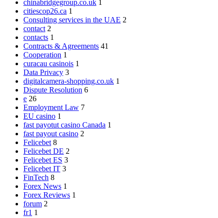
chinabridgegroup.co.uk
1
citiescop26.ca
1
Consulting services in the UAE
2
contact
2
contacts
1
Contracts & Agreements
41
Cooperation
1
curacau casinois
1
Data Privacy
3
digitalcamera-shopping.co.uk
1
Dispute Resolution
6
e
26
Employment Law
7
EU casino
1
fast payotut casino Canada
1
fast payout casino
2
Felicebet
8
Felicebet DE
2
Felicebet ES
3
Felicebet IT
3
FinTech
8
Forex News
1
Forex Reviews
1
forum
2
fr1
1