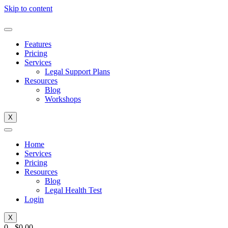
Skip to content
Features
Pricing
Services
Legal Support Plans
Resources
Blog
Workshops
X
Home
Services
Pricing
Resources
Blog
Legal Health Test
Login
X
0
-
$
0.00