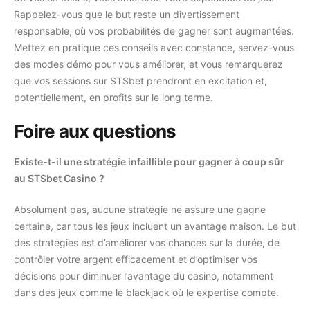
Rappelez-vous que le but reste un divertissement
responsable, où vos probabilités de gagner sont augmentées.
Mettez en pratique ces conseils avec constance, servez-vous
des modes démo pour vous améliorer, et vous remarquerez
que vos sessions sur STSbet prendront en excitation et,
potentiellement, en profits sur le long terme.
Foire aux questions
Existe-t-il une stratégie infaillible pour gagner à coup sûr
au STSbet Casino ?
Absolument pas, aucune stratégie ne assure une gagne
certaine, car tous les jeux incluent un avantage maison. Le but
des stratégies est d’améliorer vos chances sur la durée, de
contrôler votre argent efficacement et d’optimiser vos
décisions pour diminuer l’avantage du casino, notamment
dans des jeux comme le blackjack où le expertise compte.