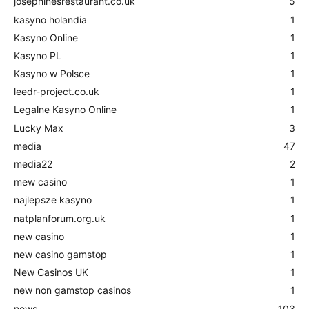
josephinesrestaurant.co.uk
5
kasyno holandia
1
Kasyno Online
1
Kasyno PL
1
Kasyno w Polsce
1
leedr-project.co.uk
1
Legalne Kasyno Online
1
Lucky Max
3
media
47
media22
2
mew casino
1
najlepsze kasyno
1
natplanforum.org.uk
1
new casino
1
new casino gamstop
1
New Casinos UK
1
new non gamstop casinos
1
news
103