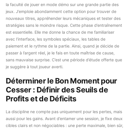
la faculté de jouer en mode démo sur une grande partie des
jeux. J’emploie abondamment cette option pour trouver de
nouveaux titres, appréhender leurs mécaniques et tester des
stratégies sans le moindre risque. Cette phase d’entraînement
est essentielle. Elle me donne la chance de me familiariser
avec l’interface, les symboles spéciaux, les tables de
paiement et le rythme de la partie. Ainsi, quand je décide de
passer à l’argent réel, je le fais en toute maîtrise de cause,
sans mauvaise surprise. C’est une période d’étude offerte que
je suggère à tout joueur averti.
Déterminer le Bon Moment pour
Cesser : Définir des Seuils de
Profits et de Déficits
La discipline ne compte pas uniquement pour les pertes, mais
aussi pour les gains. Avant d’entamer une session, je fixe deux
cibles clairs et non négociables : une perte maximale, bien sûr,