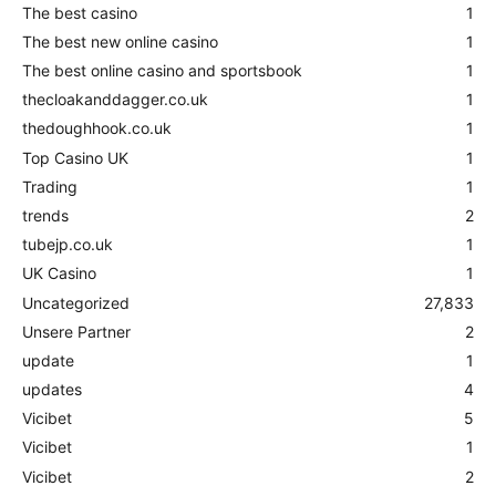
The best casino
1
The best new online casino
1
The best online casino and sportsbook
1
thecloakanddagger.co.uk
1
thedoughhook.co.uk
1
Top Casino UK
1
Trading
1
trends
2
tubejp.co.uk
1
UK Casino
1
Uncategorized
27,833
Unsere Partner
2
update
1
updates
4
Vicibet
5
Vicibet
1
Vicibet
2