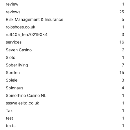
review
1
reviews
25
Risk Management & Insurance
5
rojoshoes.co.uk
1
ru6405_fen702190x4
3
services
16
Seven Casino
2
Slots
1
Sober living
7
Spellen
15
Spiele
3
Spinnaus
4
Spinorhino Casino NL
1
ssswalesltd.co.uk
1
Tax
1
test
1
texts
1