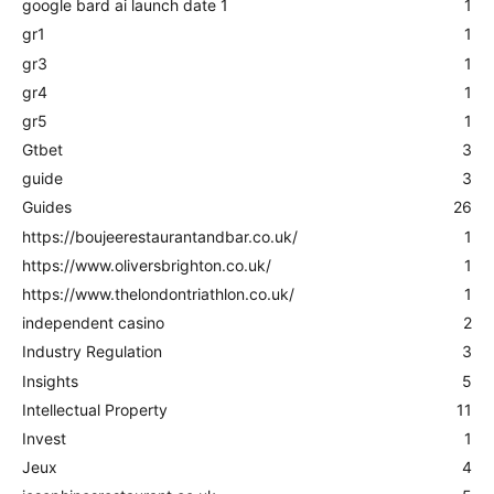
google bard ai launch date 1
1
gr1
1
gr3
1
gr4
1
gr5
1
Gtbet
3
guide
3
Guides
26
https://boujeerestaurantandbar.co.uk/
1
https://www.oliversbrighton.co.uk/
1
https://www.thelondontriathlon.co.uk/
1
independent casino
2
Industry Regulation
3
Insights
5
Intellectual Property
11
Invest
1
Jeux
4