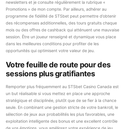
newsletters et je consulte régulièrement la rubrique «
Promotions » de mon compte. Par ailleurs, adhérer au
programme de fidélité de STSbet peut permettre d’obtenir
des récompenses additionnelles, des tours gratuits chaque
mois ou des offres de cashback qui atténuent une mauvaise
session. Être un joueur renseigné et dynamique vous place
dans les meilleures conditions pour profiter de les
opportunités qui optimisent votre valeur de jeu.
Votre feuille de route pour des
sessions plus gratifiantes
Remporter plus fréquemment au STSbet Casino Canada est
un but réalisable si vous mettez en place une approche
stratégique et disciplinée, plutôt que de se fier à la chance
seule. En combinant une gestion stricte de votre bankroll, le
sélection de jeux aux probabilités les plus favorables, une
exploitation intelligente des bonus et une excellent contrôle
de vos émotions, vous améliorez votre expérience de jeu.