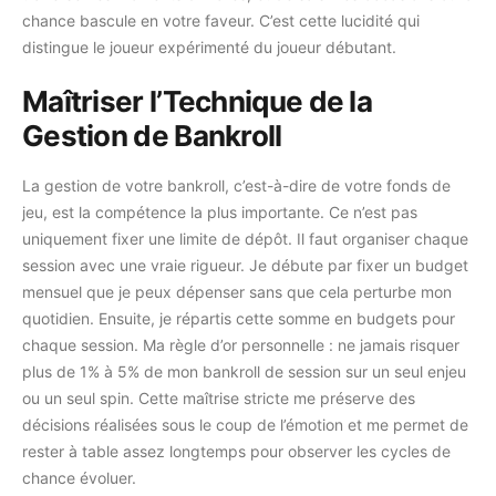
chance bascule en votre faveur. C’est cette lucidité qui
distingue le joueur expérimenté du joueur débutant.
Maîtriser l’Technique de la
Gestion de Bankroll
La gestion de votre bankroll, c’est-à-dire de votre fonds de
jeu, est la compétence la plus importante. Ce n’est pas
uniquement fixer une limite de dépôt. Il faut organiser chaque
session avec une vraie rigueur. Je débute par fixer un budget
mensuel que je peux dépenser sans que cela perturbe mon
quotidien. Ensuite, je répartis cette somme en budgets pour
chaque session. Ma règle d’or personnelle : ne jamais risquer
plus de 1% à 5% de mon bankroll de session sur un seul enjeu
ou un seul spin. Cette maîtrise stricte me préserve des
décisions réalisées sous le coup de l’émotion et me permet de
rester à table assez longtemps pour observer les cycles de
chance évoluer.