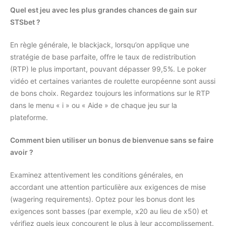
Quel est jeu avec les plus grandes chances de gain sur
STSbet ?
En règle générale, le blackjack, lorsqu’on applique une
stratégie de base parfaite, offre le taux de redistribution
(RTP) le plus important, pouvant dépasser 99,5%. Le poker
vidéo et certaines variantes de roulette européenne sont aussi
de bons choix. Regardez toujours les informations sur le RTP
dans le menu « i » ou « Aide » de chaque jeu sur la
plateforme.
Comment bien utiliser un bonus de bienvenue sans se faire
avoir ?
Examinez attentivement les conditions générales, en
accordant une attention particulière aux exigences de mise
(wagering requirements). Optez pour les bonus dont les
exigences sont basses (par exemple, x20 au lieu de x50) et
vérifiez quels jeux concourent le plus à leur accomplissement.