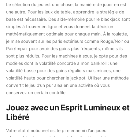
Le sélection du jeu est une chose, la manière de jouer en est
une autre. Pour les jeux de table, apprendre la stratégie de
base est nécessaire. Des aide-mémoire pour le blackjack sont
simples à trouver en ligne et vous donnent la décision
mathématiquement optimale pour chaque main. À la roulette,
je mise souvent sur les paris extérieurs comme Rouge/Noir ou
Pair/Impair pour avoir des gains plus fréquents, même s’ils
sont plus réduits. Pour les machines à sous, je opte pour des
modèles dont la volatilité concorde à mon bankroll : une
volatilité basse pour des gains réguliers mais minces, une
volatilité haute pour chercher le jackpot. Utiliser une méthode
convertit le jeu d’un pur aléa en une activité où vous
conservez un certain contrôle.
Jouez avec un Esprit Lumineux et
Libéré
Votre état émotionnel est le pire ennemi d’un joueur