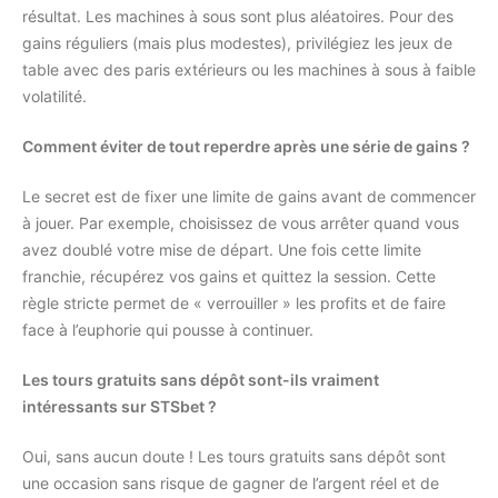
résultat. Les machines à sous sont plus aléatoires. Pour des
gains réguliers (mais plus modestes), privilégiez les jeux de
table avec des paris extérieurs ou les machines à sous à faible
volatilité.
Comment éviter de tout reperdre après une série de gains ?
Le secret est de fixer une limite de gains avant de commencer
à jouer. Par exemple, choisissez de vous arrêter quand vous
avez doublé votre mise de départ. Une fois cette limite
franchie, récupérez vos gains et quittez la session. Cette
règle stricte permet de « verrouiller » les profits et de faire
face à l’euphorie qui pousse à continuer.
Les tours gratuits sans dépôt sont-ils vraiment
intéressants sur STSbet ?
Oui, sans aucun doute ! Les tours gratuits sans dépôt sont
une occasion sans risque de gagner de l’argent réel et de