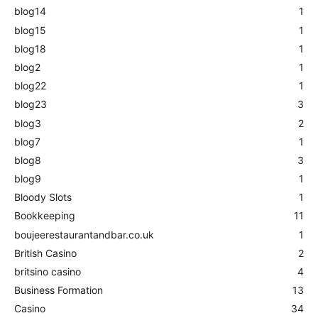
blog14
1
blog15
1
blog18
1
blog2
1
blog22
1
blog23
3
blog3
2
blog7
1
blog8
3
blog9
1
Bloody Slots
1
Bookkeeping
11
boujeerestaurantandbar.co.uk
1
British Casino
2
britsino casino
4
Business Formation
13
Casino
34