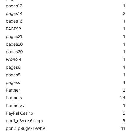
pages12
1
pages14
2
pages16
1
PAGES2
1
pages21
1
pages28
1
pages29
1
PAGES4
1
pages6
1
pages8
1
pagess
4
Partner
2
Partners
26
Partnerzy
1
PayPal Casino
2
pbn1_e3vkts6gegp
6
pbn2_p9ugexr9wh9
11