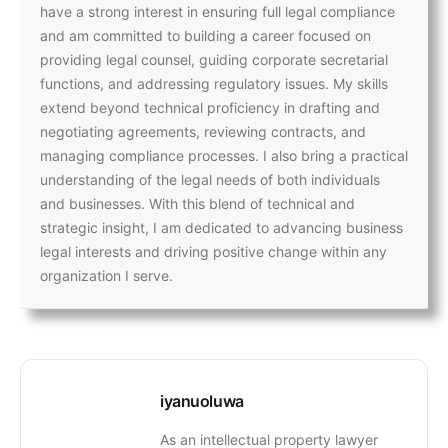
have a strong interest in ensuring full legal compliance
and am committed to building a career focused on
providing legal counsel, guiding corporate secretarial
functions, and addressing regulatory issues. My skills
extend beyond technical proficiency in drafting and
negotiating agreements, reviewing contracts, and
managing compliance processes. I also bring a practical
understanding of the legal needs of both individuals
and businesses. With this blend of technical and
strategic insight, I am dedicated to advancing business
legal interests and driving positive change within any
organization I serve.
iyanuoluwa
As an intellectual property lawyer