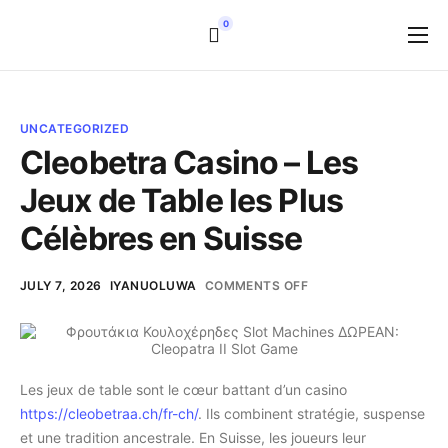
0
Home
Services
UNCATEGORIZED
Pricing
Cleobetra Casino – Les
Jeux de Table les Plus
Resources
Célèbres en Suisse
Login
JULY 7, 2026
IYANUOLUWA
COMMENTS OFF
Les jeux de table sont le cœur battant d’un casino
https://cleobetraa.ch/fr-ch/
. Ils combinent stratégie, suspense
et une tradition ancestrale. En Suisse, les joueurs leur