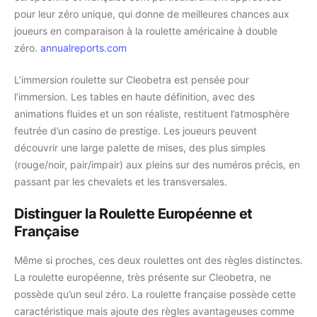
pour leur zéro unique, qui donne de meilleures chances aux
joueurs en comparaison à la roulette américaine à double
zéro.
annualreports.com
L’immersion roulette sur Cleobetra est pensée pour
l’immersion. Les tables en haute définition, avec des
animations fluides et un son réaliste, restituent l’atmosphère
feutrée d’un casino de prestige. Les joueurs peuvent
découvrir une large palette de mises, des plus simples
(rouge/noir, pair/impair) aux pleins sur des numéros précis, en
passant par les chevalets et les transversales.
Distinguer la Roulette Européenne et
Française
Même si proches, ces deux roulettes ont des règles distinctes.
La roulette européenne, très présente sur Cleobetra, ne
possède qu’un seul zéro. La roulette française possède cette
caractéristique mais ajoute des règles avantageuses comme