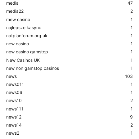
media
47
media22
2
mew casino
1
najlepsze kasyno
1
natplanforum.org.uk
1
new casino
1
new casino gamstop
1
New Casinos UK
1
new non gamstop casinos
1
news
103
news011
1
news06
1
news10
2
news111
1
news12
9
news14
2
news2
1