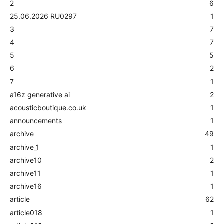
2
6
25.06.2026 RU0297
1
3
7
4
7
5
5
6
2
7
1
a16z generative ai
2
acousticboutique.co.uk
1
announcements
1
archive
49
archive_1
1
archive10
2
archive11
1
archive16
1
article
62
article018
1