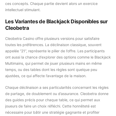
ces concepts. Chaque partie devient alors un exercice
intellectuel stimulant.
Les Variantes de Blackjack Disponibles sur
Cleobetra
Cleobetra Casino offre plusieurs versions pour satisfaire
toutes les préférences. La déclinaison classique, souvent
appelée “21”, représente le pilier de l’offre. Les participants
ont aussi la chance d’explorer des options comme le Blackjack
Multimains, qui permet de jouer plusieurs mains en même
temps, ou des tables dont les règles sont quelque peu
ajustées, ce qui affecte l’avantage de la maison.
Chaque déclinaison a ses particularités concernant les règles
de partage, de doublement ou d’assurance. Cleobetra donne
des guides précis pour chaque table, ce qui permet aux
joueurs de faire un choix réfléchi. Cette honnêteté est
nécessaire pour bâtir une stratégie gagnante et profiter