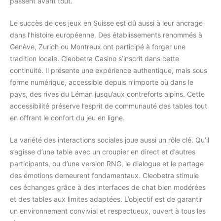
passent avant tout.
Le succès de ces jeux en Suisse est dû aussi à leur ancrage
dans l’histoire européenne. Des établissements renommés à
Genève, Zurich ou Montreux ont participé à forger une
tradition locale. Cleobetra Casino s’inscrit dans cette
continuité. Il présente une expérience authentique, mais sous
forme numérique, accessible depuis n’importe où dans le
pays, des rives du Léman jusqu’aux contreforts alpins. Cette
accessibilité préserve l’esprit de communauté des tables tout
en offrant le confort du jeu en ligne.
La variété des interactions sociales joue aussi un rôle clé. Qu’il
s’agisse d’une table avec un croupier en direct et d’autres
participants, ou d’une version RNG, le dialogue et le partage
des émotions demeurent fondamentaux. Cleobetra stimule
ces échanges grâce à des interfaces de chat bien modérées
et des tables aux limites adaptées. L’objectif est de garantir
un environnement convivial et respectueux, ouvert à tous les