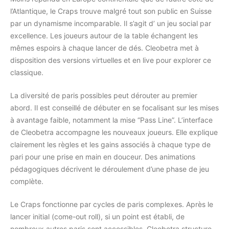
l’Atlantique, le Craps trouve malgré tout son public en Suisse
par un dynamisme incomparable. Il s’agit d’ un jeu social par
excellence. Les joueurs autour de la table échangent les
mêmes espoirs à chaque lancer de dés. Cleobetra met à
disposition des versions virtuelles et en live pour explorer ce
classique.
La diversité de paris possibles peut dérouter au premier
abord. Il est conseillé de débuter en se focalisant sur les mises
à avantage faible, notamment la mise “Pass Line”. L’interface
de Cleobetra accompagne les nouveaux joueurs. Elle explique
clairement les règles et les gains associés à chaque type de
pari pour une prise en main en douceur. Des animations
pédagogiques décrivent le déroulement d’une phase de jeu
complète.
Le Craps fonctionne par cycles de paris complexes. Après le
lancer initial (come-out roll), si un point est établi, de
nombreux autres paris sont accessibles. Cleobetra structure