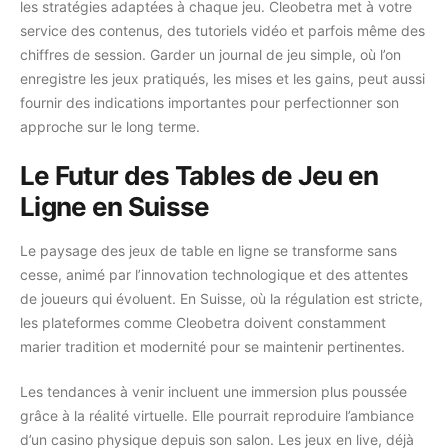
les stratégies adaptées à chaque jeu. Cleobetra met à votre
service des contenus, des tutoriels vidéo et parfois même des
chiffres de session. Garder un journal de jeu simple, où l’on
enregistre les jeux pratiqués, les mises et les gains, peut aussi
fournir des indications importantes pour perfectionner son
approche sur le long terme.
Le Futur des Tables de Jeu en
Ligne en Suisse
Le paysage des jeux de table en ligne se transforme sans
cesse, animé par l’innovation technologique et des attentes
de joueurs qui évoluent. En Suisse, où la régulation est stricte,
les plateformes comme Cleobetra doivent constamment
marier tradition et modernité pour se maintenir pertinentes.
Les tendances à venir incluent une immersion plus poussée
grâce à la réalité virtuelle. Elle pourrait reproduire l’ambiance
d’un casino physique depuis son salon. Les jeux en live, déjà