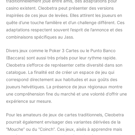
traditionnellement joué entre amis, des adaptations pour
casino existent. Cleobetra peut présenter des versions
inspirées de ces jeux de levées. Elles attirent les joueurs en
quête d’une touche familière et d’un challenge différent. Ces
adaptations respectent souvent l’esprit de l’annonce et des
combinaisons spécifiques au Jass.
Divers jeux comme le Poker 3 Cartes ou le Punto Banco
(Baccara) sont aussi très prisés pour leur rythme rapide.
Cleobetra s’efforce de représenter cette diversité dans son
catalogue. La finalité est de créer un espace de jeu qui
correspond directement aux habitudes et aux goûts des
joueurs helvétiques. La présence de jeux régionaux montre
une compréhension fine du marché et une volonté d’offrir une
expérience sur mesure.
Pour les amateurs de jeux de cartes traditionnels, Cleobetra
pourrait également envisager des variantes dérivées de la
“Mouche” ou du “Coinch”. Ces jeux, aisés à apprendre mais