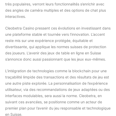
très populaires, verront leurs fonctionnalités s’enrichir avec
des angles de caméra multiples et des options de chat plus
interactives.
Cleobetra Casino pressent ces évolutions en investissant dans
une plateforme stable et tournée vers l’innovation. L’accent
reste mis sur une expérience protégée, équitable et
divertissante, qui applique les normes suisses de protection
des joueurs. L’avenir des jeux de table en ligne en Suisse
s’annonce donc aussi passionnant que les jeux eux-mêmes.
L’intégration de technologies comme la blockchain pour une
traçabilité limpide des transactions et des résultats de jeu est
une autre piste explorée. La personnalisation de l’expérience
utilisateur, via des recommandations de jeux adaptées ou des
interfaces modulables, sera aussi la norme. Cleobetra, en
suivant ces avancées, se positionne comme un acteur de
premier plan pour l’avenir du jeu responsable et technologique
en Suisse.