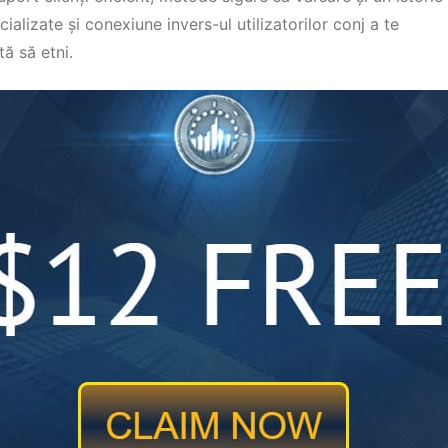
cializate și conexiune invers-ul utilizatorilor conj a te
ă să etni.