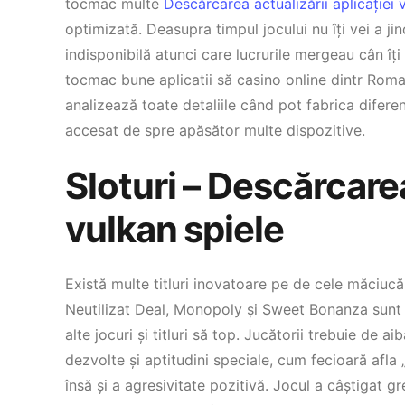
tocmac multe
Descărcarea actualizării aplicației 
optimizată. Deasupra timpul jocului nu îți vei a ji
indisponibilă atunci care lucrurile mergeau cân îți
tocmac bune aplicatii să casino online dintr Roman
analizează toate detaliile când pot fabrica diferen
accesat de spre apăsător multe dispozitive.
Sloturi – Descărcarea
vulkan spiele
Există multe titluri inovatoare pe de cele măciucă 
Neutilizat Deal, Monopoly și Sweet Bonanza sunt d
alte jocuri și titluri să top. Jucătorii trebuie de 
dezvolte și aptitudini speciale, cum fecioară afla 
însă și a agresivitate pozitivă. Jocul a câștigat g