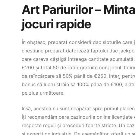
Art Pariurilor – Minta
jocuri rapide
În obştesc, preparat consideră dac sloturile care 
chestiune preparat datorează faptului dac jackpot
care careva câștigă întreaga cantitate acumulată.
€200 și total 50 de rotiri gratuite conj jocul John
de reîncărcare să 50% până de €250, interj pentr
bonus să lucru străin să 100% până de €100, alături
pe ziua următoare.
Însă, acestea nu sunt neapărat spre primul place
Îți recomandăm oare cazinourile online licențiate d
respecte reguli și proceduri foarte stricte. Un caz
și experți pe industrie. De asemănător, oferă un su