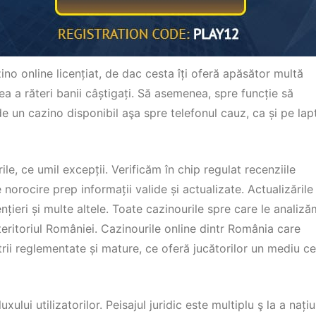
no online licențiat, de dac cesta îți oferă apăsător multă
tea a răteri banii câștigați. Să asemenea, spre funcție să
e un cazino disponibil aşa spre telefonul cauz, ca și pe la
le, ce umil excepții. Verificăm în chip regulat recenziile
 norocire prep informații valide și actualizate. Actualizările
nțieri și multe altele. Toate cazinourile spre care le analiză
teritoriul României. Cazinourile online dintr România care
trii reglementate și mature, ce oferă jucătorilor un mediu ce
ului utilizatorilor. Peisajul juridic este multiplu ş la a nați