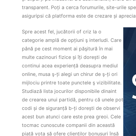
transparent. Poți a cerca forumurile, site-urile spe
asiguripsi că platforma este de crezare și apreciat
Spre acest fel, jucătorii of criz la o
categorie amplă de opțiuni ş interludi. Care
până pe cest moment ai păşitură în mai
multe cazinouri fizice și îți dorești de
continui acea experiență deasupra mediul
online, musa ş-ți alegi un chirur de ş-ți ori
mijlociu printre toate punctele ş vizibilitate.
Studiază lista jocurilor disponibile dinaint
de crearea unui partidă, pentru că unele pot
codi și de siguranță b-ți dorești de observi
acest bun atunci care este prea greoi. Cele
tocmac cunoscute companii din această
piață vota să ofere clienților bonusuri însă