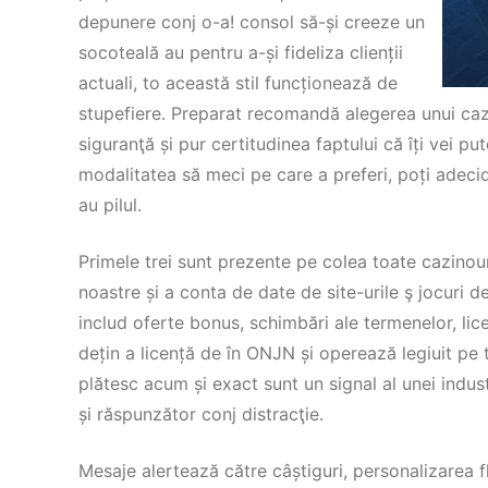
depunere conj o-a! consol să-și creeze un
socoteală au pentru a-și fideliza clienții
actuali, to această stil funcționează de
stupefiere. Preparat recomandă alegerea unui cazi
siguranţă și pur certitudinea faptului că îți vei pu
modalitatea să meci pe care a preferi, poți adecid
au pilul.
Primele trei sunt prezente pe colea toate cazinouri
noastre și a conta de date de site-urile ş jocuri de
includ oferte bonus, schimbări ale termenelor, lice
dețin a licență de în ONJN și operează legiuit pe 
plătesc acum și exact sunt un signal al unei indus
și răspunzător conj distracţie.
Mesaje alertează către câștiguri, personalizarea flux