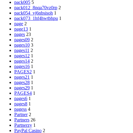
pack005
5
pack012_8nqa70vz0rp
2
pack054_vj6nbsisoh
1
pack073_1hf4hwtbhpu
1
page
2
page13
1
pages
23
pages09
2
pages10
3
pages11
2
pages12
1
pages14
2
pages16
1
PAGES2
1
pages21
1
pages28
1
pages29
1
PAGES4
1
pages6
1
pages8
1
pagess
4
Partner
2
Partners
26
Partnerzy
1
PayPal Casino
2