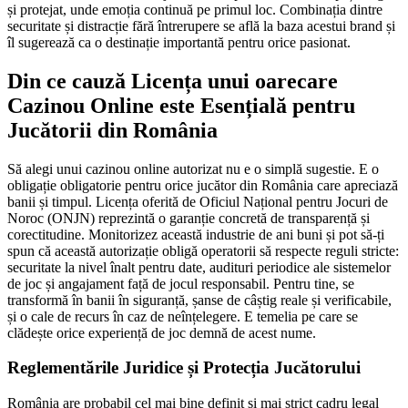
și protejat, unde emoția continuă pe primul loc. Combinația dintre
securitate și distracție fără întrerupere se află la baza acestui brand și
îl sugerează ca o destinație importantă pentru orice pasionat.
Din ce cauză Licența unui oarecare
Cazinou Online este Esențială pentru
Jucătorii din România
Să alegi unui cazinou online autorizat nu e o simplă sugestie. E o
obligație obligatorie pentru orice jucător din România care apreciază
banii și timpul. Licența oferită de Oficiul Național pentru Jocuri de
Noroc (ONJN) reprezintă o garanție concretă de transparență și
corectitudine. Monitorizez această industrie de ani buni și pot să-ți
spun că această autorizație obligă operatorii să respecte reguli stricte:
securitate la nivel înalt pentru date, audituri periodice ale sistemelor
de joc și angajament față de jocul responsabil. Pentru tine, se
transformă în banii în siguranță, șanse de câștig reale și verificabile,
și o cale de recurs în caz de neînțelegere. E temelia pe care se
clădește orice experiență de joc demnă de acest nume.
Reglementările Juridice și Protecția Jucătorului
România are probabil cel mai bine definit și mai strict cadru legal