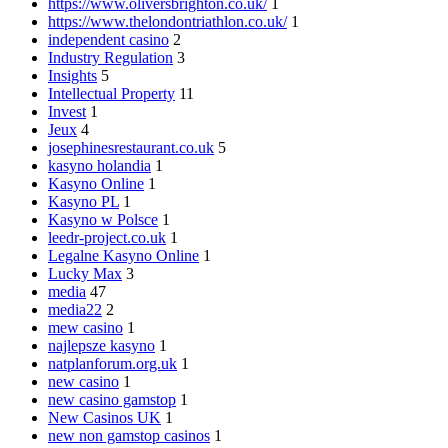
https://www.oliversbrighton.co.uk/
1
https://www.thelondontriathlon.co.uk/
1
independent casino
2
Industry Regulation
3
Insights
5
Intellectual Property
11
Invest
1
Jeux
4
josephinesrestaurant.co.uk
5
kasyno holandia
1
Kasyno Online
1
Kasyno PL
1
Kasyno w Polsce
1
leedr-project.co.uk
1
Legalne Kasyno Online
1
Lucky Max
3
media
47
media22
2
mew casino
1
najlepsze kasyno
1
natplanforum.org.uk
1
new casino
1
new casino gamstop
1
New Casinos UK
1
new non gamstop casinos
1