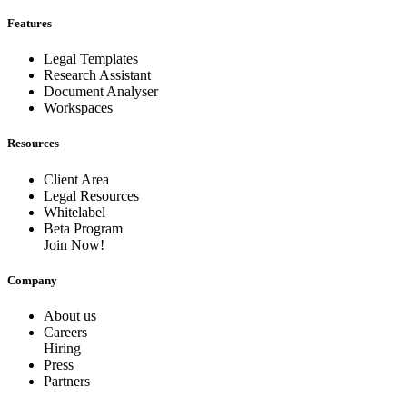
Features
Legal Templates
Research Assistant
Document Analyser
Workspaces
Resources
Client Area
Legal Resources
Whitelabel
Beta Program
Join Now!
Company
About us
Careers
Hiring
Press
Partners