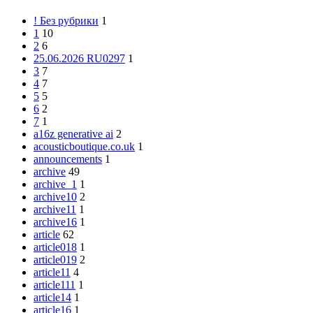
! Без рубрики
1
1
10
2
6
25.06.2026 RU0297
1
3
7
4
7
5
5
6
2
7
1
a16z generative ai
2
acousticboutique.co.uk
1
announcements
1
archive
49
archive_1
1
archive10
2
archive11
1
archive16
1
article
62
article018
1
article019
2
article11
4
article111
1
article14
1
article16
1