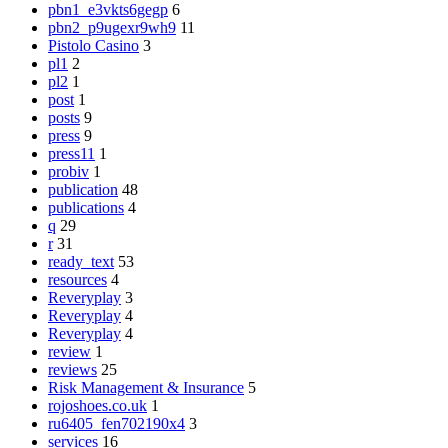
pbn1_e3vkts6gegp
6
pbn2_p9ugexr9wh9
11
Pistolo Casino
3
pl1
2
pl2
1
post
1
posts
9
press
9
press11
1
probiv
1
publication
48
publications
4
q
29
r
31
ready_text
53
resources
4
Reveryplay
3
Reveryplay
4
Reveryplay
4
review
1
reviews
25
Risk Management & Insurance
5
rojoshoes.co.uk
1
ru6405_fen702190x4
3
services
16