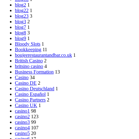
blog2
1
blog22
1
blog23
3
blog3
2
blog7
1
blog8
3
blog9
1
Bloody Slots
1
Bookkeeping
11
boujeerestaurantandbar.co.uk
1
British Casino
2
britsino casino
4
Business Formation
13
Casino
34
Casino DE
2
Casino Deutschland
1
Casino Español
1
Casino Partners
2
Casino UK
1
casino1
98
casino2
123
casino3
99
casino4
107
casino5
20
casino6
17