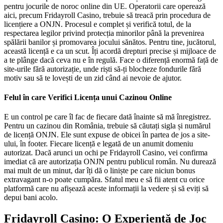
pentru jocurile de noroc online din UE. Operatorii care operează
aici, precum Fridayroll Casino, trebuie să treacă prin procedura de
licențiere a ONJN. Procesul e complet și verifică totul, de la
respectarea legilor privind protecția minorilor până la prevenirea
spălării banilor și promovarea jocului sănătos. Pentru tine, jucătorul,
această licență e ca un scut. Îți acordă drepturi precise și mijloace de
a te plânge dacă ceva nu e în regulă. Face o diferență enormă față de
site-urile fără autorizație, unde riști să-ți blocheze fondurile fără
motiv sau să te lovești de un zid când ai nevoie de ajutor.
Felul în care Verifici Licența unui Cazinou Online
E un control pe care îl fac de fiecare dată înainte să mă înregistrez.
Pentru un cazinou din România, trebuie să căutați sigla și numărul
de licență ONJN. Ele sunt expuse de obicei în partea de jos a site-
ului, în footer. Fiecare licență e legată de un anumit domeniu
autorizat. Dacă arunci un ochi pe Fridayroll Casino, vei confirma
imediat că are autorizația ONJN pentru publicul român. Nu durează
mai mult de un minut, dar îți dă o liniște pe care niciun bonus
extravagant n-o poate cumpăra. Sfatul meu e să fii atent cu orice
platformă care nu afișează aceste informații la vedere și să eviți să
depui bani acolo.
Fridayroll Casino: O Experiență de Joc