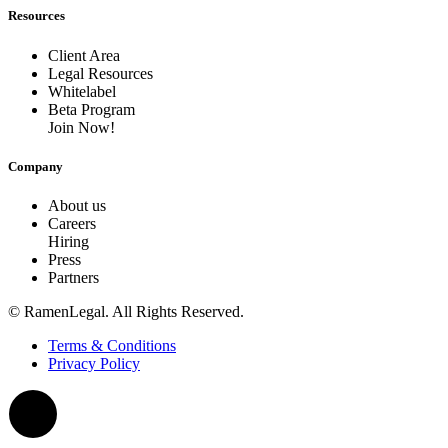
Resources
Client Area
Legal Resources
Whitelabel
Beta Program
Join Now!
Company
About us
Careers
Hiring
Press
Partners
© RamenLegal. All Rights Reserved.
Terms & Conditions
Privacy Policy