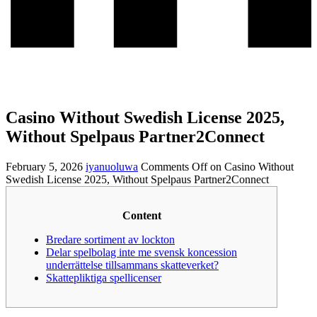
Casino Without Swedish License 2025,
Without Spelpaus Partner2Connect
February 5, 2026
iyanuoluwa
Comments Off
on Casino Without
Swedish License 2025, Without Spelpaus Partner2Connect
Content
Bredare sortiment av lockton
Delar spelbolag inte me svensk koncession
underrättelse tillsammans skatteverket?
Skattepliktiga spellicenser