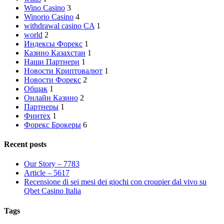
Wino Casino
3
Winorio Casino
4
withdrawal casino CA
1
world
2
Индексы Форекс
1
Казино Казахстан
1
Наши Партнери
1
Новости Криптовалют
1
Новости Форекс
2
Общак
1
Онлайн Казино
2
Партнеры
1
Финтех
1
Форекс Брокеры
6
Recent posts
Our Story – 7783
Article – 5617
Recensione di sei mesi dei giochi con croupier dal vivo su
Qbet Casino Italia
Tags