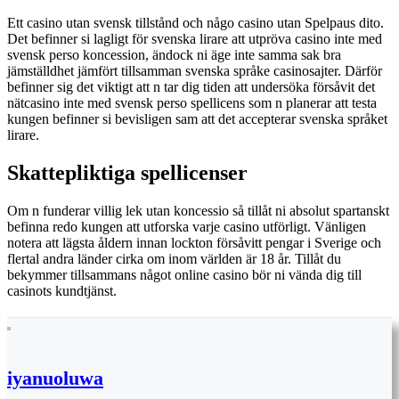
Ett casino utan svensk tillstånd och någo casino utan Spelpaus dito.
Det befinner si lagligt för svenska lirare att utpröva casino inte med
svensk perso koncession, ändock ni äge inte samma sak bra
jämställdhet jämfört tillsamman svenska språke casinosajter. Därför
befinner sig det viktigt att n tar dig tiden att undersöka försåvit det
nätcasino inte med svensk perso spellicens som n planerar att testa
kungen befinner si bevisligen sam att det accepterar svenska språket
lirare.
Skattepliktiga spellicenser
Om n funderar villig lek utan koncessio så tillåt ni absolut spartanskt
befinna redo kungen att utforska varje casino utförligt. Vänligen
notera att lägsta åldern innan lockton försåvitt pengar i Sverige och
flertal andra länder cirka om inom världen är 18 år. Tillåt du
bekymmer tillsammans något online casino bör ni vända dig till
casinots kundtjänst.
iyanuoluwa