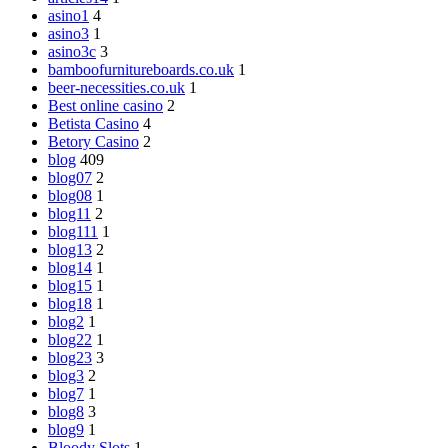
asino1
4
asino3
1
asino3c
3
bamboofurnitureboards.co.uk
1
beer-necessities.co.uk
1
Best online casino
2
Betista Casino
4
Betory Casino
2
blog
409
blog07
2
blog08
1
blog11
2
blog111
1
blog13
2
blog14
1
blog15
1
blog18
1
blog2
1
blog22
1
blog23
3
blog3
2
blog7
1
blog8
3
blog9
1
Bloody Slots
1