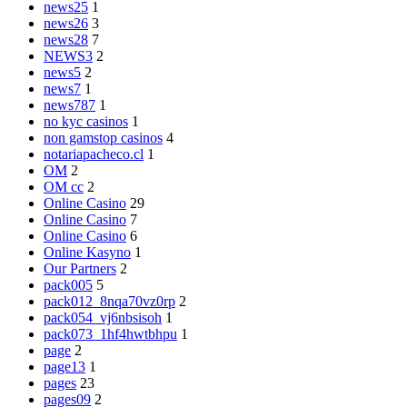
news25
1
news26
3
news28
7
NEWS3
2
news5
2
news7
1
news787
1
no kyc casinos
1
non gamstop casinos
4
notariapacheco.cl
1
OM
2
OM cc
2
Online Casino
29
Online Casino
7
Online Casino
6
Online Kasyno
1
Our Partners
2
pack005
5
pack012_8nqa70vz0rp
2
pack054_vj6nbsisoh
1
pack073_1hf4hwtbhpu
1
page
2
page13
1
pages
23
pages09
2