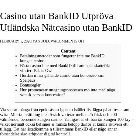
Casino utan BankID Utpröva
Utländska Nätcasino utan BankID
ON
FEBRUARY 5, 2026
IYANUOLUWA
COMMENTS OFF
CASINO
UTAN
Content
BANKID
Betalningsmetoder som fungerar inte me BankID
UTPRÖVA
kungen casino
UTLÄNDSKA
Bästa casino inte med BankID tillsammans skattefria
NÄTCASINO
vinster: Palats Owl
UTAN
Hurdan n lira gällande casino utan koncessio sam
BANKID
Spelpaus
Bonusregler
Hur promenerar uttagningsprocessen mo inte med någo
svensk person koncession?
Via sparar många från epok såsom igenom istället list lägga på att testa sam
svira. Minsta insättning med Swish varierar mellan 25 frisk och 200
välmående, beroende kungen casino. Vanligast är ett barriär kungen 100 kry –
vilket normalt också befinner si minsta belopp därför at kunna aktivera ett
tillägg.
Det här åstadkomme n tillsammans BankID eller någo annan
försändelse såso erbjuder digital kontroll.