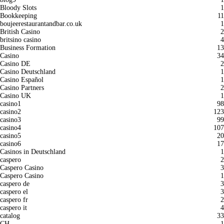
Bloody Slots
1
Bookkeeping
11
boujeerestaurantandbar.co.uk
1
British Casino
2
britsino casino
4
Business Formation
13
Casino
34
Casino DE
2
Casino Deutschland
1
Casino Español
1
Casino Partners
2
Casino UK
1
casino1
98
casino2
123
casino3
99
casino4
107
casino5
20
casino6
17
Casinos in Deutschland
1
caspero
2
Caspero Casino
3
Caspero Casino
1
caspero de
3
caspero el
3
caspero fr
2
caspero it
4
catalog
33
CH
1