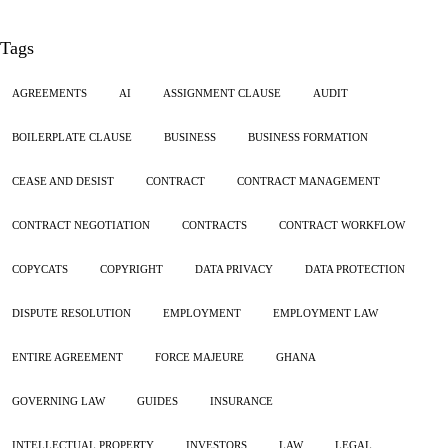
Tags
AGREEMENTS
AI
ASSIGNMENT CLAUSE
AUDIT
BOILERPLATE CLAUSE
BUSINESS
BUSINESS FORMATION
CEASE AND DESIST
CONTRACT
CONTRACT MANAGEMENT
CONTRACT NEGOTIATION
CONTRACTS
CONTRACT WORKFLOW
COPYCATS
COPYRIGHT
DATA PRIVACY
DATA PROTECTION
DISPUTE RESOLUTION
EMPLOYMENT
EMPLOYMENT LAW
ENTIRE AGREEMENT
FORCE MAJEURE
GHANA
GOVERNING LAW
GUIDES
INSURANCE
INTELLECTUAL PROPERTY
INVESTORS
LAW
LEGAL