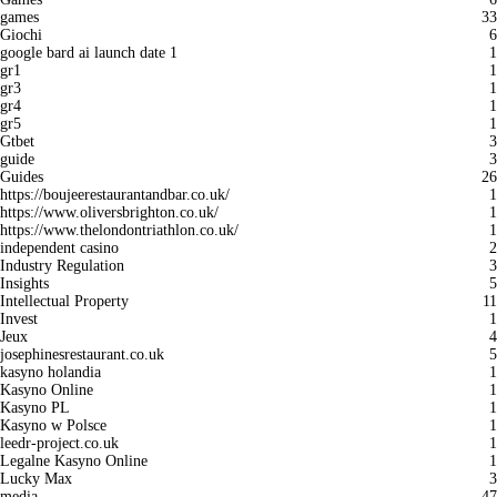
games
33
Giochi
6
google bard ai launch date 1
1
gr1
1
gr3
1
gr4
1
gr5
1
Gtbet
3
guide
3
Guides
26
https://boujeerestaurantandbar.co.uk/
1
https://www.oliversbrighton.co.uk/
1
https://www.thelondontriathlon.co.uk/
1
independent casino
2
Industry Regulation
3
Insights
5
Intellectual Property
11
Invest
1
Jeux
4
josephinesrestaurant.co.uk
5
kasyno holandia
1
Kasyno Online
1
Kasyno PL
1
Kasyno w Polsce
1
leedr-project.co.uk
1
Legalne Kasyno Online
1
Lucky Max
3
media
47