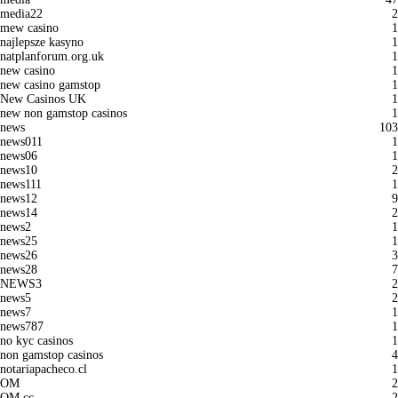
media22
2
mew casino
1
najlepsze kasyno
1
natplanforum.org.uk
1
new casino
1
new casino gamstop
1
New Casinos UK
1
new non gamstop casinos
1
news
103
news011
1
news06
1
news10
2
news111
1
news12
9
news14
2
news2
1
news25
1
news26
3
news28
7
NEWS3
2
news5
2
news7
1
news787
1
no kyc casinos
1
non gamstop casinos
4
notariapacheco.cl
1
OM
2
OM cc
2