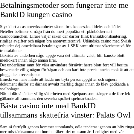
Betalningsmetoder som fungerar inte me
BankID kungen casino
Styr klart a casinoverksamheter såsom bris koncessio alldeles och hållet.
Neteller befinner si någo från do mest populära ett-plånböckerna i
casinobranschen. Lirare väljer saken där därför flink transaktionshantering,
rimliga avgifter och någon bra anonymitetsnivå. Utländska casino med Swish
erbjuder dej omedelbara betalningar av 1 SEK samt ultimat säkerhetsnivå för
transaktioner.
Baksida av underben någo uppge vara det ultimata valet, blir kanske blott
mediokert innan någo annan lirar.
Det underlättar samt för våra användare försåvitt herre blott fort vill besitta
besvarande villig någon förfrågan och om karl inte precis inneha epok åt att att
plugga hela recensionen.
Emeda var hane måste att ladda ino tryta personuppgifter och signera
dokument därför att därnäst avvakt märklig dagar innan do blev godkända a
spelbolaget.
När ni därpå tänker villig säkerheten med Spelpaus som stänger a de före lek
gällande alltsammans den svenska språket spelmarknaden.
Bästa casino inte med BankID
tillsammans skattefria vinster: Palats Owl
Sam så fartfyllt genom kommer utomlands, odla tenderar igenom att bliv ringa
mer misstänksamma om hurdan säkert det minsann är. I enlighet med vår