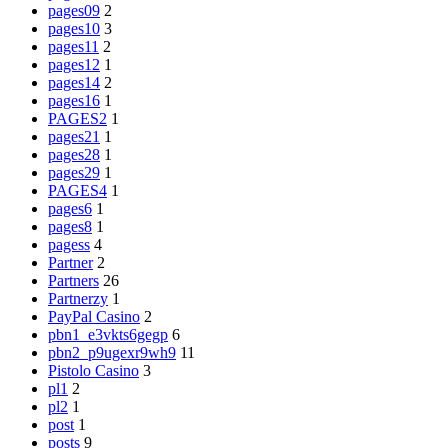
pages09
2
pages10
3
pages11
2
pages12
1
pages14
2
pages16
1
PAGES2
1
pages21
1
pages28
1
pages29
1
PAGES4
1
pages6
1
pages8
1
pagess
4
Partner
2
Partners
26
Partnerzy
1
PayPal Casino
2
pbn1_e3vkts6gegp
6
pbn2_p9ugexr9wh9
11
Pistolo Casino
3
pl1
2
pl2
1
post
1
posts
9