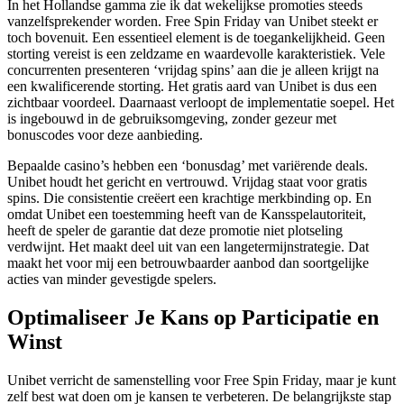
In het Hollandse gamma zie ik dat wekelijkse promoties steeds
vanzelfsprekender worden. Free Spin Friday van Unibet steekt er
toch bovenuit. Een essentieel element is de toegankelijkheid. Geen
storting vereist is een zeldzame en waardevolle karakteristiek. Vele
concurrenten presenteren ‘vrijdag spins’ aan die je alleen krijgt na
een kwalificerende storting. Het gratis aard van Unibet is dus een
zichtbaar voordeel. Daarnaast verloopt de implementatie soepel. Het
is ingebouwd in de gebruiksomgeving, zonder gezeur met
bonuscodes voor deze aanbieding.
Bepaalde casino’s hebben een ‘bonusdag’ met variërende deals.
Unibet houdt het gericht en vertrouwd. Vrijdag staat voor gratis
spins. Die consistentie creëert een krachtige merkbinding op. En
omdat Unibet een toestemming heeft van de Kansspelautoriteit,
heeft de speler de garantie dat deze promotie niet plotseling
verdwijnt. Het maakt deel uit van een langetermijnstrategie. Dat
maakt het voor mij een betrouwbaarder aanbod dan soortgelijke
acties van minder gevestigde spelers.
Optimaliseer Je Kans op Participatie en
Winst
Unibet verricht de samenstelling voor Free Spin Friday, maar je kunt
zelf best wat doen om je kansen te verbeteren. De belangrijkste stap