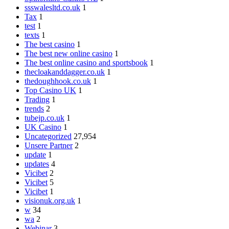
ssswalesltd.co.uk
1
Tax
1
test
1
texts
1
The best casino
1
The best new online casino
1
The best online casino and sportsbook
1
thecloakanddagger.co.uk
1
thedoughhook.co.uk
1
Top Casino UK
1
Trading
1
trends
2
tubejp.co.uk
1
UK Casino
1
Uncategorized
27,954
Unsere Partner
2
update
1
updates
4
Vicibet
2
Vicibet
5
Vicibet
1
visionuk.org.uk
1
w
34
wa
2
Webinar
3