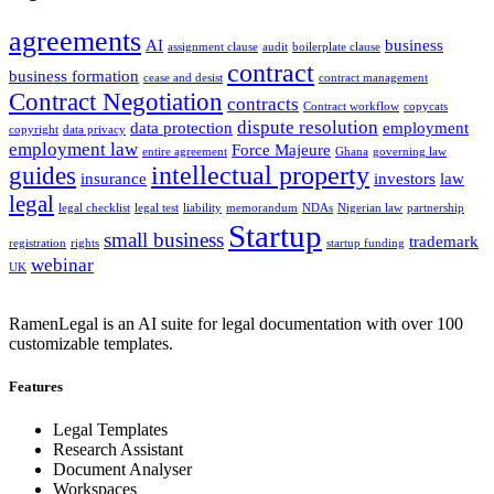
agreements
AI
business
assignment clause
audit
boilerplate clause
contract
business formation
cease and desist
contract management
Contract Negotiation
contracts
Contract workflow
copycats
dispute resolution
data protection
employment
copyright
data privacy
employment law
Force Majeure
entire agreement
Ghana
governing law
intellectual property
guides
insurance
investors
law
legal
legal checklist
legal test
liability
memorandum
NDAs
Nigerian law
partnership
Startup
small business
trademark
registration
rights
startup funding
webinar
UK
RamenLegal is an AI suite for legal documentation with over 100
customizable templates.
Features
Legal Templates
Research Assistant
Document Analyser
Workspaces