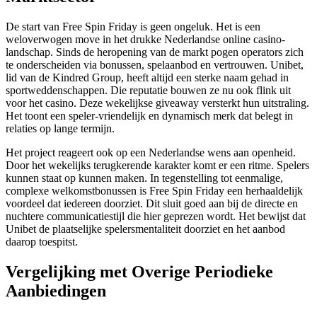
De start van Free Spin Friday is geen ongeluk. Het is een
weloverwogen move in het drukke Nederlandse online casino-
landschap. Sinds de heropening van de markt pogen operators zich
te onderscheiden via bonussen, spelaanbod en vertrouwen. Unibet,
lid van de Kindred Group, heeft altijd een sterke naam gehad in
sportweddenschappen. Die reputatie bouwen ze nu ook flink uit
voor het casino. Deze wekelijkse giveaway versterkt hun uitstraling.
Het toont een speler-vriendelijk en dynamisch merk dat belegt in
relaties op lange termijn.
Het project reageert ook op een Nederlandse wens aan openheid.
Door het wekelijks terugkerende karakter komt er een ritme. Spelers
kunnen staat op kunnen maken. In tegenstelling tot eenmalige,
complexe welkomstbonussen is Free Spin Friday een herhaaldelijk
voordeel dat iedereen doorziet. Dit sluit goed aan bij de directe en
nuchtere communicatiestijl die hier geprezen wordt. Het bewijst dat
Unibet de plaatselijke spelersmentaliteit doorziet en het aanbod
daarop toespitst.
Vergelijking met Overige Periodieke
Aanbiedingen