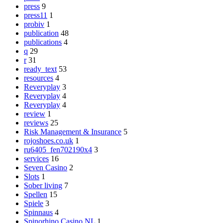
press
9
press11
1
probiv
1
publication
48
publications
4
q
29
r
31
ready_text
53
resources
4
Reveryplay
3
Reveryplay
4
Reveryplay
4
review
1
reviews
25
Risk Management & Insurance
5
rojoshoes.co.uk
1
ru6405_fen702190x4
3
services
16
Seven Casino
2
Slots
1
Sober living
7
Spellen
15
Spiele
3
Spinnaus
4
Spinorhino Casino NL
1