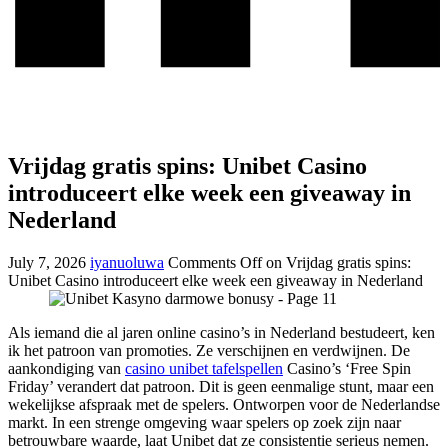
Vrijdag gratis spins: Unibet Casino
introduceert elke week een giveaway in
Nederland
July 7, 2026
iyanuoluwa
Comments Off
on Vrijdag gratis spins:
Unibet Casino introduceert elke week een giveaway in Nederland
Als iemand die al jaren online casino’s in Nederland bestudeert, ken
ik het patroon van promoties. Ze verschijnen en verdwijnen. De
aankondiging van
casino unibet tafelspellen
Casino’s ‘Free Spin
Friday’ verandert dat patroon. Dit is geen eenmalige stunt, maar een
wekelijkse afspraak met de spelers. Ontworpen voor de Nederlandse
markt. In een strenge omgeving waar spelers op zoek zijn naar
betrouwbare waarde, laat Unibet dat ze consistentie serieus nemen.