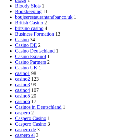
blog9
1
Bloody Slots
1
Bookkeeping
11
boujeerestaurantandbar.co.uk
1
British Casino
2
britsino casino
4
Business Formation
13
Casino
34
Casino DE
2
Casino Deutschland
1
Casino Español
1
Casino Partners
2
Casino UK
1
casino1
98
casino2
123
casino3
99
casino4
107
casino5
20
casino6
17
Casinos in Deutschland
1
caspero
2
Caspero Casino
1
Caspero Casino
3
caspero de
3
caspero el
3