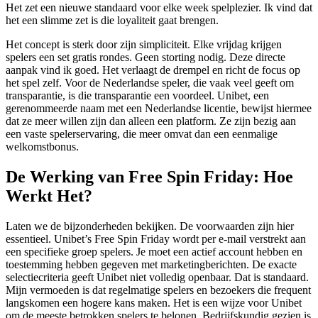
Het zet een nieuwe standaard voor elke week spelplezier. Ik vind dat
het een slimme zet is die loyaliteit gaat brengen.
Het concept is sterk door zijn simpliciteit. Elke vrijdag krijgen
spelers een set gratis rondes. Geen storting nodig. Deze directe
aanpak vind ik goed. Het verlaagt de drempel en richt de focus op
het spel zelf. Voor de Nederlandse speler, die vaak veel geeft om
transparantie, is die transparantie een voordeel. Unibet, een
gerenommeerde naam met een Nederlandse licentie, bewijst hiermee
dat ze meer willen zijn dan alleen een platform. Ze zijn bezig aan
een vaste spelerservaring, die meer omvat dan een eenmalige
welkomstbonus.
De Werking van Free Spin Friday: Hoe
Werkt Het?
Laten we de bijzonderheden bekijken. De voorwaarden zijn hier
essentieel. Unibet’s Free Spin Friday wordt per e-mail verstrekt aan
een specifieke groep spelers. Je moet een actief account hebben en
toestemming hebben gegeven met marketingberichten. De exacte
selectiecriteria geeft Unibet niet volledig openbaar. Dat is standaard.
Mijn vermoeden is dat regelmatige spelers en bezoekers die frequent
langskomen een hogere kans maken. Het is een wijze voor Unibet
om de meeste betrokken spelers te belonen. Bedrijfskundig gezien is