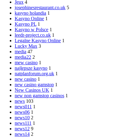
Jeux
4
josephinesrestaurant.co.uk
5
kasyno holandia
1
Kasyno Online
1
Kasyno PL
1
Kasyno w Polsce
1
leedr-project.co.uk
1
Legalne Kasyno Online
1
Lucky Max
3
media
47
media22
2
mew casino
1
najlepsze kasyno
1
natplanforum.org.uk
1
new casino
1
new casino gamstop
1
New Casinos UK
1
new non gamstop casinos
1
news
103
news011
1
news06
1
news10
2
news111
1
news12
9
news14
2