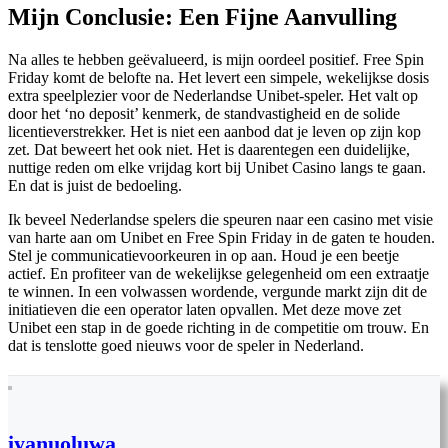
Mijn Conclusie: Een Fijne Aanvulling
Na alles te hebben geëvalueerd, is mijn oordeel positief. Free Spin
Friday komt de belofte na. Het levert een simpele, wekelijkse dosis
extra speelplezier voor de Nederlandse Unibet-speler. Het valt op
door het ‘no deposit’ kenmerk, de standvastigheid en de solide
licentieverstrekker. Het is niet een aanbod dat je leven op zijn kop
zet. Dat beweert het ook niet. Het is daarentegen een duidelijke,
nuttige reden om elke vrijdag kort bij Unibet Casino langs te gaan.
En dat is juist de bedoeling.
Ik beveel Nederlandse spelers die speuren naar een casino met visie
van harte aan om Unibet en Free Spin Friday in de gaten te houden.
Stel je communicatievoorkeuren in op aan. Houd je een beetje
actief. En profiteer van de wekelijkse gelegenheid om een extraatje
te winnen. In een volwassen wordende, vergunde markt zijn dit de
initiatieven die een operator laten opvallen. Met deze move zet
Unibet een stap in de goede richting in de competitie om trouw. En
dat is tenslotte goed nieuws voor de speler in Nederland.
iyanuoluwa