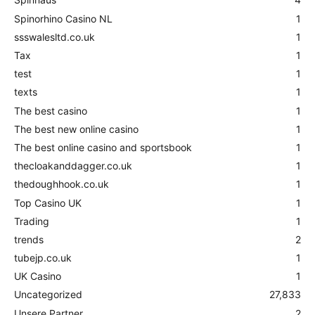
Spinorhino Casino NL
1
ssswalesltd.co.uk
1
Tax
1
test
1
texts
1
The best casino
1
The best new online casino
1
The best online casino and sportsbook
1
thecloakanddagger.co.uk
1
thedoughhook.co.uk
1
Top Casino UK
1
Trading
1
trends
2
tubejp.co.uk
1
UK Casino
1
Uncategorized
27,833
Unsere Partner
2