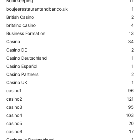
Bookkeeping
11
boujeerestaurantandbar.co.uk
1
British Casino
2
britsino casino
4
Business Formation
13
Casino
34
Casino DE
2
Casino Deutschland
1
Casino Español
1
Casino Partners
2
Casino UK
1
casino1
96
casino2
121
casino3
95
casino4
103
casino5
20
casino6
17
Casinos in Deutschland
1