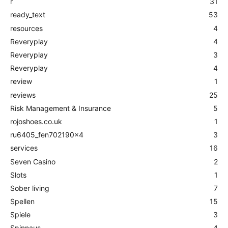
r
31
ready_text
53
resources
4
Reveryplay
4
Reveryplay
3
Reveryplay
4
review
1
reviews
25
Risk Management & Insurance
5
rojoshoes.co.uk
1
ru6405_fen702190x4
3
services
16
Seven Casino
2
Slots
1
Sober living
7
Spellen
15
Spiele
3
Spinnaus
4