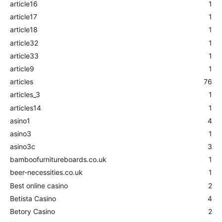
article16
1
article17
1
article18
1
article32
1
article33
1
article9
1
articles
76
articles_3
1
articles14
1
asino1
4
asino3
1
asino3c
3
bamboofurnitureboards.co.uk
1
beer-necessities.co.uk
1
Best online casino
2
Betista Casino
4
Betory Casino
2