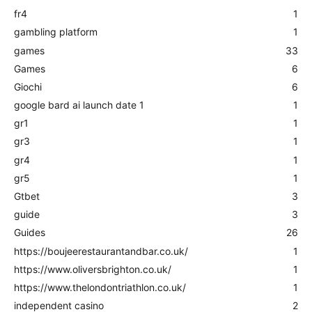
fr4
1
gambling platform
1
games
33
Games
6
Giochi
6
google bard ai launch date 1
1
gr1
1
gr3
1
gr4
1
gr5
1
Gtbet
3
guide
3
Guides
26
https://boujeerestaurantandbar.co.uk/
1
https://www.oliversbrighton.co.uk/
1
https://www.thelondontriathlon.co.uk/
1
independent casino
2