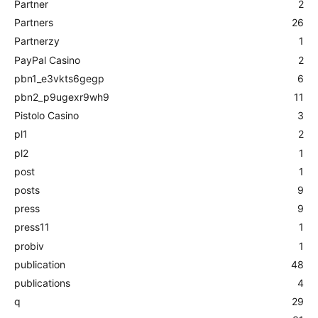
Partner
2
Partners
26
Partnerzy
1
PayPal Casino
2
pbn1_e3vkts6gegp
6
pbn2_p9ugexr9wh9
11
Pistolo Casino
3
pl1
2
pl2
1
post
1
posts
9
press
9
press11
1
probiv
1
publication
48
publications
4
q
29