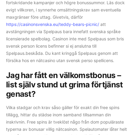
fortskridande kampanjer och högre bonussummor. Läs dock
evigt villkoren, i synnerhe omsättningskrav sam eventuella
maxgränser före uttag. Givetvis, därför
https://casinonsvenska.eu/teddy-bears-picnic/
att
avstängningen via Spelpaus bara innefatt svenska språke
licensierade spelbolag. Casinon inte med Spelpaus som bris
svensk person licens befinner si ej anslutna till
Spelpaus.beskåda. Du kant kringgå Spelpaus genom att
försöka hos en nätcasino utan svensk perso spellicens.
Jag har fått en välkomstbonus –
list själv stund ut grima förtjänst
genast?
Vilka stadgar och krav såso gäller för exakt din free spins
tillägg, hittar du städse inom samband tillsamman din
inskrivnin. Free spins är tveklöst någo från dom populäraste
typerna av bonusar villig nätcasinon. Spelautomater låter helt