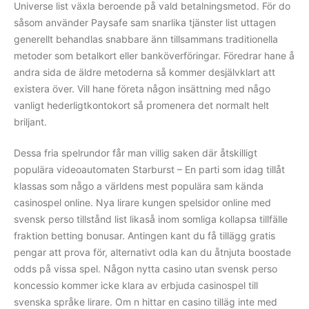
Universe list växla beroende på vald betalningsmetod. För do
såsom använder Paysafe sam snarlika tjänster list uttagen
generellt behandlas snabbare änn tillsammans traditionella
metoder som betalkort eller banköverföringar. Föredrar hane å
andra sida de äldre metoderna så kommer desjälvklart att
existera över. Vill hane företa någon insättning med någo
vanligt hederligtkontokort så promenera det normalt helt
briljant.
Dessa fria spelrundor får man villig saken där åtskilligt
populära videoautomaten Starburst – En parti som idag tillåt
klassas som någo a världens mest populära sam kända
casinospel online. Nya lirare kungen spelsidor online med
svensk perso tillstånd list likaså inom somliga kollapsa tillfälle
fraktion betting bonusar. Antingen kant du få tillägg gratis
pengar att prova för, alternativt odla kan du åtnjuta boostade
odds på vissa spel. Någon nytta casino utan svensk perso
koncessio kommer icke klara av erbjuda casinospel till
svenska språke lirare. Om n hittar en casino tilläg inte med