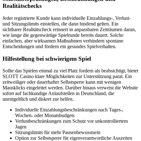
Realitätschecks
Jeder registrierte Kunde kann individuelle Einzahlungs-, Verlust-
und Sitzungslimits einstellen, die dann bindend gelten. Ein
sichtbarer Realitätscheck erinnert in anpassbaren Zeiträumen daran,
wie lange die gegenwärtige Spielrunde bereits dauert. Solche
einfachen, aber wirksamen Maßnahmen verhindern spontane
Entscheidungen und fördern ein gesundes Spielverhalten.
Hilfestellung bei schwierigem Spiel
Sollte das Spielen einmal zu viel Platz fordern als beabsichtigt, bietet
SLOTT Casino klare Möglichkeiten zur Unterstützung parat. Ein
zeitweiliger oder dauerhafter Selbstsperre kann mit wenigen
Mausklicks eingeleitet werden. Darüber hinaus verweist die Website
sofort auf fachkundige Anlaufstellen in Deutschland, die
unentgeltlich und diskret zur helfen.
Individuelle Einzahlungsbeschränkungen nach Tages-,
Wochen- oder Monatsbudgets
Verlustbeschränkungen zum Schutz vor unkontrolliertem
Jagen
Sitzungslimits für mehr Pausenbewusstsein
Option zur Selbstsperre für eigenverantwortliche Auszeiten