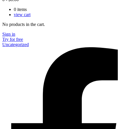
0
items
view cart
No products in the cart.
Sign in
Try for free
Uncategorized