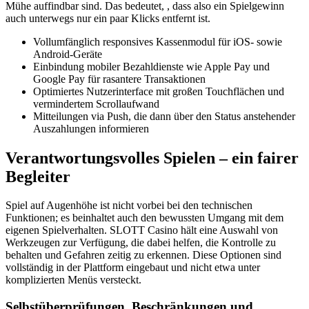
Mühe auffindbar sind. Das bedeutet, , dass also ein Spielgewinn
auch unterwegs nur ein paar Klicks entfernt ist.
Vollumfänglich responsives Kassenmodul für iOS- sowie
Android-Geräte
Einbindung mobiler Bezahldienste wie Apple Pay und
Google Pay für rasantere Transaktionen
Optimiertes Nutzerinterface mit großen Touchflächen und
vermindertem Scrollaufwand
Mitteilungen via Push, die dann über den Status anstehender
Auszahlungen informieren
Verantwortungsvolles Spielen – ein fairer
Begleiter
Spiel auf Augenhöhe ist nicht vorbei bei den technischen
Funktionen; es beinhaltet auch den bewussten Umgang mit dem
eigenen Spielverhalten. SLOTT Casino hält eine Auswahl von
Werkzeugen zur Verfügung, die dabei helfen, die Kontrolle zu
behalten und Gefahren zeitig zu erkennen. Diese Optionen sind
vollständig in der Plattform eingebaut und nicht etwa unter
komplizierten Menüs versteckt.
Selbstüberprüfungen, Beschränkungen und