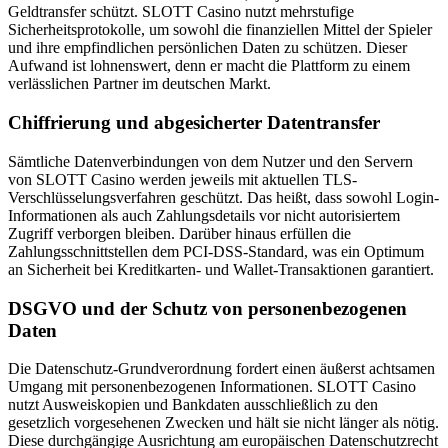
Geldtransfer schützt. SLOTT Casino nutzt mehrstufige
Sicherheitsprotokolle, um sowohl die finanziellen Mittel der Spieler
und ihre empfindlichen persönlichen Daten zu schützen. Dieser
Aufwand ist lohnenswert, denn er macht die Plattform zu einem
verlässlichen Partner im deutschen Markt.
Chiffrierung und abgesicherter Datentransfer
Sämtliche Datenverbindungen von dem Nutzer und den Servern
von SLOTT Casino werden jeweils mit aktuellen TLS-
Verschlüsselungsverfahren geschützt. Das heißt, dass sowohl Login-
Informationen als auch Zahlungsdetails vor nicht autorisiertem
Zugriff verborgen bleiben. Darüber hinaus erfüllen die
Zahlungsschnittstellen dem PCI-DSS-Standard, was ein Optimum
an Sicherheit bei Kreditkarten- und Wallet-Transaktionen garantiert.
DSGVO und der Schutz von personenbezogenen
Daten
Die Datenschutz-Grundverordnung fordert einen äußerst achtsamen
Umgang mit personenbezogenen Informationen. SLOTT Casino
nutzt Ausweiskopien und Bankdaten ausschließlich zu den
gesetzlich vorgesehenen Zwecken und hält sie nicht länger als nötig.
Diese durchgängige Ausrichtung am europäischen Datenschutzrecht