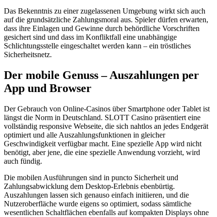
Das Bekenntnis zu einer zugelassenen Umgebung wirkt sich auch
auf die grundsätzliche Zahlungsmoral aus. Spieler dürfen erwarten,
dass ihre Einlagen und Gewinne durch behördliche Vorschriften
gesichert sind und dass im Konfliktfall eine unabhängige
Schlichtungsstelle eingeschaltet werden kann – ein tröstliches
Sicherheitsnetz.
Der mobile Genuss – Auszahlungen per
App und Browser
Der Gebrauch von Online-Casinos über Smartphone oder Tablet ist
längst die Norm in Deutschland. SLOTT Casino präsentiert eine
vollständig responsive Webseite, die sich nahtlos an jedes Endgerät
optimiert und alle Auszahlungsfunktionen in gleicher
Geschwindigkeit verfügbar macht. Eine spezielle App wird nicht
benötigt, aber jene, die eine spezielle Anwendung vorzieht, wird
auch fündig.
Die mobilen Ausführungen sind in puncto Sicherheit und
Zahlungsabwicklung dem Desktop-Erlebnis ebenbürtig.
Auszahlungen lassen sich genauso einfach initiieren, und die
Nutzeroberfläche wurde eigens so optimiert, sodass sämtliche
wesentlichen Schaltflächen ebenfalls auf kompakten Displays ohne