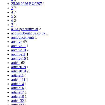
25.06.2026 RU0297
1
3
7
4
7
5
5
6
2
7
1
a16z generative ai
2
acousticboutique.co.uk
1
announcements
1
archive
49
archive_1
1
archive10
2
archive11
1
archive16
1
article
62
article018
1
article019
2
article11
4
article111
1
article14
1
article16
1
article17
1
article18
1
article32
1
article33
1