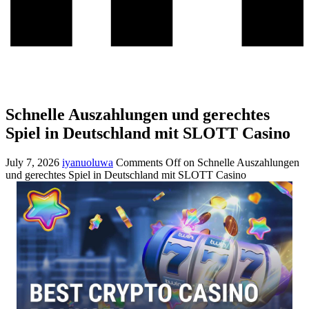
Schnelle Auszahlungen und gerechtes
Spiel in Deutschland mit SLOTT Casino
July 7, 2026
iyanuoluwa
Comments Off
on Schnelle Auszahlungen
und gerechtes Spiel in Deutschland mit SLOTT Casino