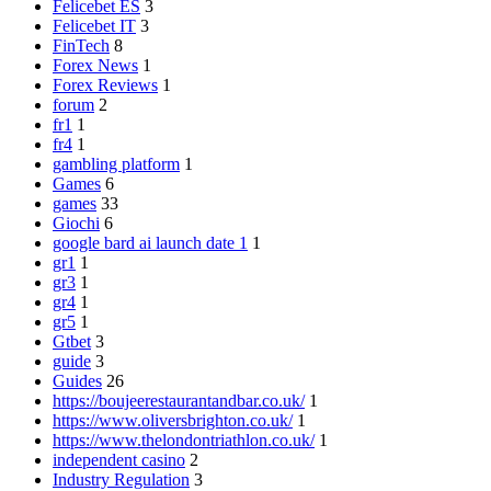
Felicebet ES
3
Felicebet IT
3
FinTech
8
Forex News
1
Forex Reviews
1
forum
2
fr1
1
fr4
1
gambling platform
1
Games
6
games
33
Giochi
6
google bard ai launch date 1
1
gr1
1
gr3
1
gr4
1
gr5
1
Gtbet
3
guide
3
Guides
26
https://boujeerestaurantandbar.co.uk/
1
https://www.oliversbrighton.co.uk/
1
https://www.thelondontriathlon.co.uk/
1
independent casino
2
Industry Regulation
3