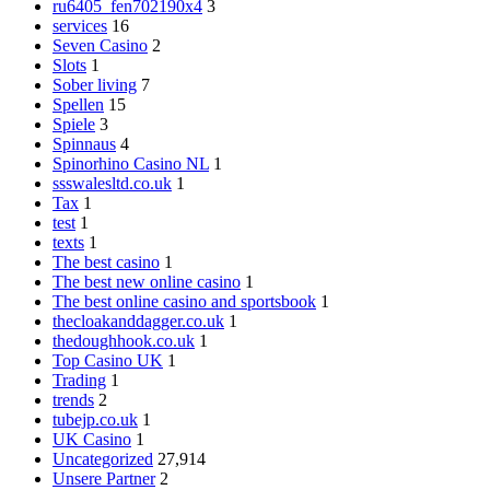
ru6405_fen702190x4
3
services
16
Seven Casino
2
Slots
1
Sober living
7
Spellen
15
Spiele
3
Spinnaus
4
Spinorhino Casino NL
1
ssswalesltd.co.uk
1
Tax
1
test
1
texts
1
The best casino
1
The best new online casino
1
The best online casino and sportsbook
1
thecloakanddagger.co.uk
1
thedoughhook.co.uk
1
Top Casino UK
1
Trading
1
trends
2
tubejp.co.uk
1
UK Casino
1
Uncategorized
27,914
Unsere Partner
2