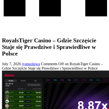
RoyalsTiger Casino – Gdzie Szczęście
Staje się Prawdziwe i Sprawiedliwe w
Polsce
July 7, 2026
iyanuoluwa
Comments Off
on RoyalsTiger Casino –
Gdzie Szczęście Staje się Prawdziwe i Sprawiedliwe w Polsce