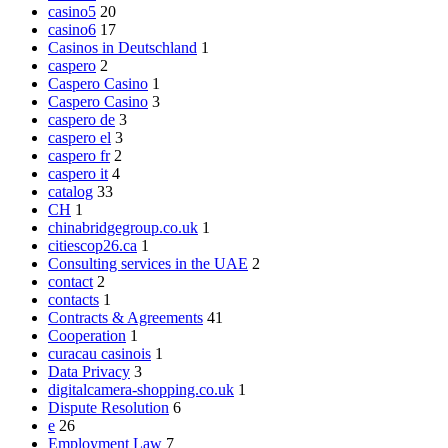
casino5
20
casino6
17
Casinos in Deutschland
1
caspero
2
Caspero Casino
1
Caspero Casino
3
caspero de
3
caspero el
3
caspero fr
2
caspero it
4
catalog
33
CH
1
chinabridgegroup.co.uk
1
citiescop26.ca
1
Consulting services in the UAE
2
contact
2
contacts
1
Contracts & Agreements
41
Cooperation
1
curacau casinois
1
Data Privacy
3
digitalcamera-shopping.co.uk
1
Dispute Resolution
6
e
26
Employment Law
7