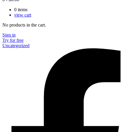
0
items
view cart
No products in the cart.
Sign in
Try for free
Uncategorized