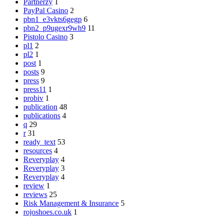
Partnerzy
1
PayPal Casino
2
pbn1_e3vkts6gegp
6
pbn2_p9ugexr9wh9
11
Pistolo Casino
3
pl1
2
pl2
1
post
1
posts
9
press
9
press11
1
probiv
1
publication
48
publications
4
q
29
r
31
ready_text
53
resources
4
Reveryplay
4
Reveryplay
3
Reveryplay
4
review
1
reviews
25
Risk Management & Insurance
5
rojoshoes.co.uk
1