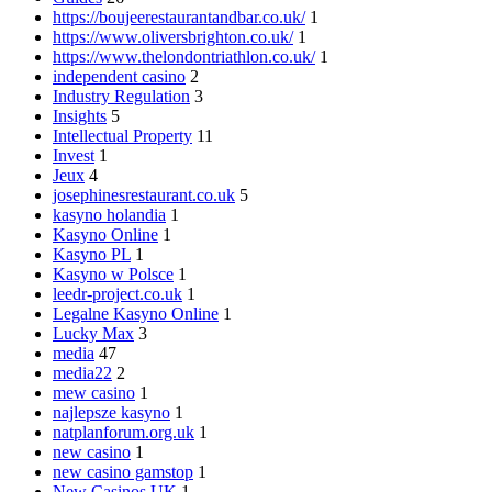
https://boujeerestaurantandbar.co.uk/
1
https://www.oliversbrighton.co.uk/
1
https://www.thelondontriathlon.co.uk/
1
independent casino
2
Industry Regulation
3
Insights
5
Intellectual Property
11
Invest
1
Jeux
4
josephinesrestaurant.co.uk
5
kasyno holandia
1
Kasyno Online
1
Kasyno PL
1
Kasyno w Polsce
1
leedr-project.co.uk
1
Legalne Kasyno Online
1
Lucky Max
3
media
47
media22
2
mew casino
1
najlepsze kasyno
1
natplanforum.org.uk
1
new casino
1
new casino gamstop
1
New Casinos UK
1