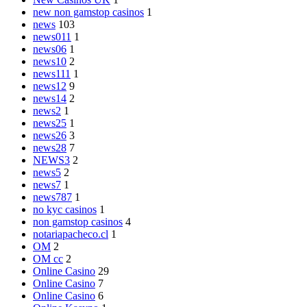
new non gamstop casinos
1
news
103
news011
1
news06
1
news10
2
news111
1
news12
9
news14
2
news2
1
news25
1
news26
3
news28
7
NEWS3
2
news5
2
news7
1
news787
1
no kyc casinos
1
non gamstop casinos
4
notariapacheco.cl
1
OM
2
OM cc
2
Online Casino
29
Online Casino
7
Online Casino
6