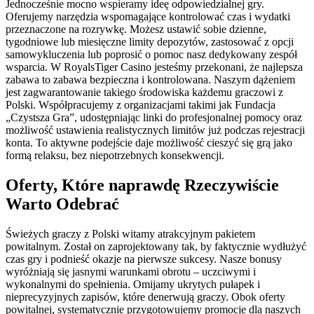
Jednocześnie mocno wspieramy ideę odpowiedzialnej gry.
Oferujemy narzędzia wspomagające kontrolować czas i wydatki
przeznaczone na rozrywkę. Możesz ustawić sobie dzienne,
tygodniowe lub miesięczne limity depozytów, zastosować z opcji
samowykluczenia lub poprosić o pomoc nasz dedykowany zespół
wsparcia. W RoyalsTiger Casino jesteśmy przekonani, że najlepsza
zabawa to zabawa bezpieczna i kontrolowana. Naszym dążeniem
jest zagwarantowanie takiego środowiska każdemu graczowi z
Polski. Współpracujemy z organizacjami takimi jak Fundacja
„Czystsza Gra”, udostępniając linki do profesjonalnej pomocy oraz
możliwość ustawienia realistycznych limitów już podczas rejestracji
konta. To aktywne podejście daje możliwość cieszyć się grą jako
formą relaksu, bez niepotrzebnych konsekwencji.
Oferty, Które naprawdę Rzeczywiście
Warto Odebrać
Świeżych graczy z Polski witamy atrakcyjnym pakietem
powitalnym. Został on zaprojektowany tak, by faktycznie wydłużyć
czas gry i podnieść okazje na pierwsze sukcesy. Nasze bonusy
wyróżniają się jasnymi warunkami obrotu – uczciwymi i
wykonalnymi do spełnienia. Omijamy ukrytych pułapek i
nieprecyzyjnych zapisów, które denerwują graczy. Obok oferty
powitalnej, systematycznie przygotowujemy promocje dla naszych