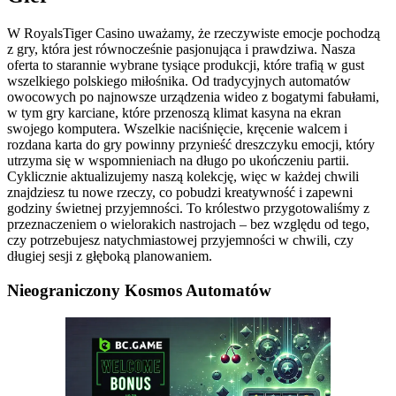
W RoyalsTiger Casino uważamy, że rzeczywiste emocje pochodzą
z gry, która jest równocześnie pasjonująca i prawdziwa. Nasza
oferta to starannie wybrane tysiące produkcji, które trafią w gust
wszelkiego polskiego miłośnika. Od tradycyjnych automatów
owocowych po najnowsze urządzenia wideo z bogatymi fabułami,
w tym gry karciane, które przenoszą klimat kasyna na ekran
swojego komputera. Wszelkie naciśnięcie, kręcenie walcem i
rozdana karta do gry powinny przynieść dreszczyku emocji, który
utrzyma się w wspomnieniach na długo po ukończeniu partii.
Cyklicznie aktualizujemy naszą kolekcję, więc w każdej chwili
znajdziesz tu nowe rzeczy, co pobudzi kreatywność i zapewni
godziny świetnej przyjemności. To królestwo przygotowaliśmy z
przeznaczeniem o wielorakich nastrojach – bez względu od tego,
czy potrzebujesz natychmiastowej przyjemności w chwili, czy
długiej sesji z głęboką planowaniem.
Nieograniczony Kosmos Automatów