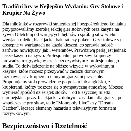
Tradiční hry w Nejlepším Wydaniu: Gry Stołowe i
Krupier Na Żywo
Dla miłośników rozgrywki strategicznej i bezpośredniego kontaktu
przygotowaliśmy szeroką sekcję gier stołowych oraz kasyna na
żywo. Odetchnij od wirujących bębnów i spróbuj sił w wielu
wersjach ruletki, blackjacka, bakarat czy pokera. Gry stołowe są
dostępne w wariantach na każdą kieszeń, co sprawia radość
zarówno nowicjuszy, jak i weteranów. Prawdziwą perłą jest jednak
nasze kasyno na żywo. Profesjonalni, prawdziwi krupierzy
prowadzą rozgrywkę w czasie rzeczywistym z profesjonalnego
studia. To doświadczenie najbliższe wizycie w wykwintnym
kasynie, które możesz przeżywać w zaciszu domowym,
rozmawiając z krupierem i innymi graczami przy stole.
Proponujemy stoła prowadzone po polsku lub angielsku, z
krupierami, którzy troszczą się o sympatyczną atmosferę. Możesz
wybierać spośród dziesiątek stołów – od klasycznej ruletki
europejskiej, przez blackjacka z dobrymi zasadami dla gracza, po
współczesne gry show, takie “Monopoly Live” czy “Dream
Catcher”, łączące elementy hazardu z telewizyjnym formatem
rozrywkowym.
Bezpieczeństwo i Rzetelność