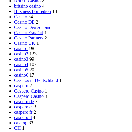
British Casino
2
britsino casino
4
Business Formation
13
Casino
34
Casino DE
2
Casino Deutschland
1
Casino Español
1
Casino Partners
2
Casino UK
1
casino1
98
casino2
123
casino3
99
casino4
107
casino5
20
casino6
17
Casinos in Deutschland
1
caspero
2
Caspero Casino
1
Caspero Casino
3
caspero de
3
caspero el
3
caspero fr
2
caspero it
4
catalog
33
CH
1