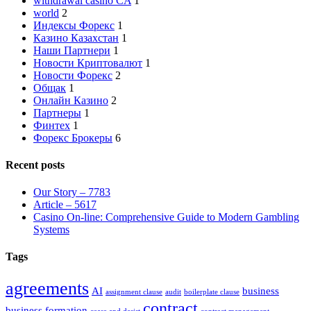
withdrawal casino CA
1
world
2
Индексы Форекс
1
Казино Казахстан
1
Наши Партнери
1
Новости Криптовалют
1
Новости Форекс
2
Общак
1
Онлайн Казино
2
Партнеры
1
Финтех
1
Форекс Брокеры
6
Recent posts
Our Story – 7783
Article – 5617
Casino On-line: Comprehensive Guide to Modern Gambling
Systems
Tags
agreements
AI
business
assignment clause
audit
boilerplate clause
contract
business formation