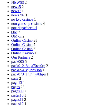
NEWS3
2
news5
2
news7
1
news787
1
no kyc casinos
1
non gamstop casinos
4
notariapacheco.cl
1
OM
2
OM cc
2
Online Casino
29
Online Casino
7
Online Casino
6
Online Kasyno
1
Our Partners
2
pack005
5
pack012_8nqa70vz0rp
2
pack054_vj6nbsisoh
1
pack073_1hf4hwtbhpu
1
page
2
page13
1
pages
23
pages09
2
pages10
3
pages11
2
pages12
1