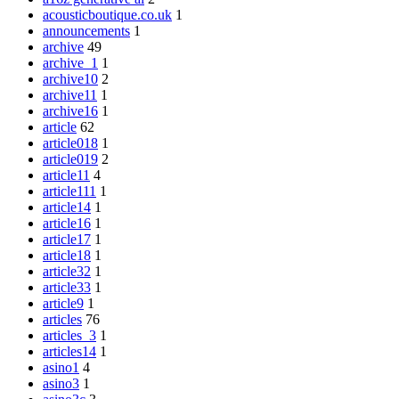
acousticboutique.co.uk
1
announcements
1
archive
49
archive_1
1
archive10
2
archive11
1
archive16
1
article
62
article018
1
article019
2
article11
4
article111
1
article14
1
article16
1
article17
1
article18
1
article32
1
article33
1
article9
1
articles
76
articles_3
1
articles14
1
asino1
4
asino3
1