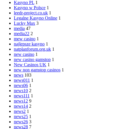
Kasyno PL
1
Kasyno w Polsce
1
leedr-project.co.uk
1
Legalne Kasyno Online
1
Lucky Max
3
media
47
media22
2
mew casino
1
najlepsze kasyno
1
natplanforum.org.uk
1
new casino
1
new casino gamstop
1
New Casinos UK
1
new non gamstop casinos
1
news
103
news011
1
news06
1
news10
2
news111
1
news12
9
news14
2
news2
1
news25
1
news26
3
news28
7