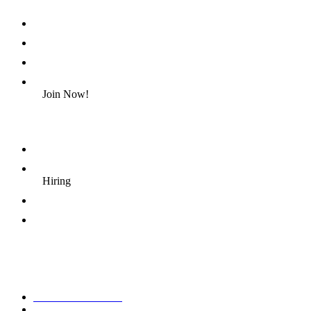
Client Area
Legal Resources
Whitelabel
Beta Program
Join Now!
Company
About us
Careers
Hiring
Press
Partners
© RamenLegal. All Rights Reserved.
Terms & Conditions
Privacy Policy