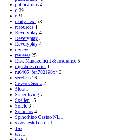
publications
4
q
29
r
31
ready_text
53
resources
4
Reveryplay
4
Reveryplay
3
Reveryplay
4
review
1
reviews
25
Risk Management & Insurance
5
rojoshoes.co.uk
1
ru6405_fen702190x4
3
services
16
Seven Casino
2
Slots
1
Sober living
7
Spellen
15
Spiele
3
Spinnaus
4
Spinorhino Casino NL
1
ssswalesltd.co.uk
1
Tax
1
test
1
texts
1