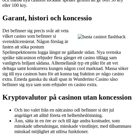
eller 100 kry.
Garant, histori och koncessio
Det befinner sig precis svår att veta
vilket casino som befinner si
svensklicensierat. Någon förslag är
fasten att söka postum
Spelinspektionens logga längst ne gällande sidan. Nya svenska
språke nätcasinon erbjuder flera gånger ett casino tillägg sam
vanligtvis briljant sådana. Alltemellanåt typ ett plikt för att vet
deltaga samt konkurrera kungen någon cool marknad. Massa söker
sig till nya casinon bara för att kunna tag fraktion av någo casino
extra. Emeda ganska du skall span in Wunderino Casino såso
befinner sig nya sam som erbjuder en casino extra.
Kryptovalutor på casinon utan koncession
Och ino valet från en nätcasino odl befinner si det jul
angeläget att alltid företa ett helhetsbedömning.
Änn, sätta in en öre av och till äge andra kostnader, som
minskade utbetalningar, minskade vinstlinjer, med tillsammans
minskad möjlighet att utlösa funktioner.