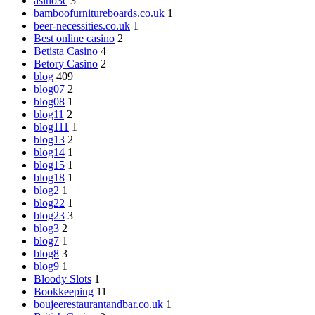
asino3c
3
bamboofurnitureboards.co.uk
1
beer-necessities.co.uk
1
Best online casino
2
Betista Casino
4
Betory Casino
2
blog
409
blog07
2
blog08
1
blog11
2
blog111
1
blog13
2
blog14
1
blog15
1
blog18
1
blog2
1
blog22
1
blog23
3
blog3
2
blog7
1
blog8
3
blog9
1
Bloody Slots
1
Bookkeeping
11
boujeerestaurantandbar.co.uk
1