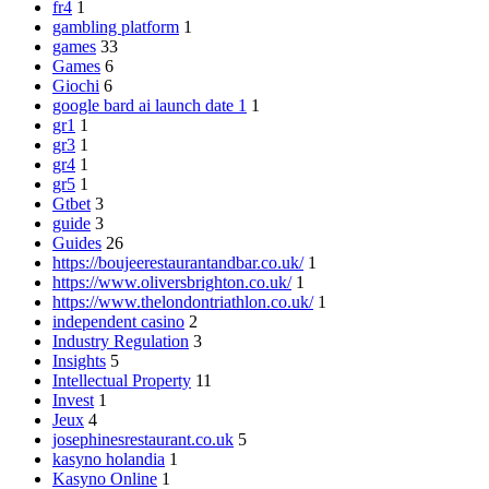
fr4
1
gambling platform
1
games
33
Games
6
Giochi
6
google bard ai launch date 1
1
gr1
1
gr3
1
gr4
1
gr5
1
Gtbet
3
guide
3
Guides
26
https://boujeerestaurantandbar.co.uk/
1
https://www.oliversbrighton.co.uk/
1
https://www.thelondontriathlon.co.uk/
1
independent casino
2
Industry Regulation
3
Insights
5
Intellectual Property
11
Invest
1
Jeux
4
josephinesrestaurant.co.uk
5
kasyno holandia
1
Kasyno Online
1