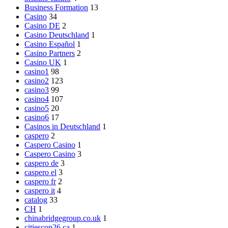
Business Formation
13
Casino
34
Casino DE
2
Casino Deutschland
1
Casino Español
1
Casino Partners
2
Casino UK
1
casino1
98
casino2
123
casino3
99
casino4
107
casino5
20
casino6
17
Casinos in Deutschland
1
caspero
2
Caspero Casino
1
Caspero Casino
3
caspero de
3
caspero el
3
caspero fr
2
caspero it
4
catalog
33
CH
1
chinabridgegroup.co.uk
1
citiescop26.ca
1