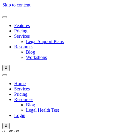
Skip to content
Features
Pricing
Services
Legal Support Plans
Resources
Blog
Workshops
X
Home
Services
Pricing
Resources
Blog
Legal Health Test
Login
X
0
-
$
0.00