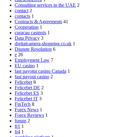
Consulting services in the UAE
2
contact
2
contacts
1
Contracts & Agreements
41
Cooperation
1
curacau casinois
1
Data Privacy
3
digitalcamera-shopping.co.uk
1
Dispute Resolution
6
e
26
Employment Law
7
EU casino
1
fast payotut casino Canada
1
fast payout casino
2
Felicebet
8
Felicebet DE
2
Felicebet ES
3
Felicebet IT
3
FinTech
8
Forex News
1
Forex Reviews
1
forum
2
fr1
1
fr4
1