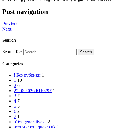
Post navigation
Previous
Next
Search
Search for:
Categories
! Без рубрики
1
1
10
2
6
25.06.2026 RU0297
1
3
7
4
7
5
5
6
2
7
1
a16z generative ai
2
acousticboutique.co.uk
1