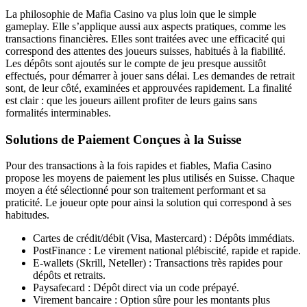
La philosophie de Mafia Casino va plus loin que le simple
gameplay. Elle s’applique aussi aux aspects pratiques, comme les
transactions financières. Elles sont traitées avec une efficacité qui
correspond des attentes des joueurs suisses, habitués à la fiabilité.
Les dépôts sont ajoutés sur le compte de jeu presque aussitôt
effectués, pour démarrer à jouer sans délai. Les demandes de retrait
sont, de leur côté, examinées et approuvées rapidement. La finalité
est clair : que les joueurs aillent profiter de leurs gains sans
formalités interminables.
Solutions de Paiement Conçues à la Suisse
Pour des transactions à la fois rapides et fiables, Mafia Casino
propose les moyens de paiement les plus utilisés en Suisse. Chaque
moyen a été sélectionné pour son traitement performant et sa
praticité. Le joueur opte pour ainsi la solution qui correspond à ses
habitudes.
Cartes de crédit/débit (Visa, Mastercard) : Dépôts immédiats.
PostFinance : Le virement national plébiscité, rapide et rapide.
E-wallets (Skrill, Neteller) : Transactions très rapides pour
dépôts et retraits.
Paysafecard : Dépôt direct via un code prépayé.
Virement bancaire : Option sûre pour les montants plus