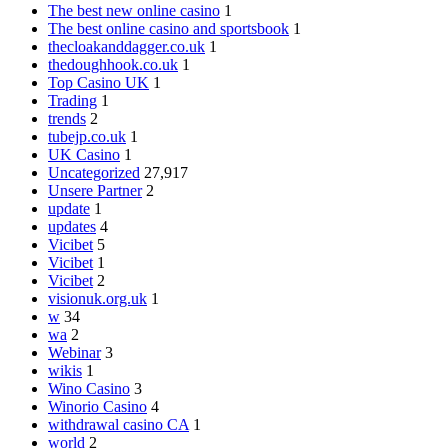
The best new online casino
1
The best online casino and sportsbook
1
thecloakanddagger.co.uk
1
thedoughhook.co.uk
1
Top Casino UK
1
Trading
1
trends
2
tubejp.co.uk
1
UK Casino
1
Uncategorized
27,917
Unsere Partner
2
update
1
updates
4
Vicibet
5
Vicibet
1
Vicibet
2
visionuk.org.uk
1
w
34
wa
2
Webinar
3
wikis
1
Wino Casino
3
Winorio Casino
4
withdrawal casino CA
1
world
2