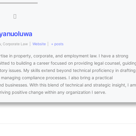
iyanuoluwa
aw, Corporate Law
|
Website
|
+ posts
ertise in property, corporate, and employment law. I have a strong
itted to building a career focused on providing legal counsel, guidin
tory issues. My skills extend beyond technical proficiency in drafting
 managing compliance processes. I also bring a practical
d businesses. With this blend of technical and strategic insight, I am
iving positive change within any organization I serve.