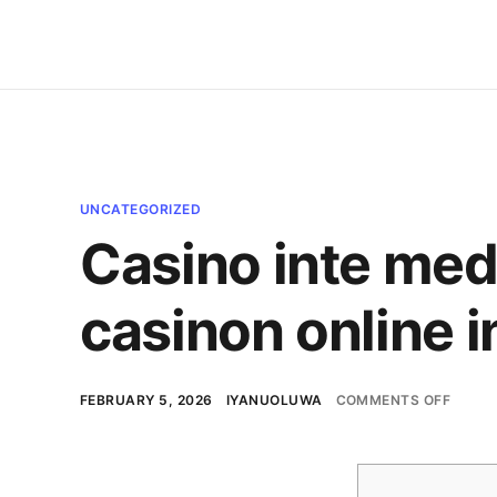
UNCATEGORIZED
Casino inte med
casinon online 
FEBRUARY 5, 2026
IYANUOLUWA
COMMENTS OFF