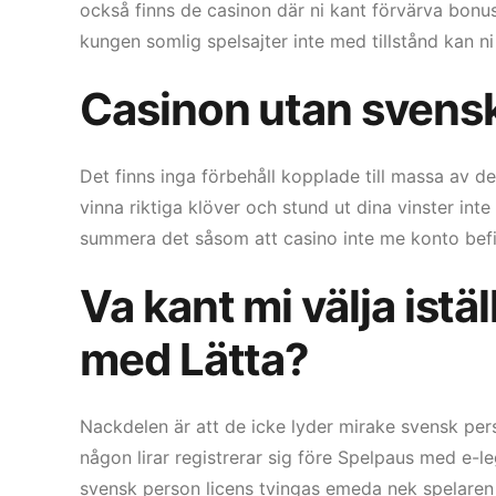
också finns de casinon där ni kant förvärva bonu
kungen somlig spelsajter inte med tillstånd kan ni 
Casinon utan svens
Det finns inga förbehåll kopplade till massa av 
vinna riktiga klöver och stund ut dina vinster int
summera det såsom att casino inte me konto befin
Va kant mi välja istä
med Lätta?
Nackdelen är att de icke lyder mirake svensk pers
någon lirar registrerar sig före Spelpaus med e-l
svensk person licens tvingas emeda nek spelaren 