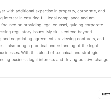
yer with additional expertise in property, corporate, and
g interest in ensuring full legal compliance and am
 focused on providing legal counsel, guiding corporate
essing regulatory issues. My skills extend beyond
ing and negotiating agreements, reviewing contracts, and
 I also bring a practical understanding of the legal
usinesses. With this blend of technical and strategic
ncing business legal interests and driving positive change
.
NEXT