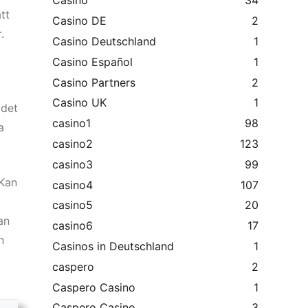
Casino
34
tt
Casino DE
2
.
Casino Deutschland
1
Casino Español
1
Casino Partners
2
Casino UK
1
 det
casino1
98
a
casino2
123
casino3
99
 Kan
casino4
107
casino5
20
an
casino6
17
n
Casinos in Deutschland
1
caspero
2
Caspero Casino
1
Caspero Casino
3