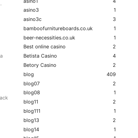
asino1
4
.
asino3
1
asino3c
3
bamboofurnitureboards.co.uk
1
beer-necessities.co.uk
1
Best online casino
2
ta
Betista Casino
4
Betory Casino
2
blog
409
blog07
2
blog08
1
blog11
2
blog111
1
blog13
2
blog14
1