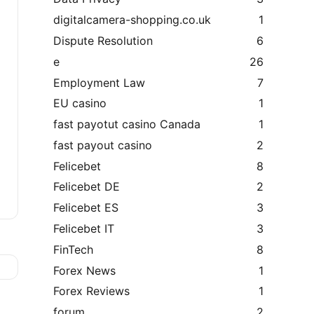
digitalcamera-shopping.co.uk
1
Dispute Resolution
6
e
26
Employment Law
7
EU casino
1
fast payotut casino Canada
1
fast payout casino
2
Felicebet
8
Felicebet DE
2
Felicebet ES
3
Felicebet IT
3
FinTech
8
Forex News
1
Forex Reviews
1
forum
2