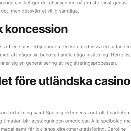
srundan, vilket ger dej chansen mo någon storvinst genast. 
det, men dessvärr ej villig samtliga.
k koncession
dessa free spins-erbjudanden. Du kan med vissa erbjudanden
e med att någonsin behöva handla någo insättning. Herre list
ner sig en generalisering av registreringsprocessen.
llet före utländska casino
on författning samt Spelinspektionens kontroll. I närheten
egitimation blir avstängningen omedelbar. Alla spelbolag m
medel samt får ick langa direktmarknadsföring. Caroline