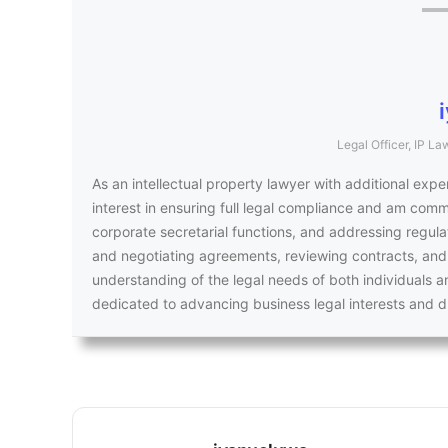
Legal Officer, IP L
As an intellectual property lawyer with additional exp
interest in ensuring full legal compliance and am comm
corporate secretarial functions, and addressing regula
and negotiating agreements, reviewing contracts, and
understanding of the legal needs of both individuals an
dedicated to advancing business legal interests and dr