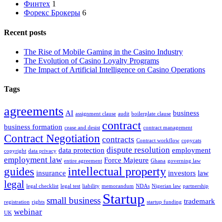
Финтех
1
Форекс Брокеры
6
Recent posts
The Rise of Mobile Gaming in the Casino Industry
The Evolution of Casino Loyalty Programs
The Impact of Artificial Intelligence on Casino Operations
Tags
agreements
AI
business
assignment clause
audit
boilerplate clause
contract
business formation
cease and desist
contract management
Contract Negotiation
contracts
Contract workflow
copycats
dispute resolution
data protection
employment
copyright
data privacy
employment law
Force Majeure
entire agreement
Ghana
governing law
intellectual property
guides
insurance
investors
law
legal
legal checklist
legal test
liability
memorandum
NDAs
Nigerian law
partnership
Startup
small business
trademark
registration
rights
startup funding
webinar
UK