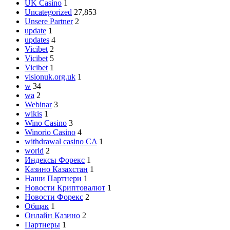
UK Casino
1
Uncategorized
27,853
Unsere Partner
2
update
1
updates
4
Vicibet
2
Vicibet
5
Vicibet
1
visionuk.org.uk
1
w
34
wa
2
Webinar
3
wikis
1
Wino Casino
3
Winorio Casino
4
withdrawal casino CA
1
world
2
Индексы Форекс
1
Казино Казахстан
1
Наши Партнери
1
Новости Криптовалют
1
Новости Форекс
2
Общак
1
Онлайн Казино
2
Партнеры
1