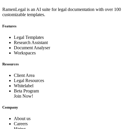
RamenLegal is an AI suite for legal documentation with over 100
customizable templates.
Features
Legal Templates
Research Assistant
Document Analyser
Workspaces
Resources
Client Area
Legal Resources
Whitelabel
Beta Program
Join Now!
Company
About us
Careers
Hiring