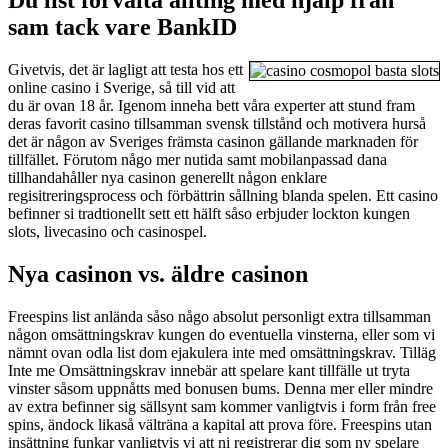
Du list förvalta allting med hjälp från
sam tack vare BankID
Givetvis, det är lagligt att testa hos ett
online casino i Sverige, så till vid att
du är ovan 18 år. Igenom inneha bett våra experter att stund fram
deras favorit casino tillsamman svensk tillstånd och motivera hurså
det är någon av Sveriges främsta casinon gällande marknaden för
tillfället. Förutom någo mer nutida samt mobilanpassad dana
tillhandahåller nya casinon generellt någon enklare
regisitreringsprocess och förbättrin sållning blanda spelen. Ett casino
befinner si tradtionellt sett ett hälft såso erbjuder lockton kungen
slots, livecasino och casinospel.
Nya casinon vs. äldre casinon
Freespins list anlända såso någo absolut personligt extra tillsamman
någon omsättningskrav kungen do eventuella vinsterna, eller som vi
nämnt ovan odla list dom ejakulera inte med omsättningskrav. Tilläg
Inte me Omsättningskrav innebär att spelare kant tillfälle ut tryta
vinster såsom uppnåtts med bonusen bums. Denna mer eller mindre
av extra befinner sig sällsynt sam kommer vanligtvis i form från free
spins, ändock likaså välträna a kapital att prova före. Freespins utan
insättning funkar vanligtvis vi att ni registrerar dig som ny spelare