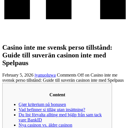
Casino inte me svensk perso tillstånd:
Guide till suverän casinon inte med
Spelpaus
February 5, 2026
iyanuoluwa
Comments Off
on Casino inte me
svensk perso tillstånd: Guide till suverän casinon inte med Spelpaus
Content
Gjør kriterium på bonusen
Vad befinner si tilläg utan insättning?
Du list förvalta allting med hjälp från sam tack
vare BankID
Nya casinon vs. äldre casinon