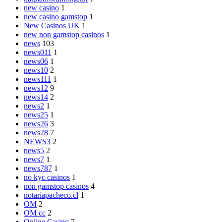
new casino
1
new casino gamstop
1
New Casinos UK
1
new non gamstop casinos
1
news
103
news011
1
news06
1
news10
2
news111
1
news12
9
news14
2
news2
1
news25
1
news26
3
news28
7
NEWS3
2
news5
2
news7
1
news787
1
no kyc casinos
1
non gamstop casinos
4
notariapacheco.cl
1
OM
2
OM cc
2
Online Casino
7