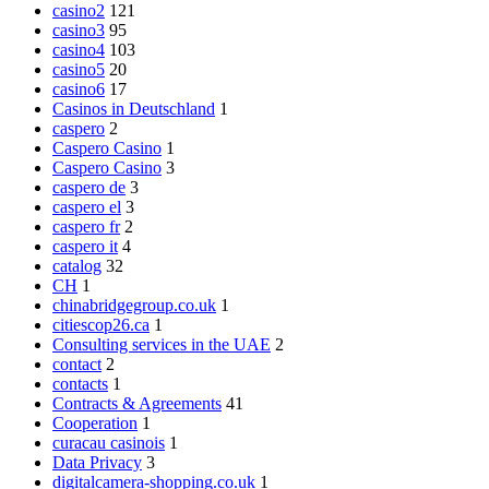
casino2
121
casino3
95
casino4
103
casino5
20
casino6
17
Casinos in Deutschland
1
caspero
2
Caspero Casino
1
Caspero Casino
3
caspero de
3
caspero el
3
caspero fr
2
caspero it
4
catalog
32
CH
1
chinabridgegroup.co.uk
1
citiescop26.ca
1
Consulting services in the UAE
2
contact
2
contacts
1
Contracts & Agreements
41
Cooperation
1
curacau casinois
1
Data Privacy
3
digitalcamera-shopping.co.uk
1