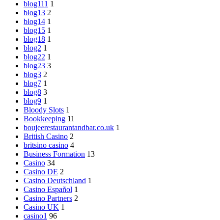
blog111
1
blog13
2
blog14
1
blog15
1
blog18
1
blog2
1
blog22
1
blog23
3
blog3
2
blog7
1
blog8
3
blog9
1
Bloody Slots
1
Bookkeeping
11
boujeerestaurantandbar.co.uk
1
British Casino
2
britsino casino
4
Business Formation
13
Casino
34
Casino DE
2
Casino Deutschland
1
Casino Español
1
Casino Partners
2
Casino UK
1
casino1
96