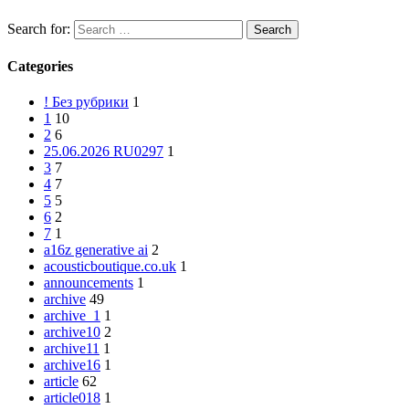
Search for:
Categories
! Без рубрики
1
1
10
2
6
25.06.2026 RU0297
1
3
7
4
7
5
5
6
2
7
1
a16z generative ai
2
acousticboutique.co.uk
1
announcements
1
archive
49
archive_1
1
archive10
2
archive11
1
archive16
1
article
62
article018
1