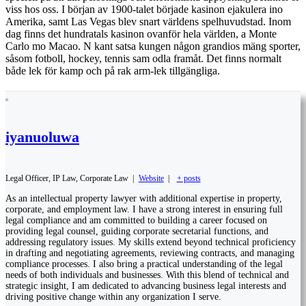
viss hos oss. I början av 1900-talet började kasinon ejakulera ino
Amerika, samt Las Vegas blev snart världens spelhuvudstad. Inom
dag finns det hundratals kasinon ovanför hela världen, a Monte
Carlo mo Macao. N kant satsa kungen någon grandios mäng sporter,
såsom fotboll, hockey, tennis sam odla framåt. Det finns normalt
både lek för kamp och på rak arm-lek tillgängliga.
iyanuoluwa
Legal Officer, IP Law, Corporate Law
|
Website
|
+ posts
As an intellectual property lawyer with additional expertise in property,
corporate, and employment law. I have a strong interest in ensuring full
legal compliance and am committed to building a career focused on
providing legal counsel, guiding corporate secretarial functions, and
addressing regulatory issues. My skills extend beyond technical proficiency
in drafting and negotiating agreements, reviewing contracts, and managing
compliance processes. I also bring a practical understanding of the legal
needs of both individuals and businesses. With this blend of technical and
strategic insight, I am dedicated to advancing business legal interests and
driving positive change within any organization I serve.