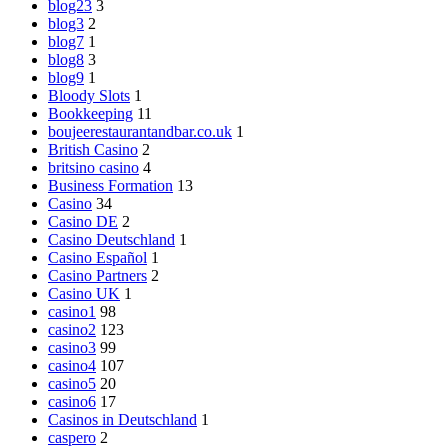
blog23
3
blog3
2
blog7
1
blog8
3
blog9
1
Bloody Slots
1
Bookkeeping
11
boujeerestaurantandbar.co.uk
1
British Casino
2
britsino casino
4
Business Formation
13
Casino
34
Casino DE
2
Casino Deutschland
1
Casino Español
1
Casino Partners
2
Casino UK
1
casino1
98
casino2
123
casino3
99
casino4
107
casino5
20
casino6
17
Casinos in Deutschland
1
caspero
2