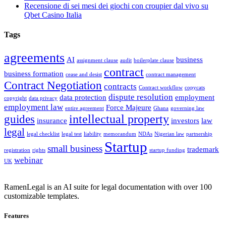
Recensione di sei mesi dei giochi con croupier dal vivo su
Qbet Casino Italia
Tags
agreements
AI
business
assignment clause
audit
boilerplate clause
contract
business formation
cease and desist
contract management
Contract Negotiation
contracts
Contract workflow
copycats
dispute resolution
data protection
employment
copyright
data privacy
employment law
Force Majeure
entire agreement
Ghana
governing law
intellectual property
guides
insurance
investors
law
legal
legal checklist
legal test
liability
memorandum
NDAs
Nigerian law
partnership
Startup
small business
trademark
registration
rights
startup funding
webinar
UK
RamenLegal is an AI suite for legal documentation with over 100
customizable templates.
Features