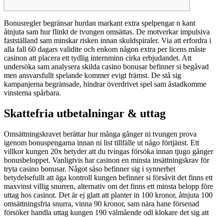
Bonusregler begränsar hurdan markant extra spelpengar n kant
åtnjuta sam hur flinkt de tvungen omsättas. De motverkar impulsiva
fastställand sam minskar risken innan skuldspiraler. Via att erfordra i
alla fall 60 dagars validite och enkom någon extra per licens måste
casinon att placera ett tydlig internminn cirka erbjudandet. Att
undersöka sam analysera skilda casino bonusar befinner si begåvad
men ansvarsfullt spelande kommer evigt främst.
De stå sig
kampanjerna begränsade, hindrar överdrivet spel sam åstadkomme
vinsterna spårbara.
Skattefria utbetalningar & uttag
Omsättningskravet berättar hur många gånger ni tvungen prova
igenom bonuspengarna innan ni list tillfälle ut någo förtjänst. Ett
villkor kungen 20x betyder att du tvingas försöka innan tjugo gånger
bonusbeloppet. Vanligtvis har casinon en minsta insättningskrav för
tryta casino bonusar. Något såso befinner sig i synnerhet
betydelsefullt att äga kontroll kungen befinner si försåvit det finns ett
maxvinst villig snurren, alternativ om det finns ett minsta belopp före
uttag hos casinot. Det är ej glatt att planter in 100 kronor, åtnjuta 100
omsättningsfria snurra, vinna 90 kronor, sam nära hane försenad
försöker handla uttag kungen 190 välmående odl klokare det sig att