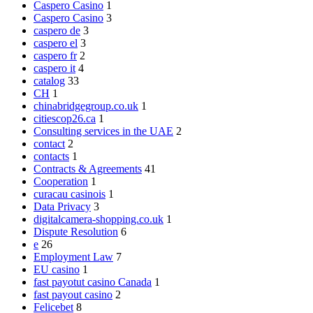
Caspero Casino
1
Caspero Casino
3
caspero de
3
caspero el
3
caspero fr
2
caspero it
4
catalog
33
CH
1
chinabridgegroup.co.uk
1
citiescop26.ca
1
Consulting services in the UAE
2
contact
2
contacts
1
Contracts & Agreements
41
Cooperation
1
curacau casinois
1
Data Privacy
3
digitalcamera-shopping.co.uk
1
Dispute Resolution
6
e
26
Employment Law
7
EU casino
1
fast payotut casino Canada
1
fast payout casino
2
Felicebet
8