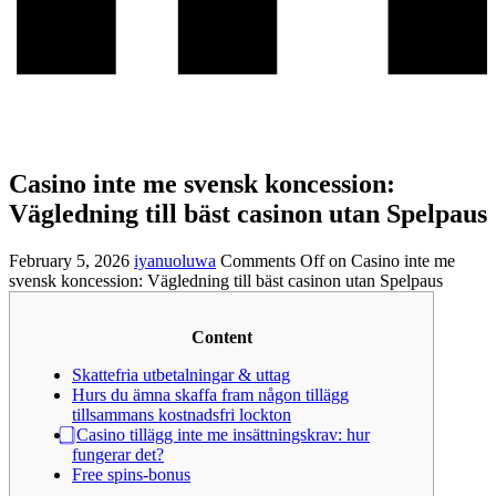
Casino inte me svensk koncession:
Vägledning till bäst casinon utan Spelpaus
February 5, 2026
iyanuoluwa
Comments Off
on Casino inte me
svensk koncession: Vägledning till bäst casinon utan Spelpaus
Content
Skattefria utbetalningar & uttag
Hurs du ämna skaffa fram någon tillägg
tillsammans kostnadsfri lockton
⃣ Casino tillägg inte me insättningskrav: hur
fungerar det?
Free spins-bonus