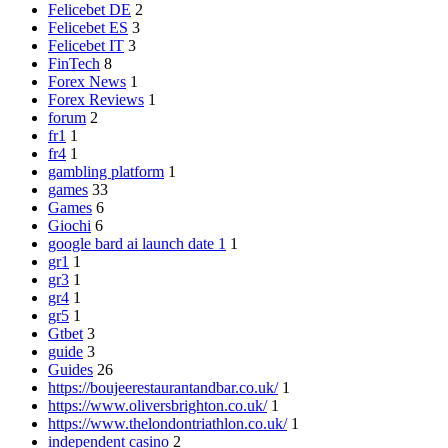
Felicebet DE
2
Felicebet ES
3
Felicebet IT
3
FinTech
8
Forex News
1
Forex Reviews
1
forum
2
fr1
1
fr4
1
gambling platform
1
games
33
Games
6
Giochi
6
google bard ai launch date 1
1
gr1
1
gr3
1
gr4
1
gr5
1
Gtbet
3
guide
3
Guides
26
https://boujeerestaurantandbar.co.uk/
1
https://www.oliversbrighton.co.uk/
1
https://www.thelondontriathlon.co.uk/
1
independent casino
2