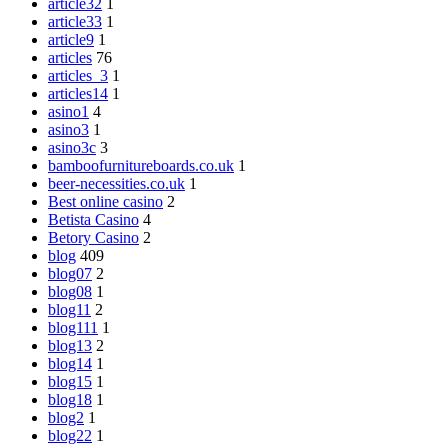
article32
1
article33
1
article9
1
articles
76
articles_3
1
articles14
1
asino1
4
asino3
1
asino3c
3
bamboofurnitureboards.co.uk
1
beer-necessities.co.uk
1
Best online casino
2
Betista Casino
4
Betory Casino
2
blog
409
blog07
2
blog08
1
blog11
2
blog111
1
blog13
2
blog14
1
blog15
1
blog18
1
blog2
1
blog22
1