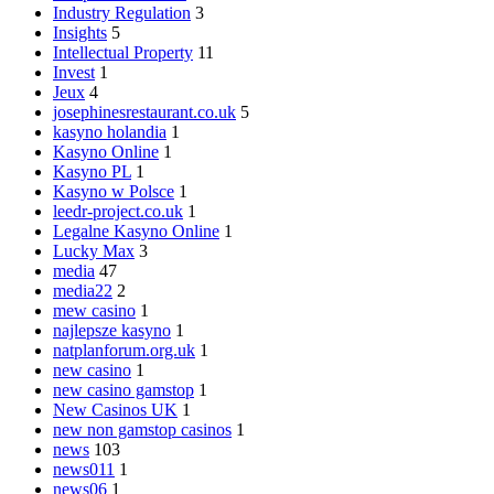
Industry Regulation
3
Insights
5
Intellectual Property
11
Invest
1
Jeux
4
josephinesrestaurant.co.uk
5
kasyno holandia
1
Kasyno Online
1
Kasyno PL
1
Kasyno w Polsce
1
leedr-project.co.uk
1
Legalne Kasyno Online
1
Lucky Max
3
media
47
media22
2
mew casino
1
najlepsze kasyno
1
natplanforum.org.uk
1
new casino
1
new casino gamstop
1
New Casinos UK
1
new non gamstop casinos
1
news
103
news011
1
news06
1