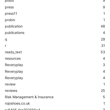
posts
9
press
9
press11
1
probiv
1
publication
48
publications
4
q
29
r
31
ready_text
53
resources
4
Reveryplay
3
Reveryplay
4
Reveryplay
4
review
1
reviews
25
Risk Management & Insurance
5
rojoshoes.co.uk
1
ru6405_fen702190x4
3