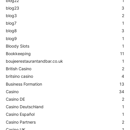
blog22
1
blog23
3
blog3
2
blog7
1
blog8
3
blog9
1
Bloody Slots
1
Bookkeeping
11
boujeerestaurantandbar.co.uk
1
British Casino
2
britsino casino
4
Business Formation
13
Casino
34
Casino DE
2
Casino Deutschland
1
Casino Español
1
Casino Partners
2
Casino UK
1