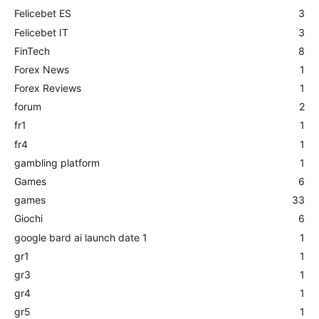
Felicebet ES
3
Felicebet IT
3
FinTech
8
Forex News
1
Forex Reviews
1
forum
2
fr1
1
fr4
1
gambling platform
1
Games
6
games
33
Giochi
6
google bard ai launch date 1
1
gr1
1
gr3
1
gr4
1
gr5
1