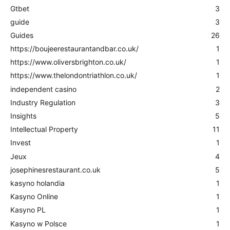
Gtbet
3
guide
3
Guides
26
https://boujeerestaurantandbar.co.uk/
1
https://www.oliversbrighton.co.uk/
1
https://www.thelondontriathlon.co.uk/
1
independent casino
2
Industry Regulation
3
Insights
5
Intellectual Property
11
Invest
1
Jeux
4
josephinesrestaurant.co.uk
5
kasyno holandia
1
Kasyno Online
1
Kasyno PL
1
Kasyno w Polsce
1