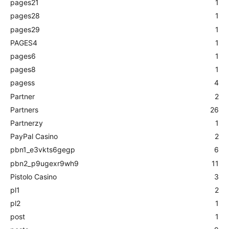
pages21
1
pages28
1
pages29
1
PAGES4
1
pages6
1
pages8
1
pagess
4
Partner
2
Partners
26
Partnerzy
1
PayPal Casino
2
pbn1_e3vkts6gegp
6
pbn2_p9ugexr9wh9
11
Pistolo Casino
3
pl1
2
pl2
1
post
1