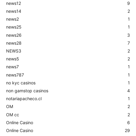
news12
9
news14
2
news2
1
news25
1
news26
3
news28
7
NEWS3
2
news5
2
news7
1
news787
1
no kyc casinos
1
non gamstop casinos
4
notariapacheco.cl
1
OM
2
OM cc
2
Online Casino
6
Online Casino
29