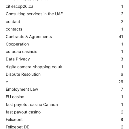
citiescop26.ca
1
Consulting services in the UAE
2
contact
2
contacts
1
Contracts & Agreements
41
Cooperation
1
curacau casinois
1
Data Privacy
3
digitalcamera-shopping.co.uk
1
Dispute Resolution
6
e
26
Employment Law
7
EU casino
1
fast payotut casino Canada
1
fast payout casino
2
Felicebet
8
Felicebet DE
2