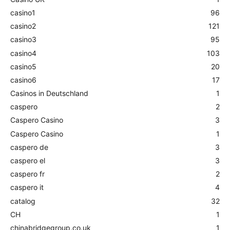
casino1
96
casino2
121
casino3
95
casino4
103
casino5
20
casino6
17
Casinos in Deutschland
1
caspero
2
Caspero Casino
3
Caspero Casino
1
caspero de
3
caspero el
3
caspero fr
2
caspero it
4
catalog
32
CH
1
chinabridgegroup.co.uk
1