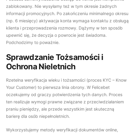
zablokowany. Nie wysyłamy też w tym okresie żadnych
informacji promocyjnych. Po zakończeniu minimalnego okresu
(np. 6 miesięcy) aktywacja konta wymaga kontaktu z obsługą
klienta i przeprowadzenia rozmowy. Dążymy w ten sposób
upewnić się, że decyzja o powrocie jest świadoma.
Podchodzimy to poważnie.
Sprawdzanie Tożsamości i
Ochrona Nieletnich
Rzetelna weryfikacja wieku i tożsamości (proces KYC – Know
Your Customer) to pierwsza linia obrony. W Felicebet
oczekujemy od graczy potwierdzenia tych danych. Proces
ten realizuje wymogi prawne związane z przeciwdziałaniem
praniu pieniędzy, ale przede wszystkim jest skuteczną
barierę dla osób niepełnoletnich.
Wykorzystujemy metody weryfikacji dokumentów online,