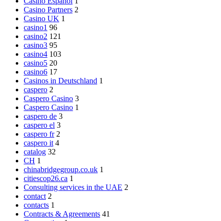
Casino Español
1
Casino Partners
2
Casino UK
1
casino1
96
casino2
121
casino3
95
casino4
103
casino5
20
casino6
17
Casinos in Deutschland
1
caspero
2
Caspero Casino
3
Caspero Casino
1
caspero de
3
caspero el
3
caspero fr
2
caspero it
4
catalog
32
CH
1
chinabridgegroup.co.uk
1
citiescop26.ca
1
Consulting services in the UAE
2
contact
2
contacts
1
Contracts & Agreements
41