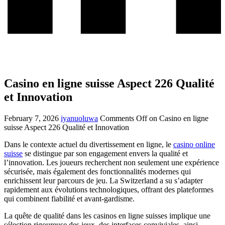
Casino en ligne suisse Aspect 226 Qualité
et Innovation
February 7, 2026
iyanuoluwa
Comments Off
on Casino en ligne
suisse Aspect 226 Qualité et Innovation
Dans le contexte actuel du divertissement en ligne, le
casino online
suisse
se distingue par son engagement envers la qualité et
l’innovation. Les joueurs recherchent non seulement une expérience
sécurisée, mais également des fonctionnalités modernes qui
enrichissent leur parcours de jeu. La Switzerland a su s’adapter
rapidement aux évolutions technologiques, offrant des plateformes
qui combinent fiabilité et avant-gardisme.
La quête de qualité dans les casinos en ligne suisses implique une
sélection rigoureuse des jeux, des interfaces conviviales, ainsi