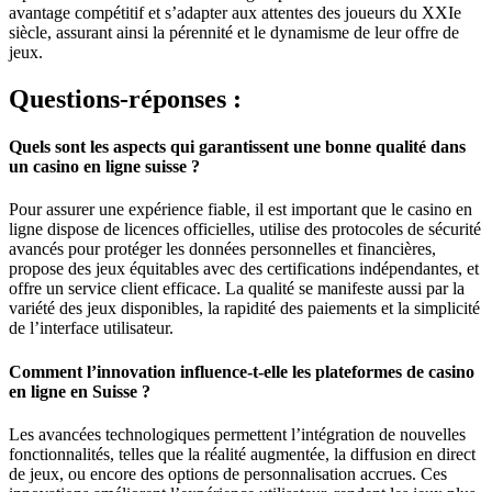
avantage compétitif et s’adapter aux attentes des joueurs du XXIe
siècle, assurant ainsi la pérennité et le dynamisme de leur offre de
jeux.
Questions-réponses :
Quels sont les aspects qui garantissent une bonne qualité dans
un casino en ligne suisse ?
Pour assurer une expérience fiable, il est important que le casino en
ligne dispose de licences officielles, utilise des protocoles de sécurité
avancés pour protéger les données personnelles et financières,
propose des jeux équitables avec des certifications indépendantes, et
offre un service client efficace. La qualité se manifeste aussi par la
variété des jeux disponibles, la rapidité des paiements et la simplicité
de l’interface utilisateur.
Comment l’innovation influence-t-elle les plateformes de casino
en ligne en Suisse ?
Les avancées technologiques permettent l’intégration de nouvelles
fonctionnalités, telles que la réalité augmentée, la diffusion en direct
de jeux, ou encore des options de personnalisation accrues. Ces