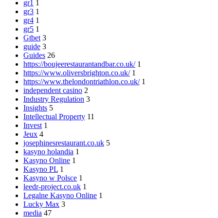
gr1
1
gr3
1
gr4
1
gr5
1
Gtbet
3
guide
3
Guides
26
https://boujeerestaurantandbar.co.uk/
1
https://www.oliversbrighton.co.uk/
1
https://www.thelondontriathlon.co.uk/
1
independent casino
2
Industry Regulation
3
Insights
5
Intellectual Property
11
Invest
1
Jeux
4
josephinesrestaurant.co.uk
5
kasyno holandia
1
Kasyno Online
1
Kasyno PL
1
Kasyno w Polsce
1
leedr-project.co.uk
1
Legalne Kasyno Online
1
Lucky Max
3
media
47