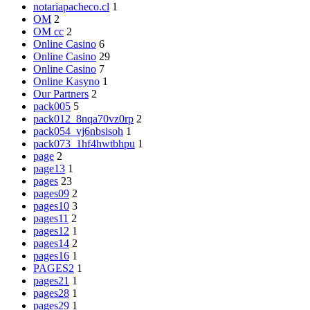
notariapacheco.cl
1
OM
2
OM cc
2
Online Casino
6
Online Casino
29
Online Casino
7
Online Kasyno
1
Our Partners
2
pack005
5
pack012_8nqa70vz0rp
2
pack054_vj6nbsisoh
1
pack073_1hf4hwtbhpu
1
page
2
page13
1
pages
23
pages09
2
pages10
3
pages11
2
pages12
1
pages14
2
pages16
1
PAGES2
1
pages21
1
pages28
1
pages29
1