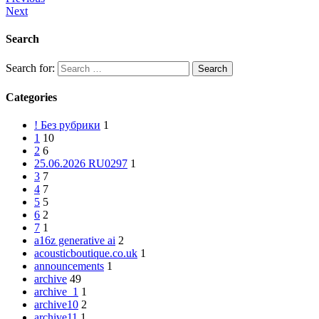
Next
Search
Search for:
Categories
! Без рубрики
1
1
10
2
6
25.06.2026 RU0297
1
3
7
4
7
5
5
6
2
7
1
a16z generative ai
2
acousticboutique.co.uk
1
announcements
1
archive
49
archive_1
1
archive10
2
archive11
1