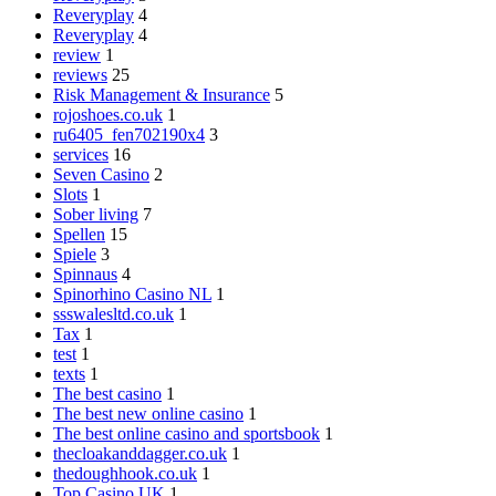
Reveryplay
4
Reveryplay
4
review
1
reviews
25
Risk Management & Insurance
5
rojoshoes.co.uk
1
ru6405_fen702190x4
3
services
16
Seven Casino
2
Slots
1
Sober living
7
Spellen
15
Spiele
3
Spinnaus
4
Spinorhino Casino NL
1
ssswalesltd.co.uk
1
Tax
1
test
1
texts
1
The best casino
1
The best new online casino
1
The best online casino and sportsbook
1
thecloakanddagger.co.uk
1
thedoughhook.co.uk
1
Top Casino UK
1