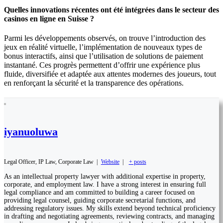
Quelles innovations récentes ont été intégrées dans le secteur des
casinos en ligne en Suisse ?
Parmi les développements observés, on trouve l’introduction des
jeux en réalité virtuelle, l’implémentation de nouveaux types de
bonus interactifs, ainsi que l’utilisation de solutions de paiement
instantané. Ces progrès permettent d’offrir une expérience plus
fluide, diversifiée et adaptée aux attentes modernes des joueurs, tout
en renforçant la sécurité et la transparence des opérations.
iyanuoluwa
Legal Officer, IP Law, Corporate Law
|
Website
|
+ posts
As an intellectual property lawyer with additional expertise in property,
corporate, and employment law. I have a strong interest in ensuring full
legal compliance and am committed to building a career focused on
providing legal counsel, guiding corporate secretarial functions, and
addressing regulatory issues. My skills extend beyond technical proficiency
in drafting and negotiating agreements, reviewing contracts, and managing