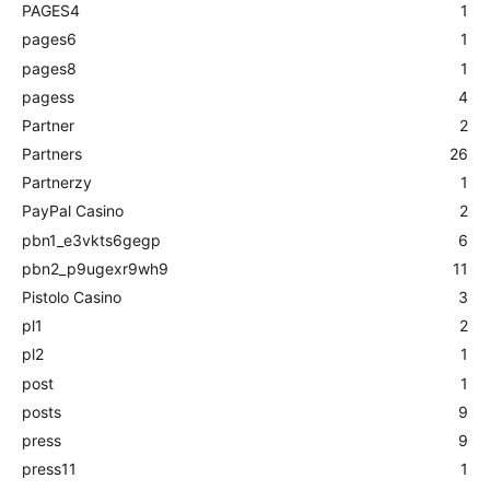
PAGES4
1
pages6
1
pages8
1
pagess
4
Partner
2
Partners
26
Partnerzy
1
PayPal Casino
2
pbn1_e3vkts6gegp
6
pbn2_p9ugexr9wh9
11
Pistolo Casino
3
pl1
2
pl2
1
post
1
posts
9
press
9
press11
1