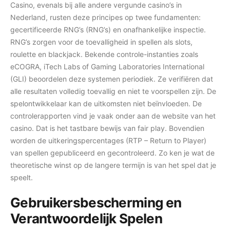
Casino, evenals bij alle andere vergunde casino’s in
Nederland, rusten deze principes op twee fundamenten:
gecertificeerde RNG’s (RNG’s) en onafhankelijke inspectie.
RNG’s zorgen voor de toevalligheid in spellen als slots,
roulette en blackjack. Bekende controle-instanties zoals
eCOGRA, iTech Labs of Gaming Laboratories International
(GLI) beoordelen deze systemen periodiek. Ze verifiëren dat
alle resultaten volledig toevallig en niet te voorspellen zijn. De
spelontwikkelaar kan de uitkomsten niet beïnvloeden. De
controlerapporten vind je vaak onder aan de website van het
casino. Dat is het tastbare bewijs van fair play. Bovendien
worden de uitkeringspercentages (RTP – Return to Player)
van spellen gepubliceerd en gecontroleerd. Zo ken je wat de
theoretische winst op de langere termijn is van het spel dat je
speelt.
Gebruikersbescherming en
Verantwoordelijk Spelen