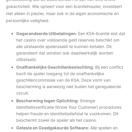
gokactiviteit. Wie opteert voor een licentiehouder, investeert
niet alleen in plezier, maar ook in de eigen economische en
persoonlijke veiligheid.
Gegarandeerde Uitbetalingen:
Een KSA-licentie eist dat
het casino over voldoende geld reserves beschikt om
alle uitstaande spelerssaldi te kunnen betalen. Dit
garandeert dat winsten ook daadwerkelijk worden
uitbetaald.
Onafhankelijke Geschillenbeslechting:
Bij een conflict
bezit de speler toegang tot de onafhankelijke
geschillencommissie van de KSA. Deze vorm van
bescherming is aanwezig niet buiten het gereguleerde
circuit.
Bescherming tegen Oplichting:
Strenge
identiteitsverificatie (Know Your Customer) procedures
helpen fraude en identiteitsdiefstal te voorkomen. Dit
beschermt zowel de speler als het casino.
Geteste en Goedgekeurde Software:
Alle spellen en