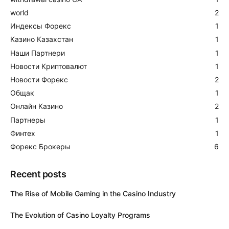
world
2
Индексы Форекс
1
Казино Казахстан
1
Наши Партнери
1
Новости Криптовалют
1
Новости Форекс
2
Общак
1
Онлайн Казино
2
Партнеры
1
Финтех
1
Форекс Брокеры
6
Recent posts
The Rise of Mobile Gaming in the Casino Industry
The Evolution of Casino Loyalty Programs