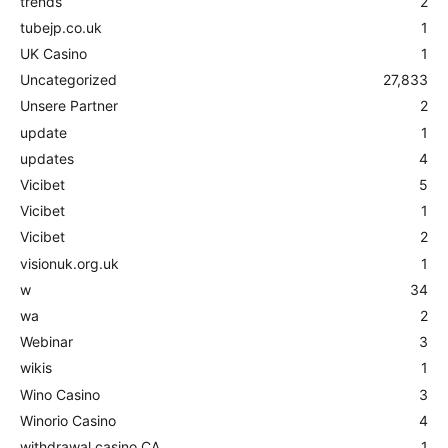
trends
2
tubejp.co.uk
1
UK Casino
1
Uncategorized
27,833
Unsere Partner
2
update
1
updates
4
Vicibet
5
Vicibet
1
Vicibet
2
visionuk.org.uk
1
w
34
wa
2
Webinar
3
wikis
1
Wino Casino
3
Winorio Casino
4
withdrawal casino CA
1