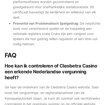
platformsoftware worden gecontroleerd en
goedgekeurd door onafhankelijke testlaboratoria. Dit
certificaat bevestigt de eerlijkheid en willekeur van elk
spel.
Preventie van Problematisch Spelgedrag:
De verplichte
tools voor verantwoord spelen en de koppeling aan
nationale registers zoals Cruks zijn een vangnet voor
spelers die hun gedrag willen reguleren of een time-out
nodig hebben.
FAQ
Hoe kan ik controleren of Cleobetra Casino
een erkende Nederlandse vergunning
heeft?
Ga naar de onderkant van de Cleobetra Casino website. Daar
moet het vergunnings- en registratienummer van de
Kansspelautoriteit staan. Je kunt dit nummer ook rechtstreeks
controleren in het openbare register op de officiële website