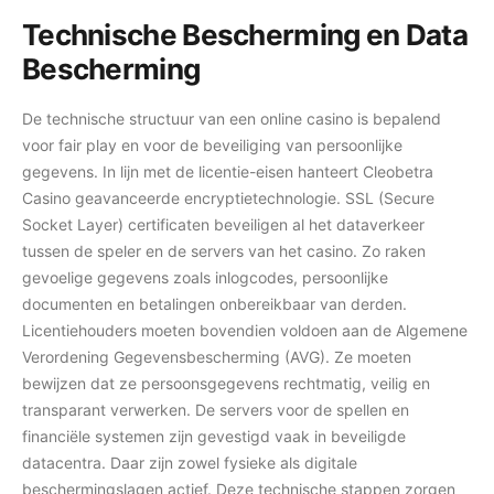
Technische Bescherming en Data
Bescherming
De technische structuur van een online casino is bepalend
voor fair play en voor de beveiliging van persoonlijke
gegevens. In lijn met de licentie-eisen hanteert Cleobetra
Casino geavanceerde encryptietechnologie. SSL (Secure
Socket Layer) certificaten beveiligen al het dataverkeer
tussen de speler en de servers van het casino. Zo raken
gevoelige gegevens zoals inlogcodes, persoonlijke
documenten en betalingen onbereikbaar van derden.
Licentiehouders moeten bovendien voldoen aan de Algemene
Verordening Gegevensbescherming (AVG). Ze moeten
bewijzen dat ze persoonsgegevens rechtmatig, veilig en
transparant verwerken. De servers voor de spellen en
financiële systemen zijn gevestigd vaak in beveiligde
datacentra. Daar zijn zowel fysieke als digitale
beschermingslagen actief. Deze technische stappen zorgen