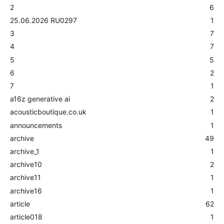
2
6
25.06.2026 RU0297
1
3
7
4
7
5
5
6
2
7
1
a16z generative ai
2
acousticboutique.co.uk
1
announcements
1
archive
49
archive_1
1
archive10
2
archive11
1
archive16
1
article
62
article018
1