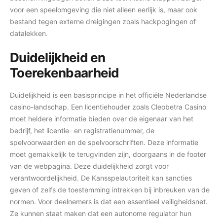
voor een speelomgeving die niet alleen eerlijk is, maar ook
bestand tegen externe dreigingen zoals hackpogingen of
datalekken.
Duidelijkheid en
Toerekenbaarheid
Duidelijkheid is een basisprincipe in het officiële Nederlandse
casino-landschap. Een licentiehouder zoals Cleobetra Casino
moet heldere informatie bieden over de eigenaar van het
bedrijf, het licentie- en registratienummer, de
spelvoorwaarden en de spelvoorschriften. Deze informatie
moet gemakkelijk te terugvinden zijn, doorgaans in de footer
van de webpagina. Deze duidelijkheid zorgt voor
verantwoordelijkheid. De Kansspelautoriteit kan sancties
geven of zelfs de toestemming intrekken bij inbreuken van de
normen. Voor deelnemers is dat een essentieel veiligheidsnet.
Ze kunnen staat maken dat een autonome regulator hun