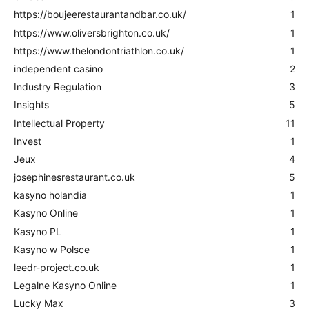
https://boujeerestaurantandbar.co.uk/
1
https://www.oliversbrighton.co.uk/
1
https://www.thelondontriathlon.co.uk/
1
independent casino
2
Industry Regulation
3
Insights
5
Intellectual Property
11
Invest
1
Jeux
4
josephinesrestaurant.co.uk
5
kasyno holandia
1
Kasyno Online
1
Kasyno PL
1
Kasyno w Polsce
1
leedr-project.co.uk
1
Legalne Kasyno Online
1
Lucky Max
3