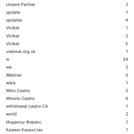
Unsere Partner
2
update
1
updates
4
Vicibet
1
Vicibet
2
Vicibet
5
visionuk.org.uk
1
w
34
wa
2
Webinar
3
wikis
1
Wino Casino
3
Winorio Casino
4
withdrawal casino CA
1
world
2
Индексы Форекс
1
Казино Казахстан
1