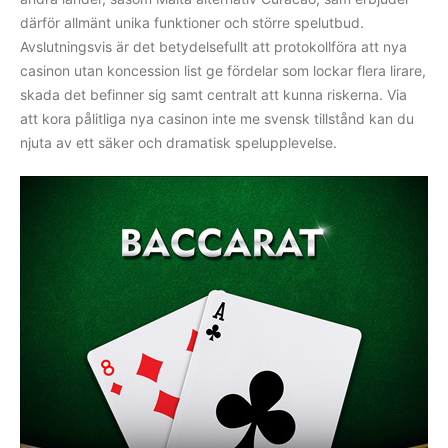
därför allmänt unika funktioner och större spelutbud.
Avslutningsvis är det betydelsefullt att protokollföra att nya
casinon utan koncession list ge fördelar som lockar flera lirare,
skada det befinner sig samt centralt att kunna riskerna. Via
att kora pålitliga nya casinon inte me svensk tillstånd kan du
njuta av ett säker och dramatisk spelupplevelse.