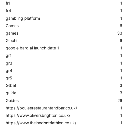
fr1
1
fr4
1
gambling platform
1
Games
6
games
33
Giochi
6
google bard ai launch date 1
1
gr1
1
gr3
1
gr4
1
gr5
1
Gtbet
3
guide
3
Guides
26
https://boujeerestaurantandbar.co.uk/
1
https://www.oliversbrighton.co.uk/
1
https://www.thelondontriathlon.co.uk/
1