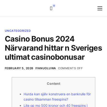
0
Home
Services
UNCATEGORIZED
Pricing
Casino Bonus 2024
Närvarand hittar n Sveriges
Resources
ultimat casinobonusar
Login
FEBRUARY 5, 2026
IYANUOLUWA
COMMENTS OFF
Content
Hurda kan själv konstruera en bankrulle för
casino tillsamman freespins?
Lite op mo 500 kronor och 40 freespins i