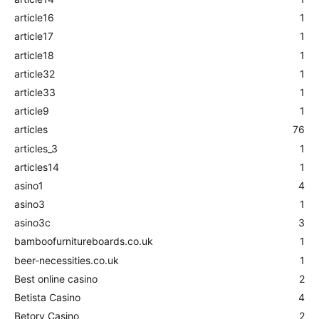
article16
1
article17
1
article18
1
article32
1
article33
1
article9
1
articles
76
articles_3
1
articles14
1
asino1
4
asino3
1
asino3c
3
bamboofurnitureboards.co.uk
1
beer-necessities.co.uk
1
Best online casino
2
Betista Casino
4
Betory Casino
2