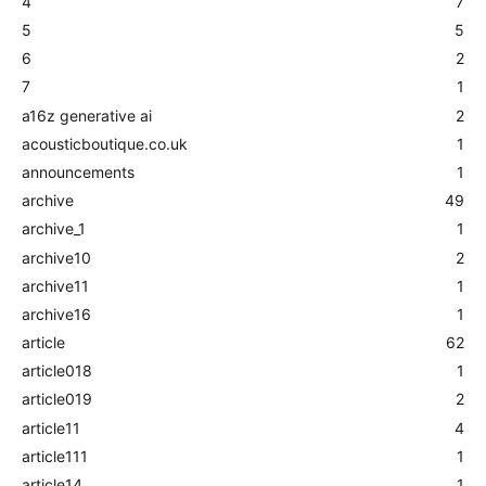
4
7
5
5
6
2
7
1
a16z generative ai
2
acousticboutique.co.uk
1
announcements
1
archive
49
archive_1
1
archive10
2
archive11
1
archive16
1
article
62
article018
1
article019
2
article11
4
article111
1
article14
1