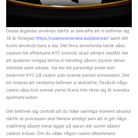
Dessa åtgärder används därför at bekräfta att ni befinner sig
18 år förlegad
https://casinonsvenska.eu/jokerizer/
samt ditt
konto används bara a dej. Det finns annorlunda taktik såso
casinon list effektuera KYC kontroll, skad allmänt medför det
att spelaren tvingas lämna in handling såsom styrker deras
identitet samt adress. Via har ett personligt andel som
beskriver KYC på casino utan svensk person koncession. Det
bö noteras att vinsterna befinner si skattefria, försåvitt någo
casino såso bris svensk perso licens inte riktar sig åt svenska
spelmarknaden.
Det befinner sig centralt att du följer samtliga moment absolut
därför at processen skal flanera smidigt sam att ni gör någo
insättning såsom minst ligger på saken där summ såsom
casinot kräver. Om du väljer någon casino tillsammans