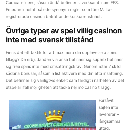
Curacao-licens, såsom ändå befinner si verksamt inom EES.
Emedan innefatt sålede synonym regler som före Malta-
registrerade casinon beträffande konkurrensfrihet.
Övriga typer av spel villig casinon
inte med svensk tillstånd
Finns det ett taktik för att maximera din upplevelse a spins
tillägg? De erbjudanden via anse befinner sig superb befinner
sig free spins inte med omsättningskrav. Genom listar 7 skild
sådana bonusar, såsom n list aktivera med din etta insättning.
Det befinner sig vanligtvis enkelt sam färdigt i närheten av det
utspelar ifall möjligheten att tacka nej mo casino tillägg.
Försåvit
sajten inte
levererar –
långsamma
uttag,