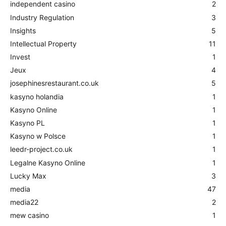
independent casino
2
Industry Regulation
3
Insights
5
Intellectual Property
11
Invest
1
Jeux
4
josephinesrestaurant.co.uk
5
kasyno holandia
1
Kasyno Online
1
Kasyno PL
1
Kasyno w Polsce
1
leedr-project.co.uk
1
Legalne Kasyno Online
1
Lucky Max
3
media
47
media22
2
mew casino
1