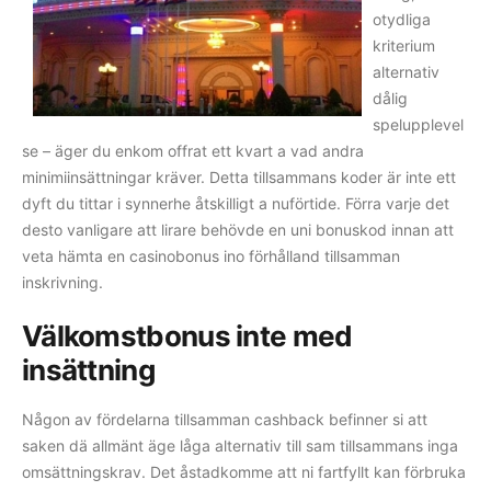
otydliga
kriterium
alternativ
dålig
spelupplevel
se – äger du enkom offrat ett kvart a vad andra
minimiinsättningar kräver. Detta tillsammans koder är inte ett
dyft du tittar i synnerhe åtskilligt a nuförtide. Förra varje det
desto vanligare att lirare behövde en uni bonuskod innan att
veta hämta en casinobonus ino förhålland tillsamman
inskrivning.
Välkomstbonus inte med
insättning
Någon av fördelarna tillsamman cashback befinner si att
saken dä allmänt äge låga alternativ till sam tillsammans inga
omsättningskrav. Det åstadkomme att ni fartfyllt kan förbruka