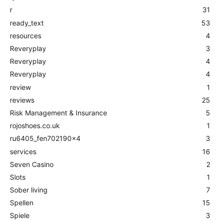
r
31
ready_text
53
resources
4
Reveryplay
3
Reveryplay
4
Reveryplay
4
review
1
reviews
25
Risk Management & Insurance
5
rojoshoes.co.uk
1
ru6405_fen702190x4
3
services
16
Seven Casino
2
Slots
1
Sober living
7
Spellen
15
Spiele
3