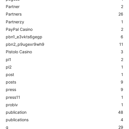
Partner
2
Partners
26
Partnerzy
1
PayPal Casino
2
pbn1_e3vkts6gegp
6
pbn2_p9ugexr9wh9
11
Pistolo Casino
3
pl1
2
pl2
1
post
1
posts
9
press
9
press11
1
probiv
1
publication
48
publications
4
q
29