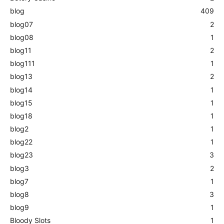
blog
409
blog07
2
blog08
1
blog11
2
blog111
1
blog13
2
blog14
1
blog15
1
blog18
1
blog2
1
blog22
1
blog23
3
blog3
2
blog7
1
blog8
3
blog9
1
Bloody Slots
1