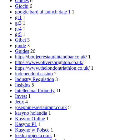
Games
6
Giochi
6
google bard ai launch date 1
1
gr1
1
gr3
1
gr4
1
gr5
1
Gtbet
3
guide
3
Guides
26
https://boujeerestaurantandbar.co.uk/
1
https://www.oliversbrighton.co.uk/
1
https://www.thelondontriathlon.co.uk/
1
independent casino
2
Industry Regulation
3
Insights
5
Intellectual Property
11
Invest
1
Jeux
4
josephinesrestaurant.co.uk
5
kasyno holandia
1
Kasyno Online
1
Kasyno PL
1
Kasyno w Polsce
1
leedr-project.co.uk
1