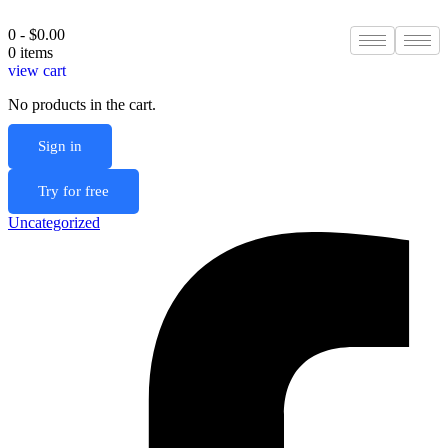
Skip
to
0
-
$
0.00
content
0
items
view cart
No products in the cart.
Sign in
Try for free
Uncategorized