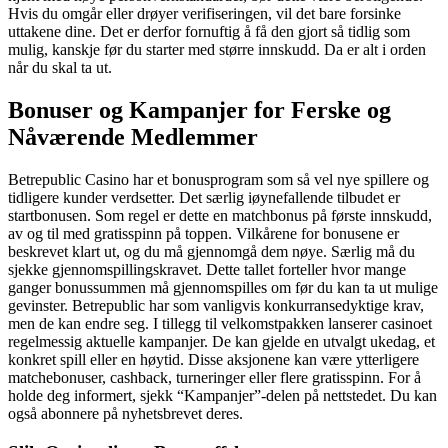
Hvis du omgår eller drøyer verifiseringen, vil det bare forsinke
uttakene dine. Det er derfor fornuftig å få den gjort så tidlig som
mulig, kanskje før du starter med større innskudd. Da er alt i orden
når du skal ta ut.
Bonuser og Kampanjer for Ferske og
Nåværende Medlemmer
Betrepublic Casino har et bonusprogram som så vel nye spillere og
tidligere kunder verdsetter. Det særlig iøynefallende tilbudet er
startbonusen. Som regel er dette en matchbonus på første innskudd,
av og til med gratisspinn på toppen. Vilkårene for bonusene er
beskrevet klart ut, og du må gjennomgå dem nøye. Særlig må du
sjekke gjennomspillingskravet. Dette tallet forteller hvor mange
ganger bonussummen må gjennomspilles om før du kan ta ut mulige
gevinster. Betrepublic har som vanligvis konkurransedyktige krav,
men de kan endre seg. I tillegg til velkomstpakken lanserer casinoet
regelmessig aktuelle kampanjer. De kan gjelde en utvalgt ukedag, et
konkret spill eller en høytid. Disse aksjonene kan være ytterligere
matchebonuser, cashback, turneringer eller flere gratisspinn. For å
holde deg informert, sjekk “Kampanjer”-delen på nettstedet. Du kan
også abonnere på nyhetsbrevet deres.