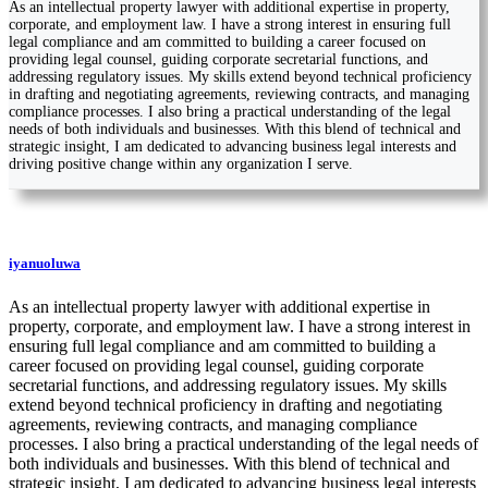
As an intellectual property lawyer with additional expertise in property,
corporate, and employment law. I have a strong interest in ensuring full
legal compliance and am committed to building a career focused on
providing legal counsel, guiding corporate secretarial functions, and
addressing regulatory issues. My skills extend beyond technical proficiency
in drafting and negotiating agreements, reviewing contracts, and managing
compliance processes. I also bring a practical understanding of the legal
needs of both individuals and businesses. With this blend of technical and
strategic insight, I am dedicated to advancing business legal interests and
driving positive change within any organization I serve.
iyanuoluwa
As an intellectual property lawyer with additional expertise in
property, corporate, and employment law. I have a strong interest in
ensuring full legal compliance and am committed to building a
career focused on providing legal counsel, guiding corporate
secretarial functions, and addressing regulatory issues. My skills
extend beyond technical proficiency in drafting and negotiating
agreements, reviewing contracts, and managing compliance
processes. I also bring a practical understanding of the legal needs of
both individuals and businesses. With this blend of technical and
strategic insight, I am dedicated to advancing business legal interests