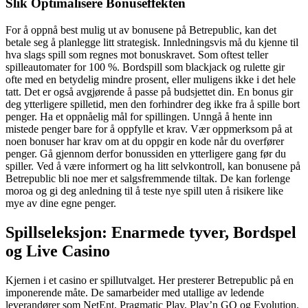
Slik Optimalisere Bonuseffekten
For å oppnå best mulig ut av bonusene på Betrepublic, kan det
betale seg å planlegge litt strategisk. Innledningsvis må du kjenne til
hva slags spill som regnes mot bonuskravet. Som oftest teller
spilleautomater for 100 %. Bordspill som blackjack og rulette gir
ofte med en betydelig mindre prosent, eller muligens ikke i det hele
tatt. Det er også avgjørende å passe på budsjettet din. En bonus gir
deg ytterligere spilletid, men den forhindrer deg ikke fra å spille bort
penger. Ha et oppnåelig mål for spillingen. Unngå å hente inn
mistede penger bare for å oppfylle et krav. Vær oppmerksom på at
noen bonuser har krav om at du oppgir en kode når du overfører
penger. Gå gjennom derfor bonussiden en ytterligere gang før du
spiller. Ved å være informert og ha litt selvkontroll, kan bonusene på
Betrepublic bli noe mer et salgsfremmende tiltak. De kan forlenge
moroa og gi deg anledning til å teste nye spill uten å risikere like
mye av dine egne penger.
Spillseleksjon: Enarmede tyver, Bordspel
og Live Casino
Kjernen i et casino er spillutvalget. Her presterer Betrepublic på en
imponerende måte. De samarbeider med utallige av ledende
leverandører som NetEnt, Pragmatic Play, Play’n GO og Evolution.