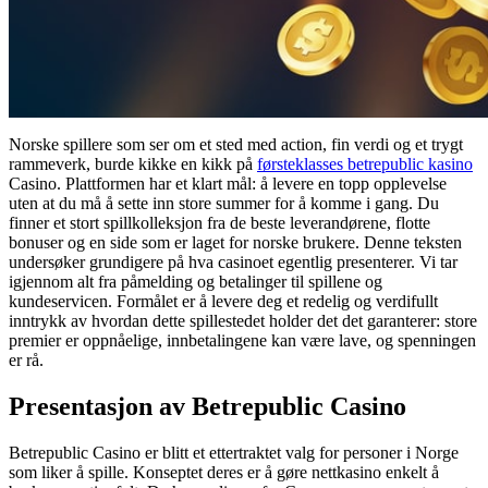
Norske spillere som ser om et sted med action, fin verdi og et trygt
rammeverk, burde kikke en kikk på
førsteklasses betrepublic kasino
Casino. Plattformen har et klart mål: å levere en topp opplevelse
uten at du må å sette inn store summer for å komme i gang. Du
finner et stort spillkolleksjon fra de beste leverandørene, flotte
bonuser og en side som er laget for norske brukere. Denne teksten
undersøker grundigere på hva casinoet egentlig presenterer. Vi tar
igjennom alt fra påmelding og betalinger til spillene og
kundeservicen. Formålet er å levere deg et redelig og verdifullt
inntrykk av hvordan dette spillestedet holder det det garanterer: store
premier er oppnåelige, innbetalingene kan være lave, og spenningen
er rå.
Presentasjon av Betrepublic Casino
Betrepublic Casino er blitt et ettertraktet valg for personer i Norge
som liker å spille. Konseptet deres er å gøre nettkasino enkelt å