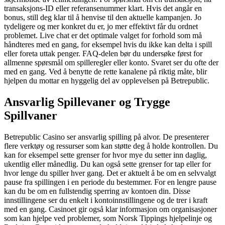
transaksjons-ID eller referansenummer klart. Hvis det angår en
bonus, still deg klar til å henvise til den aktuelle kampanjen. Jo
tydeligere og mer konkret du er, jo mer effektivt får du ordnet
problemet. Live chat er det optimale valget for forhold som må
håndteres med en gang, for eksempel hvis du ikke kan delta i spill
eller foreta uttak penger. FAQ-delen bør du undersøke først for
allmenne spørsmål om spilleregler eller konto. Svaret ser du ofte der
med en gang. Ved å benytte de rette kanalene på riktig måte, blir
hjelpen du mottar en hyggelig del av opplevelsen på Betrepublic.
Ansvarlig Spillevaner og Trygge
Spillvaner
Betrepublic Casino ser ansvarlig spilling på alvor. De presenterer
flere verktøy og ressurser som kan støtte deg å holde kontrollen. Du
kan for eksempel sette grenser for hvor mye du setter inn daglig,
ukentlig eller månedlig. Du kan også sette grenser for tap eller for
hvor lenge du spiller hver gang. Det er aktuelt å be om en selvvalgt
pause fra spillingen i en periode du bestemmer. For en lengre pause
kan du be om en fullstendig sperring av kontoen din. Disse
innstillingene ser du enkelt i kontoinnstillingene og de trer i kraft
med en gang. Casinoet gir også klar informasjon om organisasjoner
som kan hjelpe ved problemer, som Norsk Tippings hjelpelinje og