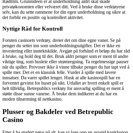
Rødtrim. Grunnideen er at underholdning aldri skal skade
privatøkonomien eller velværet ditt. Ved å bruke disse verktøyene
selv, kan du sette rammene for din egen underholdning og sikre at
det forblir en positiv og kontrollert aktivitet.
Nyttige Råd for Kontroll
Foruten casinoets verktøy, dreier det om dine egne vaner. Se på
penger du setter inn som underholdningsutgifter. Det er ikke en
investering eller inntektskilde. Avgjør på forhånd et beløp du har råd
å bruke, og hold deg til det. Bruk aldri penger som er ment til andre
viktige ting, som husleie eller strømregning. Ta regelmessige pauser
når du spiller. Provoser ikke å vinne tilbake penger du har tapt ved å
spille mer. Det er en klassisk felle. Vurder å spille med lavere
innsatser. Da varer spillet lenger. Husk at alle kasinospill har en
forventet gevinst for huset på sikt. Utfallet av hvert enkelt spill er
helt tilfeldig. Betrepublics verktøy for ansvarlig spilling er ment å
støtte disse sunne vanene. Å bruke dem indikerer at du har en
moden tilnærming til nettkasino.
Plusser og Bakdeler ved Betrepublic
Casino
Etter å ha studert nøye på alt, kan vi lage opp en avveid konklusjon.