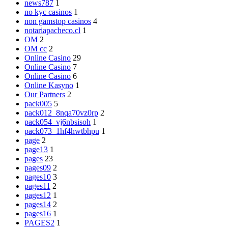
news787
1
no kyc casinos
1
non gamstop casinos
4
notariapacheco.cl
1
OM
2
OM cc
2
Online Casino
29
Online Casino
7
Online Casino
6
Online Kasyno
1
Our Partners
2
pack005
5
pack012_8nqa70vz0rp
2
pack054_vj6nbsisoh
1
pack073_1hf4hwtbhpu
1
page
2
page13
1
pages
23
pages09
2
pages10
3
pages11
2
pages12
1
pages14
2
pages16
1
PAGES2
1