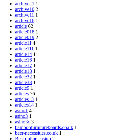
archive_1
1
archive10
2
archive11
1
archive16
1
article
62
article018
1
article019
2
article11
4
article111
1
article14
1
article16
1
article17
1
article18
1
article32
1
article33
1
article9
1
articles
76
articles_3
1
articles14
1
asino1
4
asino3
1
asino3c
3
bamboofurnitureboards.co.uk
1
beer-necessities.co.uk
1
Best online casino
2