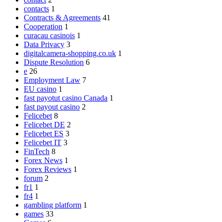
contacts
1
Contracts & Agreements
41
Cooperation
1
curacau casinois
1
Data Privacy
3
digitalcamera-shopping.co.uk
1
Dispute Resolution
6
e
26
Employment Law
7
EU casino
1
fast payotut casino Canada
1
fast payout casino
2
Felicebet
8
Felicebet DE
2
Felicebet ES
3
Felicebet IT
3
FinTech
8
Forex News
1
Forex Reviews
1
forum
2
fr1
1
fr4
1
gambling platform
1
games
33