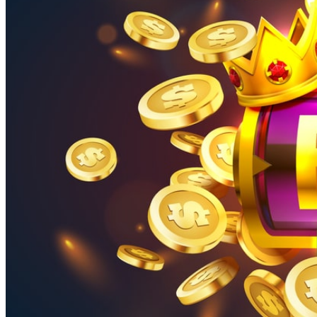
i
Norge