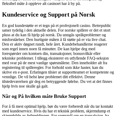
fleksibel måte å oppleve alt casinoet har å by på.
Kundeservice og Support på Norsk
En god kundestøtte er et tegn på et profesjonelt casino. Betrepublic
satser tydelig i den aktuelle delen. For norske spillere er det et stort
pluss at du kan få hjelp på norsk. Da unngås språkproblemer og
misforståelser. Den hurtigste måten å få støtte på er via live chat.
Den er aktiv døgnet rundt, hele året. Kundebehandlerne reagerer
som regel innen noen få minutter. De kan hjelpe deg med
forespørsler om kontoen din, transaksjoner, bonusvilkår eller
tekniske problemer. I tillegg eksisterer en utfyllende FAQ-seksjon
med svar på de mest vanlige spørsmålene. Den inneholder alt fra
registrering til spilleregler. For forhold som ikke haster, kan du
skrive en e-post. Erfaringen tilsier at supportteamet er kompetente og
vennlige. De vil helst løse problemet ditt effektivt. Denne
tilstedeværelsen gir deg en betryggende følelse. Du vet at det finnes
hjelp hvis noe skulle gå galt.
Når og På hvilken måte Bruke Support
For å få mest optimal hjelp, bør du være forberedt når du tar kontakt
med kundeservice. Hvis du har et teknisk problem, skjermdump et
skjermbilde av feilmeldingen. For spørsmål om en transaksjon, ha