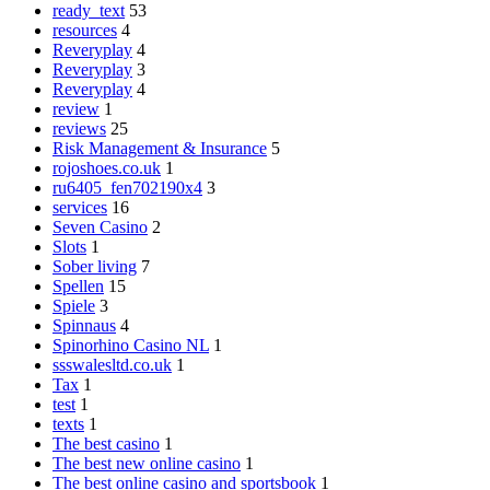
ready_text
53
resources
4
Reveryplay
4
Reveryplay
3
Reveryplay
4
review
1
reviews
25
Risk Management & Insurance
5
rojoshoes.co.uk
1
ru6405_fen702190x4
3
services
16
Seven Casino
2
Slots
1
Sober living
7
Spellen
15
Spiele
3
Spinnaus
4
Spinorhino Casino NL
1
ssswalesltd.co.uk
1
Tax
1
test
1
texts
1
The best casino
1
The best new online casino
1
The best online casino and sportsbook
1