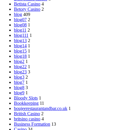
Betista Casino
4
Betory Casino
2
blog
409
blog07
2
blog08
1
blog11
2
blog111
1
blog13
2
blog14
1
blog15
1
blog18
1
blog2
1
blog22
1
blog23
3
blog3
2
blog7
1
blog8
3
blog9
1
Bloody Slots
1
Bookkeeping
11
boujeerestaurantandbar.co.uk
1
British Casino
2
britsino casino
4
Business Formation
13
Casino
34