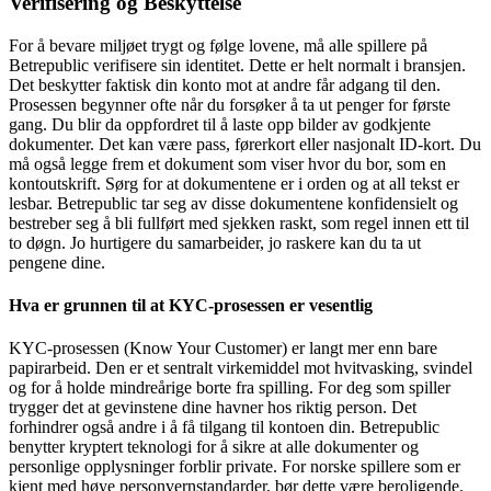
Verifisering og Beskyttelse
For å bevare miljøet trygt og følge lovene, må alle spillere på
Betrepublic verifisere sin identitet. Dette er helt normalt i bransjen.
Det beskytter faktisk din konto mot at andre får adgang til den.
Prosessen begynner ofte når du forsøker å ta ut penger for første
gang. Du blir da oppfordret til å laste opp bilder av godkjente
dokumenter. Det kan være pass, førerkort eller nasjonalt ID-kort. Du
må også legge frem et dokument som viser hvor du bor, som en
kontoutskrift. Sørg for at dokumentene er i orden og at all tekst er
lesbar. Betrepublic tar seg av disse dokumentene konfidensielt og
bestreber seg å bli fullført med sjekken raskt, som regel innen ett til
to døgn. Jo hurtigere du samarbeider, jo raskere kan du ta ut
pengene dine.
Hva er grunnen til at KYC-prosessen er vesentlig
KYC-prosessen (Know Your Customer) er langt mer enn bare
papirarbeid. Den er et sentralt virkemiddel mot hvitvasking, svindel
og for å holde mindreårige borte fra spilling. For deg som spiller
trygger det at gevinstene dine havner hos riktig person. Det
forhindrer også andre i å få tilgang til kontoen din. Betrepublic
benytter kryptert teknologi for å sikre at alle dokumenter og
personlige opplysninger forblir private. For norske spillere som er
kjent med høye personvernstandarder, bør dette være beroligende.