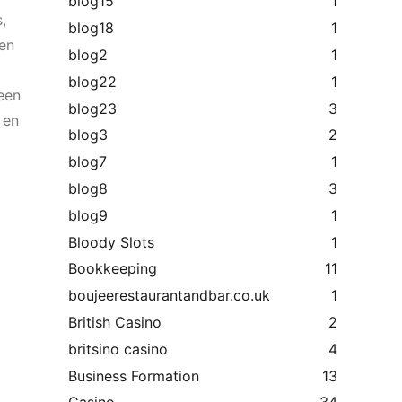
blog15
1
,
blog18
1
een
blog2
1
blog22
1
 een
blog23
3
 en
blog3
2
blog7
1
blog8
3
blog9
1
Bloody Slots
1
Bookkeeping
11
boujeerestaurantandbar.co.uk
1
British Casino
2
britsino casino
4
Business Formation
13