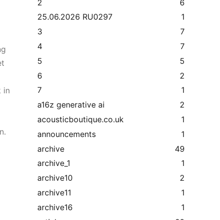
2
6
25.06.2026 RU0297
1
3
7
4
7
ng
5
5
et
6
2
7
1
 in
a16z generative ai
2
acousticboutique.co.uk
1
n.
announcements
1
archive
49
archive_1
1
archive10
2
archive11
1
archive16
1