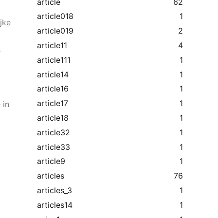
article
62
article018
1
jke
article019
2
article11
4
s
article111
1
article14
1
article16
1
article17
1
 in
article18
1
article32
1
article33
1
article9
1
articles
76
articles_3
1
articles14
1