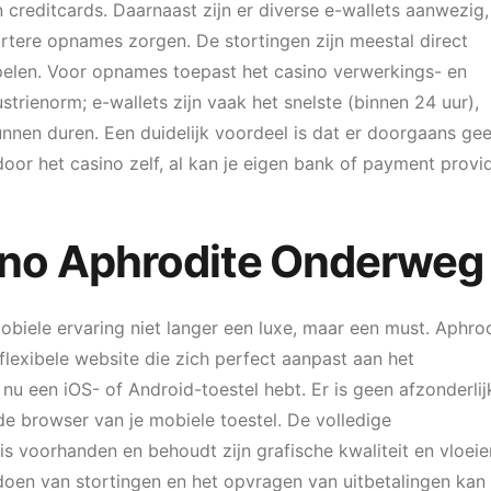
 creditcards. Daarnaast zijn er diverse e-wallets aanwezig,
ortere opnames zorgen. De stortingen zijn meestal direct
spelen. Voor opnames toepast het casino verwerkings- en
strienorm; e-wallets zijn vaak het snelste (binnen 24 uur),
nnen duren. Een duidelijk voordeel is dat er doorgaans ge
r het casino zelf, al kan je eigen bank of payment provi
sino Aphrodite Onderweg
mobiele ervaring niet langer een luxe, maar een must. Aphro
lexibele website die zich perfect aanpast aan het
nu een iOS- of Android-toestel hebt. Er is geen afzonderlij
de browser van je mobiele toestel. De volledige
is voorhanden en behoudt zijn grafische kwaliteit en vloei
oen van stortingen en het opvragen van uitbetalingen kan