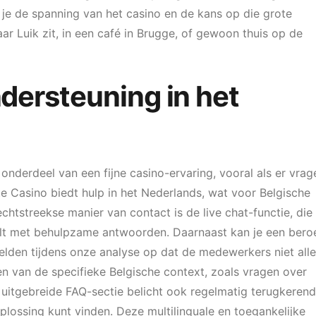
t je de spanning van het casino en de kans op die grote
 naar Luik zit, in een café in Brugge, of gewoon thuis op de
dersteuning in het
onderdeel van een fijne casino-ervaring, vooral als er vrag
e Casino biedt hulp in het Nederlands, wat voor Belgische
echtstreekse manier van contact is de live chat-functie, die
elt met behulpzame antwoorden. Daarnaast kan je een bero
telden tijdens onze analyse op dat de medewerkers niet all
n van de specifieke Belgische context, zoals vragen over
 uitgebreide FAQ-sectie belicht ook regelmatig terugkeren
plossing kunt vinden. Deze multilinguale en toegankelijke