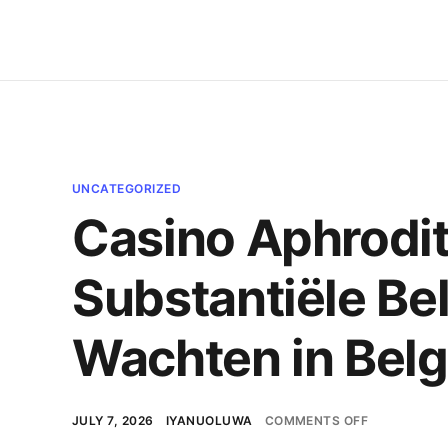
UNCATEGORIZED
Casino Aphrodit
Substantiële Be
Wachten in Belg
JULY 7, 2026
IYANUOLUWA
COMMENTS OFF