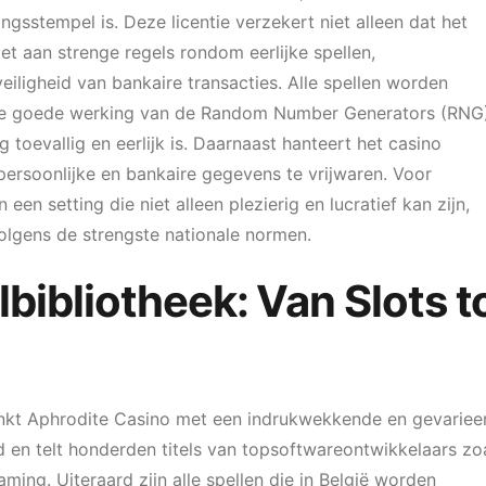
gsstempel is. Deze licentie verzekert niet alleen dat het
et aan strenge regels rondom eerlijke spellen,
ligheid van bankaire transacties. Alle spellen worden
 de goede werking van de Random Number Generators (RNG)
 toevallig en eerlijk is. Daarnaast hanteert het casino
ersoonlijke en bankaire gegevens te vrijwaren. Voor
 een setting die niet alleen plezierig en lucratief kan zijn,
olgens de strengste nationale normen.
bibliotheek: Van Slots t
 blinkt Aphrodite Casino met een indrukwekkende en gevariee
 en telt honderden titels van topsoftwareontwikkelaars zo
ming. Uiteraard zijn alle spellen die in België worden