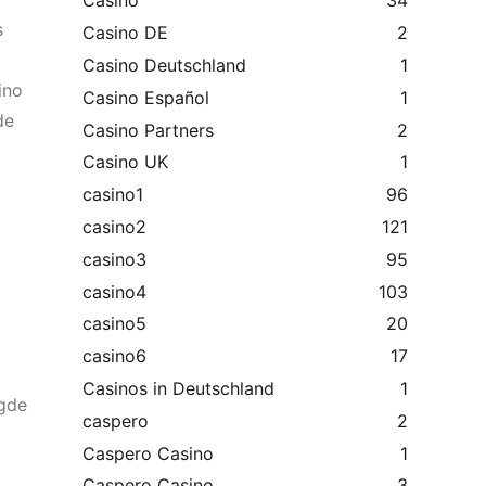
Casino
34
s
Casino DE
2
Casino Deutschland
1
ino
Casino Español
1
de
Casino Partners
2
Casino UK
1
casino1
96
casino2
121
casino3
95
casino4
103
casino5
20
casino6
17
Casinos in Deutschland
1
igde
caspero
2
Caspero Casino
1
Caspero Casino
3