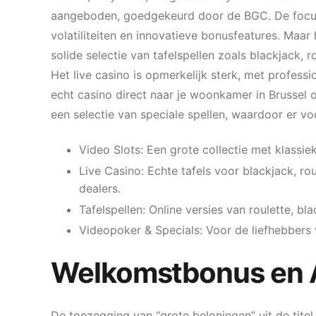
aangeboden, goedgekeurd door de BGC. De focus l
volatiliteiten en innovatieve bonusfeatures. Maar 
solide selectie van tafelspellen zoals blackjack, 
Het live casino is opmerkelijk sterk, met professi
echt casino direct naar je woonkamer in Brussel
een selectie van speciale spellen, waardoor er voo
Video Slots: Een grote collectie met klassi
Live Casino: Echte tafels voor blackjack, 
dealers.
Tafelspellen: Online versies van roulette, b
Videopoker & Specials: Voor de liefhebbers 
Welkomstbonus en A
De toezegging van “grote beloningen” uit de titel