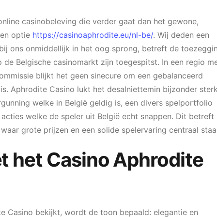
 online casinobeleving die verder gaat dan het gewone,
gen optie
https://casinoaphrodite.eu/nl-be/
. Wij deden een
ij ons onmiddellijk in het oog sprong, betreft de toezeggi
p de Belgische casinomarkt zijn toegespitst. In een regio m
ommissie blijkt het geen sinecure om een gebalanceerd
 is. Aphrodite Casino lukt het desalniettemin bijzonder sterk
unning welke in België geldig is, een divers spelportfolio
cties welke de speler uit België echt snappen. Dit betreft
waar grote prijzen en een solide spelervaring centraal staa
t het Casino Aphrodite
e Casino bekijkt, wordt de toon bepaald: elegantie en