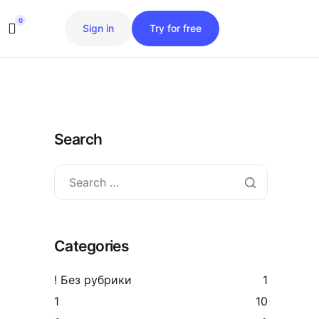
0
Sign in
Try for free
Search
Categories
! Без рубрики
1
1
10