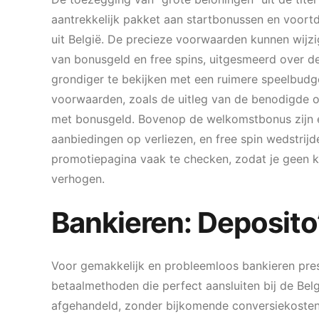
aantrekkelijk pakket aan startbonussen en voort
uit België. De precieze voorwaarden kunnen wijz
van bonusgeld en free spins, uitgesmeerd over de
grondiger te bekijken met een ruimere speelbudg
voorwaarden, zoals de uitleg van de benodigde o
met bonusgeld. Bovenop de welkomstbonus zijn e
aanbiedingen op verliezen, en free spin wedstrijd
promotiepagina vaak te checken, zodat je geen k
verhogen.
Bankieren: Deposito
Voor gemakkelijk en probleemloos bankieren pres
betaalmethoden die perfect aansluiten bij de Belg
afgehandeld, zonder bijkomende conversiekosten.