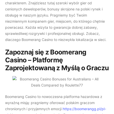
charakterem. Znajdziesz tutaj szeroki wybór gier od
cenionych deweloperów, bonusy skrojone na polski rynek i
obsługę w naszym języku. Pragniemy być Twoim
niezmiennym kompanem gier, miejscem, do którego chętnie
powracasz. Każda wizyta to gwarancja dobrej zabawy,
sprawiedliwej rozgrywki i profesjonalnej obsługi. Zobacz,
dlaczego Boomerang Casino to niezwykła lokalizacja w sieci.
Zapoznaj się z Boomerang
Casino – Platformę
Zaprojektowaną z Myślą o Graczu
Boomerang Casino to nowoczesna platforma hazardowa z
wyraźną misją: pragniemy oferować polskim graczom
chronionych i przyjemnych emocji
https://boomerangg.pl/pl-