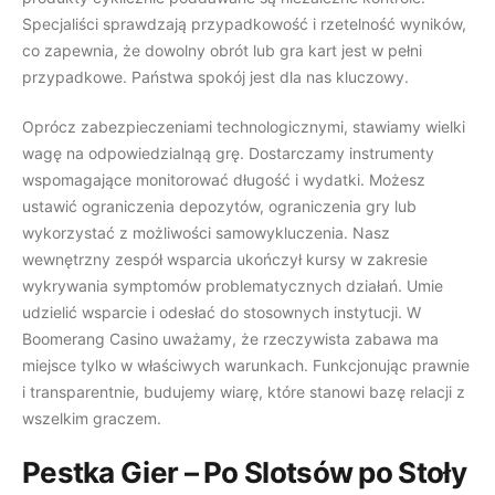
Specjaliści sprawdzają przypadkowość i rzetelność wyników,
co zapewnia, że dowolny obrót lub gra kart jest w pełni
przypadkowe. Państwa spokój jest dla nas kluczowy.
Oprócz zabezpieczeniami technologicznymi, stawiamy wielki
wagę na odpowiedzialnąą grę. Dostarczamy instrumenty
wspomagające monitorować długość i wydatki. Możesz
ustawić ograniczenia depozytów, ograniczenia gry lub
wykorzystać z możliwości samowykluczenia. Nasz
wewnętrzny zespół wsparcia ukończył kursy w zakresie
wykrywania symptomów problematycznych działań. Umie
udzielić wsparcie i odesłać do stosownych instytucji. W
Boomerang Casino uważamy, że rzeczywista zabawa ma
miejsce tylko w właściwych warunkach. Funkcjonując prawnie
i transparentnie, budujemy wiarę, które stanowi bazę relacji z
wszelkim graczem.
Pestka Gier – Po Slotsów po Stoły