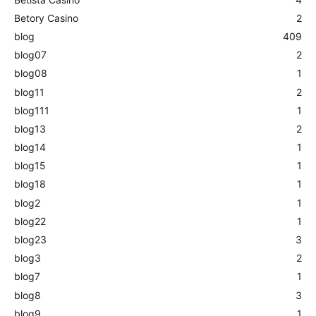
Betory Casino
2
blog
409
blog07
2
blog08
1
blog11
2
blog111
1
blog13
2
blog14
1
blog15
1
blog18
1
blog2
1
blog22
1
blog23
3
blog3
2
blog7
1
blog8
3
blog9
1