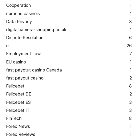
Cooperation
1
curacau casinois
1
Data Privacy
3
digitalcamera-shopping.co.uk
1
Dispute Resolution
6
e
26
Employment Law
7
EU casino
1
fast payotut casino Canada
1
fast payout casino
2
Felicebet
8
Felicebet DE
2
Felicebet ES
3
Felicebet IT
3
FinTech
8
Forex News
1
Forex Reviews
1