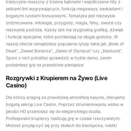
tradycyjne maszyny z trzema bębnami i współczesne hity z
setkami linii wygrywających, funkcją megaways, kaskadami i
bogatymi rundami bonusowymi. Tematyka jest niezwykle
zróżnicowana: mitologie, przygody, magia, filmy, owoce czy
niezwykłe podróże. Każdy slot ma oryginalną grafikę, dźwięk
i funkcje specjalne, które pochłaniają na długie godziny. W
naszej ofercie odnajdziesz popularne tytuły takie jak „Book of
Dead”, „Sweet Bonanza”, „Gates of Olympus” czy „Starburst”.
Sporo z nich potrafisz sprawdzić w trybie demo, zanim
podejmiesz grę na prawdziwe pieniądze.
Rozgrywki z Krupierem na Żywo (Live
Casino)
Dla którzy pragną za prawdziwą atmosferą kasyna, oferujemy
bogatą sekcję Live Casino. Poprzez strumieniowaniu wideo w
jakości HD przenosisz się do eleganckiego studia.
Profesjonalni krupierzy realizują grę w czasie rzeczywistym.
Możesz przyłączyć się przy stołach do blackjacka, ruletki