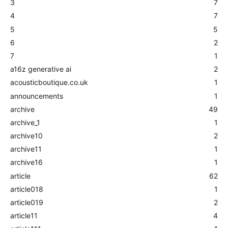
3
7
4
7
5
5
6
2
7
1
a16z generative ai
2
acousticboutique.co.uk
1
announcements
1
archive
49
archive_1
1
archive10
2
archive11
1
archive16
1
article
62
article018
1
article019
2
article11
4