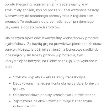
obrotu (wagering requirements). Przedstawiamy je w
zrozumiały sposób, byś od początku znał wszystkie zasady.
Namawiamy do starannego przeczytania z regulaminem
promocji. To podstawa do przemyślanego i przyjemnego
używania z dodatkowych środków.
Dla naszych bywalców stworzyliśmy wieloetapowy program
lojalnościowy. Za każdą grę na prawdziwe pieniądze zbierasz
punkty. Możesz je później zamienić na bonusowe środki lub
inne nagrody. Im lepszy poziom w programie, tym
korzystniejsze korzyści na Ciebie oczekują. Oto wybrane z
nich:
Szybsze wypłaty i większe limity transakcyjne.
Dedykowany menedżer konta dla najbardziej lojalnych
graczy.
Okolicznościowe bonusy urodzinowe lub świąteczne.
Zaproszenia na ekskluzywne turnieje z znacznymi
pulami nagród.