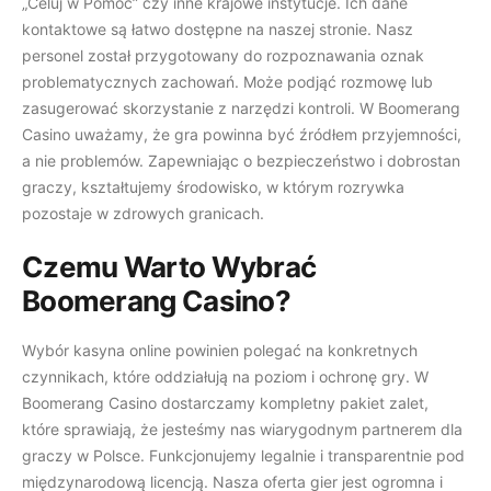
„Celuj w Pomoc” czy inne krajowe instytucje. Ich dane
kontaktowe są łatwo dostępne na naszej stronie. Nasz
personel został przygotowany do rozpoznawania oznak
problematycznych zachowań. Może podjąć rozmowę lub
zasugerować skorzystanie z narzędzi kontroli. W Boomerang
Casino uważamy, że gra powinna być źródłem przyjemności,
a nie problemów. Zapewniając o bezpieczeństwo i dobrostan
graczy, kształtujemy środowisko, w którym rozrywka
pozostaje w zdrowych granicach.
Czemu Warto Wybrać
Boomerang Casino?
Wybór kasyna online powinien polegać na konkretnych
czynnikach, które oddziałują na poziom i ochronę gry. W
Boomerang Casino dostarczamy kompletny pakiet zalet,
które sprawiają, że jesteśmy nas wiarygodnym partnerem dla
graczy w Polsce. Funkcjonujemy legalnie i transparentnie pod
międzynarodową licencją. Nasza oferta gier jest ogromna i