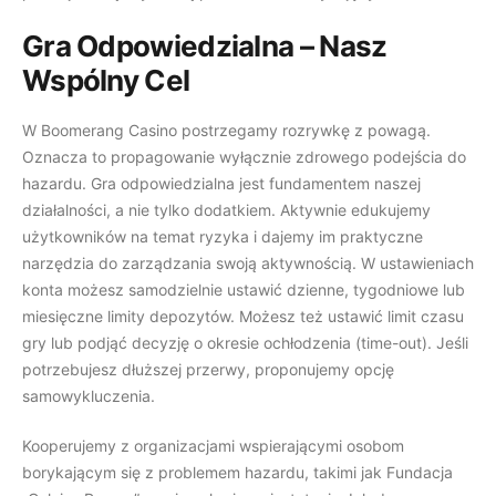
Gra Odpowiedzialna – Nasz
Wspólny Cel
W Boomerang Casino postrzegamy rozrywkę z powagą.
Oznacza to propagowanie wyłącznie zdrowego podejścia do
hazardu. Gra odpowiedzialna jest fundamentem naszej
działalności, a nie tylko dodatkiem. Aktywnie edukujemy
użytkowników na temat ryzyka i dajemy im praktyczne
narzędzia do zarządzania swoją aktywnością. W ustawieniach
konta możesz samodzielnie ustawić dzienne, tygodniowe lub
miesięczne limity depozytów. Możesz też ustawić limit czasu
gry lub podjąć decyzję o okresie ochłodzenia (time-out). Jeśli
potrzebujesz dłuższej przerwy, proponujemy opcję
samowykluczenia.
Kooperujemy z organizacjami wspierającymi osobom
borykającym się z problemem hazardu, takimi jak Fundacja