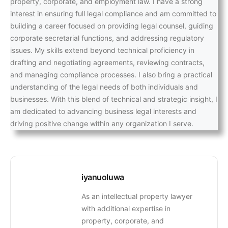
property, corporate, and employment law. I have a strong
interest in ensuring full legal compliance and am committed to
building a career focused on providing legal counsel, guiding
corporate secretarial functions, and addressing regulatory
issues. My skills extend beyond technical proficiency in
drafting and negotiating agreements, reviewing contracts,
and managing compliance processes. I also bring a practical
understanding of the legal needs of both individuals and
businesses. With this blend of technical and strategic insight, I
am dedicated to advancing business legal interests and
driving positive change within any organization I serve.
iyanuoluwa
As an intellectual property lawyer
with additional expertise in
property, corporate, and