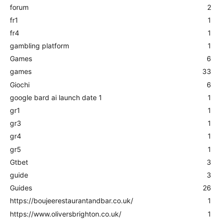
forum
2
fr1
1
fr4
1
gambling platform
1
Games
6
games
33
Giochi
6
google bard ai launch date 1
1
gr1
1
gr3
1
gr4
1
gr5
1
Gtbet
3
guide
3
Guides
26
https://boujeerestaurantandbar.co.uk/
1
https://www.oliversbrighton.co.uk/
1