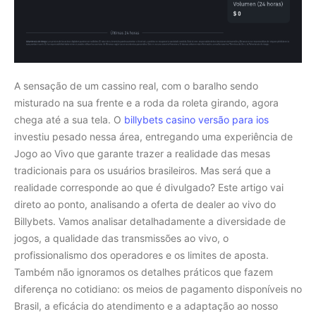
A sensação de um cassino real, com o baralho sendo
misturado na sua frente e a roda da roleta girando, agora
chega até a sua tela. O
billybets casino versão para ios
investiu pesado nessa área, entregando uma experiência de
Jogo ao Vivo que garante trazer a realidade das mesas
tradicionais para os usuários brasileiros. Mas será que a
realidade corresponde ao que é divulgado? Este artigo vai
direto ao ponto, analisando a oferta de dealer ao vivo do
Billybets. Vamos analisar detalhadamente a diversidade de
jogos, a qualidade das transmissões ao vivo, o
profissionalismo dos operadores e os limites de aposta.
Também não ignoramos os detalhes práticos que fazem
diferença no cotidiano: os meios de pagamento disponíveis no
Brasil, a eficácia do atendimento e a adaptação ao nosso