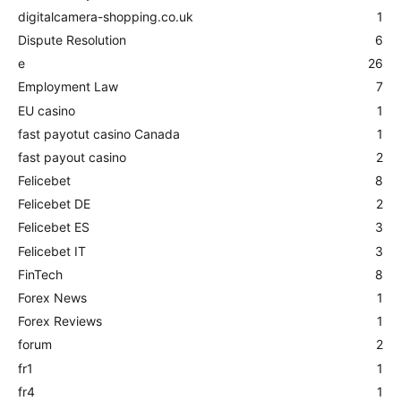
digitalcamera-shopping.co.uk
1
Dispute Resolution
6
e
26
Employment Law
7
EU casino
1
fast payotut casino Canada
1
fast payout casino
2
Felicebet
8
Felicebet DE
2
Felicebet ES
3
Felicebet IT
3
FinTech
8
Forex News
1
Forex Reviews
1
forum
2
fr1
1
fr4
1