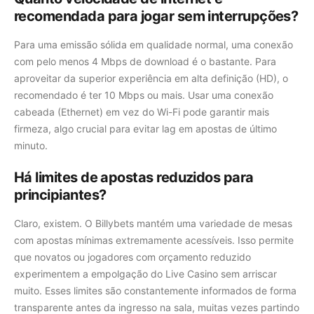
recomendada para jogar sem interrupções?
Para uma emissão sólida em qualidade normal, uma conexão
com pelo menos 4 Mbps de download é o bastante. Para
aproveitar da superior experiência em alta definição (HD), o
recomendado é ter 10 Mbps ou mais. Usar uma conexão
cabeada (Ethernet) em vez do Wi-Fi pode garantir mais
firmeza, algo crucial para evitar lag em apostas de último
minuto.
Há limites de apostas reduzidos para
principiantes?
Claro, existem. O Billybets mantém uma variedade de mesas
com apostas mínimas extremamente acessíveis. Isso permite
que novatos ou jogadores com orçamento reduzido
experimentem a empolgação do Live Casino sem arriscar
muito. Esses limites são constantemente informados de forma
transparente antes da ingresso na sala, muitas vezes partindo