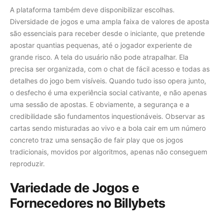
A plataforma também deve disponibilizar escolhas.
Diversidade de jogos e uma ampla faixa de valores de aposta
são essenciais para receber desde o iniciante, que pretende
apostar quantias pequenas, até o jogador experiente de
grande risco. A tela do usuário não pode atrapalhar. Ela
precisa ser organizada, com o chat de fácil acesso e todas as
detalhes do jogo bem visíveis. Quando tudo isso opera junto,
o desfecho é uma experiência social cativante, e não apenas
uma sessão de apostas. E obviamente, a segurança e a
credibilidade são fundamentos inquestionáveis. Observar as
cartas sendo misturadas ao vivo e a bola cair em um número
concreto traz uma sensação de fair play que os jogos
tradicionais, movidos por algoritmos, apenas não conseguem
reproduzir.
Variedade de Jogos e
Fornecedores no Billybets