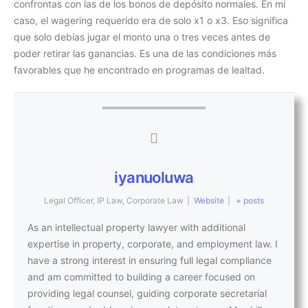
confrontas con las de los bonos de depósito normales. En mi
caso, el wagering requerido era de solo x1 o x3. Eso significa
que solo debías jugar el monto una o tres veces antes de
poder retirar las ganancias. Es una de las condiciones más
favorables que he encontrado en programas de lealtad.
iyanuoluwa
Legal Officer, IP Law, Corporate Law
|
Website
|
+ posts
As an intellectual property lawyer with additional
expertise in property, corporate, and employment law. I
have a strong interest in ensuring full legal compliance
and am committed to building a career focused on
providing legal counsel, guiding corporate secretarial