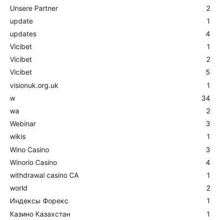
Unsere Partner
2
update
1
updates
4
Vicibet
1
Vicibet
2
Vicibet
5
visionuk.org.uk
1
w
34
wa
2
Webinar
3
wikis
1
Wino Casino
3
Winorio Casino
4
withdrawal casino CA
1
world
2
Индексы Форекс
1
Казино Казахстан
1