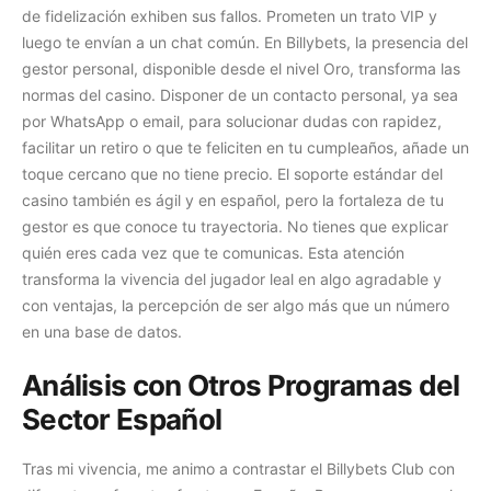
de fidelización exhiben sus fallos. Prometen un trato VIP y
luego te envían a un chat común. En Billybets, la presencia del
gestor personal, disponible desde el nivel Oro, transforma las
normas del casino. Disponer de un contacto personal, ya sea
por WhatsApp o email, para solucionar dudas con rapidez,
facilitar un retiro o que te feliciten en tu cumpleaños, añade un
toque cercano que no tiene precio. El soporte estándar del
casino también es ágil y en español, pero la fortaleza de tu
gestor es que conoce tu trayectoria. No tienes que explicar
quién eres cada vez que te comunicas. Esta atención
transforma la vivencia del jugador leal en algo agradable y
con ventajas, la percepción de ser algo más que un número
en una base de datos.
Análisis con Otros Programas del
Sector Español
Tras mi vivencia, me animo a contrastar el Billybets Club con