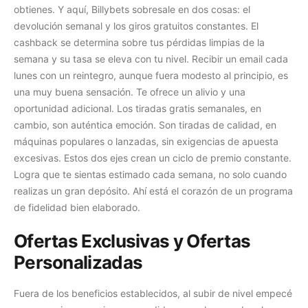
obtienes. Y aquí, Billybets sobresale en dos cosas: el
devolución semanal y los giros gratuitos constantes. El
cashback se determina sobre tus pérdidas limpias de la
semana y su tasa se eleva con tu nivel. Recibir un email cada
lunes con un reintegro, aunque fuera modesto al principio, es
una muy buena sensación. Te ofrece un alivio y una
oportunidad adicional. Los tiradas gratis semanales, en
cambio, son auténtica emoción. Son tiradas de calidad, en
máquinas populares o lanzadas, sin exigencias de apuesta
excesivas. Estos dos ejes crean un ciclo de premio constante.
Logra que te sientas estimado cada semana, no solo cuando
realizas un gran depósito. Ahí está el corazón de un programa
de fidelidad bien elaborado.
Ofertas Exclusivas y Ofertas
Personalizadas
Fuera de los beneficios establecidos, al subir de nivel empecé