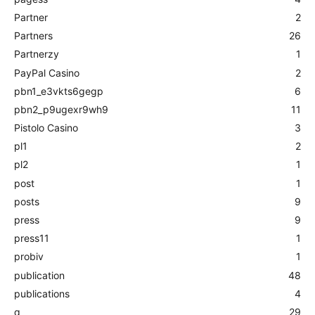
Partner
2
Partners
26
Partnerzy
1
PayPal Casino
2
pbn1_e3vkts6gegp
6
pbn2_p9ugexr9wh9
11
Pistolo Casino
3
pl1
2
pl2
1
post
1
posts
9
press
9
press11
1
probiv
1
publication
48
publications
4
q
29