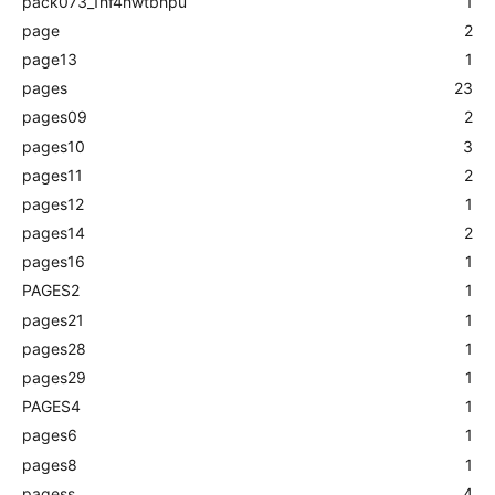
pack073_1hf4hwtbhpu
1
page
2
page13
1
pages
23
pages09
2
pages10
3
pages11
2
pages12
1
pages14
2
pages16
1
PAGES2
1
pages21
1
pages28
1
pages29
1
PAGES4
1
pages6
1
pages8
1
pagess
4