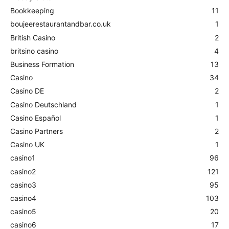
Bookkeeping
11
boujeerestaurantandbar.co.uk
1
British Casino
2
britsino casino
4
Business Formation
13
Casino
34
Casino DE
2
Casino Deutschland
1
Casino Español
1
Casino Partners
2
Casino UK
1
casino1
96
casino2
121
casino3
95
casino4
103
casino5
20
casino6
17