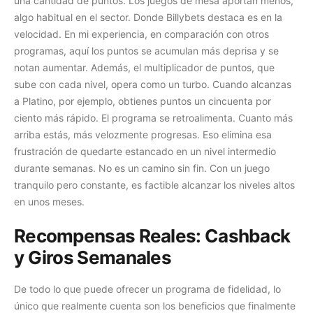
una cantidad de puntos. Los juegos de mesa aportan menos,
algo habitual en el sector. Donde Billybets destaca es en la
velocidad. En mi experiencia, en comparación con otros
programas, aquí los puntos se acumulan más deprisa y se
notan aumentar. Además, el multiplicador de puntos, que
sube con cada nivel, opera como un turbo. Cuando alcanzas
a Platino, por ejemplo, obtienes puntos un cincuenta por
ciento más rápido. El programa se retroalimenta. Cuanto más
arriba estás, más velozmente progresas. Eso elimina esa
frustración de quedarte estancado en un nivel intermedio
durante semanas. No es un camino sin fin. Con un juego
tranquilo pero constante, es factible alcanzar los niveles altos
en unos meses.
Recompensas Reales: Cashback
y Giros Semanales
De todo lo que puede ofrecer un programa de fidelidad, lo
único que realmente cuenta son los beneficios que finalmente