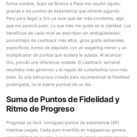
forma notable. Subir de Bronce a Plata me resultó rápido,
gracias a los puntos de experiencia que obtenía jugando.
Pero para llegar a Oro ya tuve que ser más constante, algo
que me pareció justo. Lo que más me gusta es la claridad. Los
beneficios de cada nivel se describen sin ambigüedades:
porcentajes de cashback más altos, giros gratis semanales
específicos, bonos de depósito con un wagering menor y un
multiplicador de puntos que acelera la subida. Al alcanzar
Oro, percibí una diferencia notable. El cashback semanal
resultaba más generoso y el regalo de cumpleaños tuvo más
peso. Es una estructura creada para recompensar la fidelidad
prolongada, no la suerte puntual de un día.
Suma de Puntos de Fidelidad y
Ritmo de Progreso
Progresar es fácil: consigues puntos de experiencia (XP)
mientras juegas. Cada euro invertido en tragaperras genera