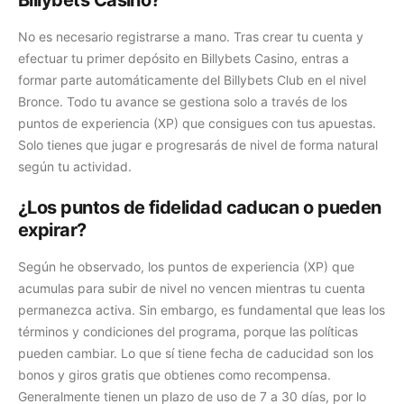
No es necesario registrarse a mano. Tras crear tu cuenta y
efectuar tu primer depósito en Billybets Casino, entras a
formar parte automáticamente del Billybets Club en el nivel
Bronce. Todo tu avance se gestiona solo a través de los
puntos de experiencia (XP) que consigues con tus apuestas.
Solo tienes que jugar e progresarás de nivel de forma natural
según tu actividad.
¿Los puntos de fidelidad caducan o pueden
expirar?
Según he observado, los puntos de experiencia (XP) que
acumulas para subir de nivel no vencen mientras tu cuenta
permanezca activa. Sin embargo, es fundamental que leas los
términos y condiciones del programa, porque las políticas
pueden cambiar. Lo que sí tiene fecha de caducidad son los
bonos y giros gratis que obtienes como recompensa.
Generalmente tienen un plazo de uso de 7 a 30 días, por lo