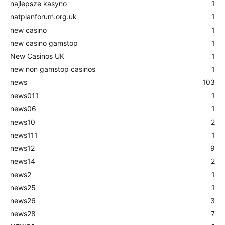
najlepsze kasyno
1
natplanforum.org.uk
1
new casino
1
new casino gamstop
1
New Casinos UK
1
new non gamstop casinos
1
news
103
news011
1
news06
1
news10
2
news111
1
news12
9
news14
2
news2
1
news25
1
news26
3
news28
7