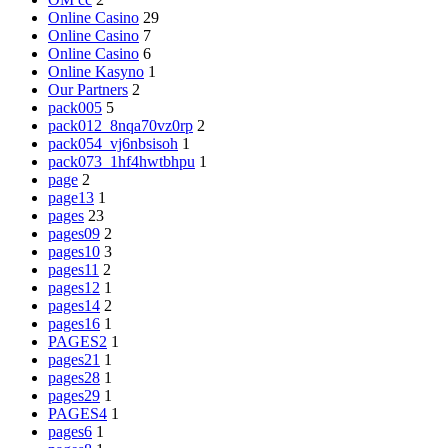
Online Casino
29
Online Casino
7
Online Casino
6
Online Kasyno
1
Our Partners
2
pack005
5
pack012_8nqa70vz0rp
2
pack054_vj6nbsisoh
1
pack073_1hf4hwtbhpu
1
page
2
page13
1
pages
23
pages09
2
pages10
3
pages11
2
pages12
1
pages14
2
pages16
1
PAGES2
1
pages21
1
pages28
1
pages29
1
PAGES4
1
pages6
1