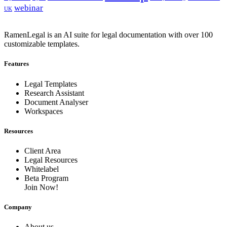
webinar
UK
RamenLegal is an AI suite for legal documentation with over 100
customizable templates.
Features
Legal Templates
Research Assistant
Document Analyser
Workspaces
Resources
Client Area
Legal Resources
Whitelabel
Beta Program
Join Now!
Company
About us