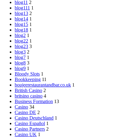
blog11
2
blog111
1
blog13
2
blog14
1
blog15
1
blog18
1
blog2
1
blog22
1
blog23
3
blog3
2
blog7
1
blog8
3
blog9
1
Bloody Slots
1
Bookkeeping
11
boujeerestaurantandbar.co.uk
1
British Casino
2
britsino casino
4
Business Formation
13
Casino
34
Casino DE
2
Casino Deutschland
1
Casino Español
1
Casino Partners
2
Casino UK
1