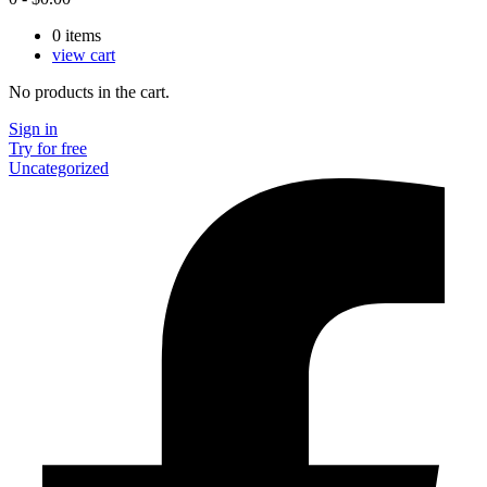
0
items
view cart
No products in the cart.
Sign in
Try for free
Uncategorized