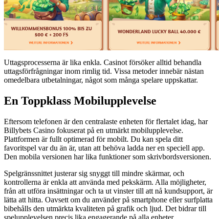
Uttagsprocesserna är lika enkla. Casinot försöker alltid behandla
uttagsförfrågningar inom rimlig tid. Vissa metoder innebär nästan
omedelbara utbetalningar, något som många spelare uppskattar.
En Toppklass Mobilupplevelse
Eftersom telefonen är den centralaste enheten för flertalet idag, har
Billybets Casino fokuserat på en utmärkt mobilupplevelse.
Plattformen är fullt optimerad för mobilt. Du kan spela ditt
favoritspel var du än är, utan att behöva ladda ner en speciell app.
Den mobila versionen har lika funktioner som skrivbordsversionen.
Spelgränssnittet justerar sig snyggt till mindre skärmar, och
kontrollerna är enkla att använda med pekskärm. Alla möjligheter,
från att utföra insättningar och ta ut vinster till att nå kundsupport, är
lätta att hitta. Oavsett om du använder på smartphone eller surfplatta
bibehålls den utmärkta kvaliteten på grafik och ljud. Det bidrar till
spelupplevelsen precis lika engagerande på alla enheter.