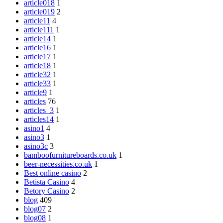
article018
1
article019
2
article11
4
article111
1
article14
1
article16
1
article17
1
article18
1
article32
1
article33
1
article9
1
articles
76
articles_3
1
articles14
1
asino1
4
asino3
1
asino3c
3
bamboofurnitureboards.co.uk
1
beer-necessities.co.uk
1
Best online casino
2
Betista Casino
4
Betory Casino
2
blog
409
blog07
2
blog08
1