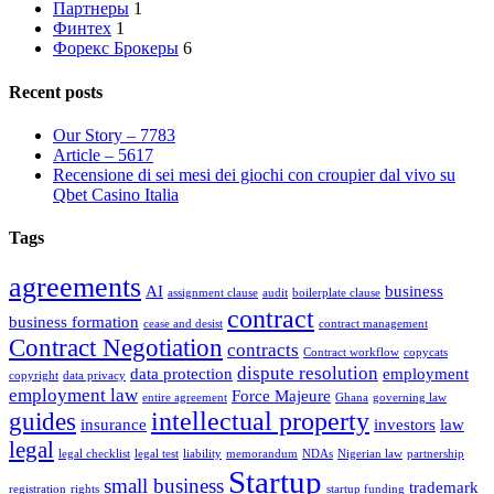
Партнеры
1
Финтех
1
Форекс Брокеры
6
Recent posts
Our Story – 7783
Article – 5617
Recensione di sei mesi dei giochi con croupier dal vivo su
Qbet Casino Italia
Tags
agreements
AI
business
assignment clause
audit
boilerplate clause
contract
business formation
cease and desist
contract management
Contract Negotiation
contracts
Contract workflow
copycats
dispute resolution
data protection
employment
copyright
data privacy
employment law
Force Majeure
entire agreement
Ghana
governing law
intellectual property
guides
insurance
investors
law
legal
legal checklist
legal test
liability
memorandum
NDAs
Nigerian law
partnership
Startup
small business
trademark
registration
rights
startup funding