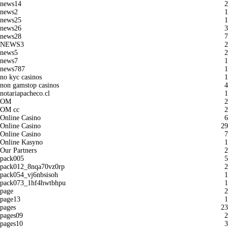
news14
2
news2
1
news25
1
news26
3
news28
7
NEWS3
2
news5
2
news7
1
news787
1
no kyc casinos
1
non gamstop casinos
4
notariapacheco.cl
1
OM
2
OM cc
2
Online Casino
6
Online Casino
29
Online Casino
7
Online Kasyno
1
Our Partners
2
pack005
5
pack012_8nqa70vz0rp
2
pack054_vj6nbsisoh
1
pack073_1hf4hwtbhpu
1
page
2
page13
1
pages
23
pages09
2
pages10
3