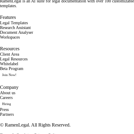
RamenLegal is an AI suite for legal documentation with over 100 customizable
templates.
Features
Legal Templates
Research Assistant
Document Analyser
Workspaces
Resources
Client Area
Legal Resources
Whitelabel
Beta Program
Join Now!
Company
About us
Careers
Hiring
Press
Partners
© RamenLegal. All Rights Reserved.