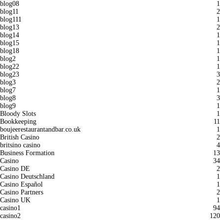
blog08
1
blog11
2
blog111
1
blog13
2
blog14
1
blog15
1
blog18
1
blog2
1
blog22
1
blog23
3
blog3
2
blog7
1
blog8
3
blog9
1
Bloody Slots
1
Bookkeeping
11
boujeerestaurantandbar.co.uk
1
British Casino
2
britsino casino
4
Business Formation
13
Casino
34
Casino DE
2
Casino Deutschland
1
Casino Español
1
Casino Partners
2
Casino UK
1
casino1
94
casino2
120