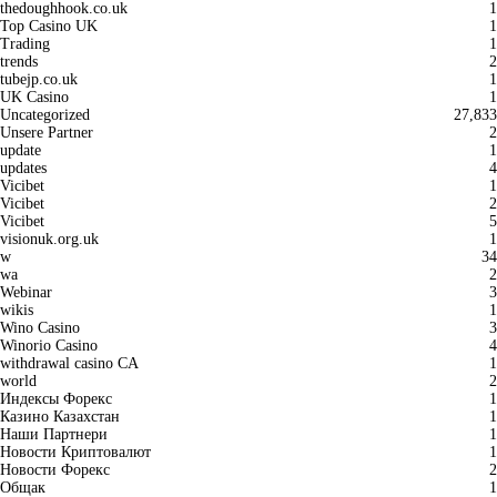
thedoughhook.co.uk
1
Top Casino UK
1
Trading
1
trends
2
tubejp.co.uk
1
UK Casino
1
Uncategorized
27,833
Unsere Partner
2
update
1
updates
4
Vicibet
1
Vicibet
2
Vicibet
5
visionuk.org.uk
1
w
34
wa
2
Webinar
3
wikis
1
Wino Casino
3
Winorio Casino
4
withdrawal casino CA
1
world
2
Индексы Форекс
1
Казино Казахстан
1
Наши Партнери
1
Новости Криптовалют
1
Новости Форекс
2
Общак
1