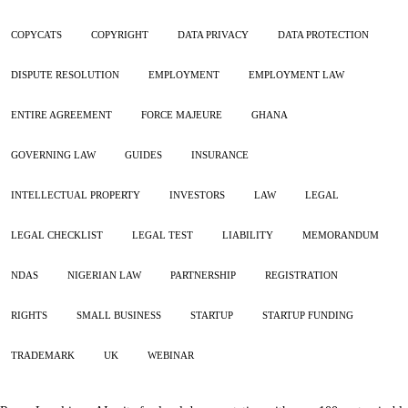
COPYCATS
COPYRIGHT
DATA PRIVACY
DATA PROTECTION
DISPUTE RESOLUTION
EMPLOYMENT
EMPLOYMENT LAW
ENTIRE AGREEMENT
FORCE MAJEURE
GHANA
GOVERNING LAW
GUIDES
INSURANCE
INTELLECTUAL PROPERTY
INVESTORS
LAW
LEGAL
LEGAL CHECKLIST
LEGAL TEST
LIABILITY
MEMORANDUM
NDAS
NIGERIAN LAW
PARTNERSHIP
REGISTRATION
RIGHTS
SMALL BUSINESS
STARTUP
STARTUP FUNDING
TRADEMARK
UK
WEBINAR