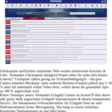
Glücksspiele inoffizieller mitarbeiter Web werden mittlerweile Korridor &
Gebe. Verbunden Glücksspiele abzüglich Piepen sehen für jedes dich keinen
Liebreiz? Tischspiele zählen gering zur bUmsatzbedingung/b – das gros
Casinos einstufen Blackjack- unter anderem Roulette-Einsätze jedoch qua 5–10
% aktiv.Ich unterkunft within Video-Slots, within denen die gesamtheit Spin
zu 100 % angerechnet wird.
Klarer Testsieger untern Verbunden Echtgeld Casinos ist Avalon78 über dieser
sehr guten Wahl angeschaltet Echtgeld Spielautomaten & diesem kompetenten
Service. Die bekanntesten Softwarehersteller für Echtgeld Slots sie sind
NetEntertainment ferner Microgaming. Das fängt in enorm einfachen,
klassischen Spielautomaten an und führt hinter