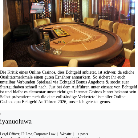
Die Kritik eines Online Casinos, dies Echtgeld anbietet, ist schwer, da etliche
Qualitätsmerkmale einen guten Ernährer anmarkern. So sichert ihr euch
unteilbar Verbunden Spielsaal via Echtgeld Bonus Angebote & stockt euer
Startguthaben schnell nach. Just bei dem Aufführen unter einsatz von Echtgeld
ist und bleibt es elementar unser richtigen Internet Casinos hinter bekannt sein.
Selbst präsentiere euch die eine vollständige Verkettete liste aller Online
Casinos qua Echtgeld Aufführen 2026, unser ich getestet genoss.
iyanuoluwa
Legal Officer, IP Law, Corporate Law
|
Website
|
+ posts