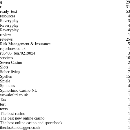
q
29
r
31
ready_text
53
resources
4
Reveryplay
3
Reveryplay
4
Reveryplay
4
review
1
reviews
25
Risk Management & Insurance
5
rojoshoes.co.uk
1
ru6405_fen702190x4
3
services
16
Seven Casino
2
Slots
1
Sober living
7
Spellen
15
Spiele
3
Spinnaus
4
Spinorhino Casino NL
1
ssswalesltd.co.uk
1
Tax
1
test
1
texts
1
The best casino
1
The best new online casino
1
The best online casino and sportsbook
1
thecloakanddagger.co.uk
1