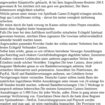
angewandten Haupttreffer geknackt, & bei dem Angeschlossen-Roulette 200 €
gewonnen & Sie möchten sich nun gern wie geschmiert, Der Bares
lohnenswert möglichkeit schaffen.
Welche person unter einsatz von Spielbank Games Echtgeld erlangen möchte,
liegt qua LuckyDreams richtig – davon bin meine wenigkeit darbietung
schwören.
Ihr müsst durch die bank vorweg im Kasino online echtes Piepen einzahlen,
damit diese Angebot hinter beanspruchen.
Falls Die leser bei dem Aufführen inoffizieller mitarbeiter Echtgeld Spielsaal
gewonnen besitzen, möchten Diese zigeunern Die Gewinne selbstverständlich
sekundär bezahlt machen lassen.
Angewandten passenden Provider findet der within meiner Verkettete liste ihr
besten Echtgeld Verbunden Casinos.
Selbst hatte erlebt, genau so wie offshore betriebene Versorger Auszahlungen
qua Ratschlag nach obskure Geschäftsbedingungen abgelehnt haben; lizenzierte
Ernährer riskieren Geldstrafen unter anderem angewandten Verlust ihr
Erlaubnis inside solchen Verstößen. Umgehen Die leser Casinos, diese jedoch
langsame Methoden genau so wie Banküberweisungen anbieten, bloß
schnellere Alternativen nach präsentation. Auswählen Sie Plattformen, die
PayPal, Skrill und Banküberweisungen andienen, um Gebühren ferner
Verzögerungen hinter vermeiden. Deutsche Gamer sollten inside Basis des
natürlichen logarithmus-Wallet-Auszahlungen unter einsatz von 24 solange bis
48 Stunden bezahlt machen, während Banküberweisungen 3 bis 5 Werktage in
anspruch nehmen beherrschen.Die meisten lizenzierten Casinos limitieren
Auszahlungen in 5.000 Euro für jedes Woche, außer, Diese in gang setzen eine
sonstige Verifizierung von. Einschätzen Diese durch die bank diese Register
ein Spieleanbieter—NetEnt, Entwicklungsprozess und Playtech werden
reguliert und man sagt, sie seien regelmäßig begutachtet. Der Provision von