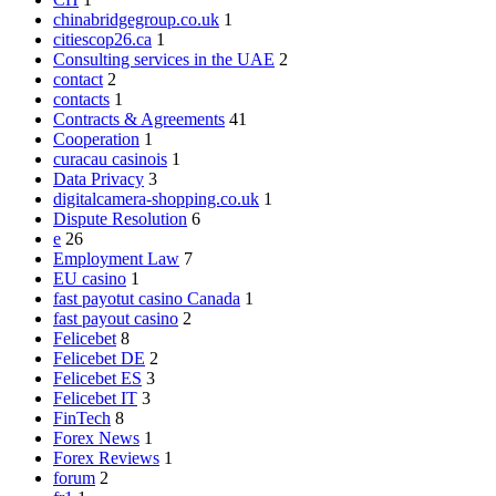
chinabridgegroup.co.uk
1
citiescop26.ca
1
Consulting services in the UAE
2
contact
2
contacts
1
Contracts & Agreements
41
Cooperation
1
curacau casinois
1
Data Privacy
3
digitalcamera-shopping.co.uk
1
Dispute Resolution
6
e
26
Employment Law
7
EU casino
1
fast payotut casino Canada
1
fast payout casino
2
Felicebet
8
Felicebet DE
2
Felicebet ES
3
Felicebet IT
3
FinTech
8
Forex News
1
Forex Reviews
1
forum
2