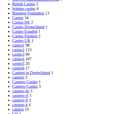
British Casino
2
britsino casino
4
Business Formation
13
Casino
34
Casino DE
2
Casino Deutschland
1
Casino Español
1
Casino Partners
2
Casino UK
1
casino1
98
casino2
123
casino3
99
casino4
107
casino5
20
casino6
17
Casinos in Deutschland
1
caspero
2
Caspero Casino
1
Caspero Casino
3
caspero de
3
caspero el
3
caspero fr
2
caspero it
4
catalog
33
CH
1