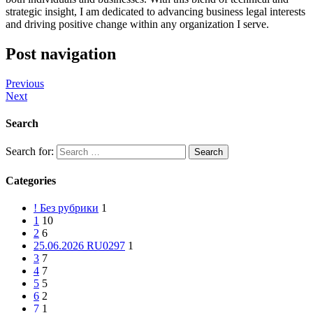
strategic insight, I am dedicated to advancing business legal interests
and driving positive change within any organization I serve.
Post navigation
Previous
Next
Search
Search for:
Categories
! Без рубрики
1
1
10
2
6
25.06.2026 RU0297
1
3
7
4
7
5
5
6
2
7
1