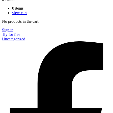
0
items
view cart
No products in the cart.
Sign in
Try for free
Uncategorized