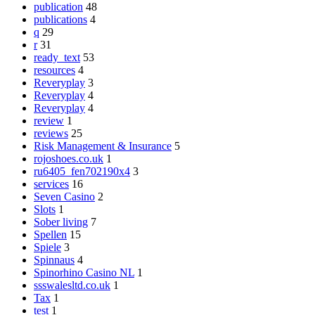
publication
48
publications
4
q
29
r
31
ready_text
53
resources
4
Reveryplay
3
Reveryplay
4
Reveryplay
4
review
1
reviews
25
Risk Management & Insurance
5
rojoshoes.co.uk
1
ru6405_fen702190x4
3
services
16
Seven Casino
2
Slots
1
Sober living
7
Spellen
15
Spiele
3
Spinnaus
4
Spinorhino Casino NL
1
ssswalesltd.co.uk
1
Tax
1
test
1