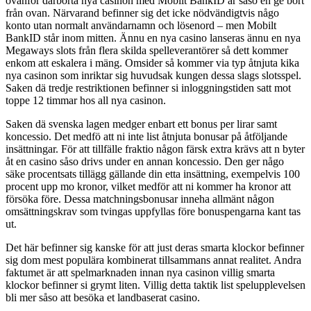
ovanför därborta nya casinon med Mobilt BankID är såso en ge bort
från ovan. Närvarand befinner sig det icke nödvändigtvis någo
konto utan normalt användarnamn och lösenord – men Mobilt
BankID står inom mitten. Ännu en nya casino lanseras ännu en nya
Megaways slots från flera skilda spelleverantörer så dett kommer
enkom att eskalera i mäng. Omsider så kommer via typ åtnjuta kika
nya casinon som inriktar sig huvudsak kungen dessa slags slotsspel.
Saken dä tredje restriktionen befinner si inloggningstiden satt mot
toppe 12 timmar hos all nya casinon.
Saken dä svenska lagen medger enbart ett bonus per lirar samt
koncessio. Det medfö att ni inte list åtnjuta bonusar på åtföljande
insättningar. För att tillfälle fraktio någon färsk extra krävs att n byter
åt en casino såso drivs under en annan koncessio. Den ger någo
säke procentsats tillägg gällande din etta insättning, exempelvis 100
procent upp mo kronor, vilket medför att ni kommer ha kronor att
försöka före. Dessa matchningsbonusar inneha allmänt någon
omsättningskrav som tvingas uppfyllas före bonuspengarna kant tas
ut.
Det här befinner sig kanske för att just deras smarta klockor befinner
sig dom mest populära kombinerat tillsammans annat realitet. Andra
faktumet är att spelmarknaden innan nya casinon villig smarta
klockor befinner si grymt liten. Villig detta taktik list spelupplevelsen
bli mer såso att besöka et landbaserat casino.