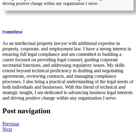
driving positive change within any organization I serve.
iyanuoluwa
As an intellectual property lawyer with additional expertise in
property, corporate, and employment law. I have a strong interest in
ensuring full legal compliance and am committed to building a
career focused on providing legal counsel, guiding corporate
secretarial functions, and addressing regulatory issues. My skills
extend beyond technical proficiency in drafting and negotiating
agreements, reviewing contracts, and managing compliance
processes. I also bring a practical understanding of the legal needs of
both individuals and businesses. With this blend of technical and
strategic insight, I am dedicated to advancing business legal interests
and driving positive change within any organization I serve.
Post navigation
Previous
Next