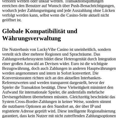
verloren werden oder unklar werden. Transaktionsquittungen
erreichen den Benutzer auf Wunsch über Push-Benachrichtigungen,
wodurch jeder Zahlungseingang und jede Auszahlung ohne Lücken
verfolgt werden kann, selbst wenn die Casino-Seite aktuell nicht
geöffnet ist.
Globale Kompatibilität und
Währungsverwaltung
Die Nutzerbasis von LuckyVibe Casino ist uneinheitlich, sondern
verteilt sich über mehrere Regionen und Sprachräume. Das
Zahlungsverkehrssystem bildet diese Heterogenität durch Integration
einer großen Auswahl an Devisen wider. Euro ist die wichtigste
Bezugswährung, doch auch Zahlungen in anderen Hauptwährungen
werden angenommen und intern in Sofort konvertiert. Die
Konversionsraten richten sich an den aktuellen Interbanken-
Referenzwerten und werden transparent dargestellt, bevor der
Spieler die Transaktion bestätigt. Diese Vielseitigkeit minimiert den
Aufwand für internationale Spieler, die andernfalls mehrfache
Devisengebühren übernehmen müssten. Gleichzeitig beschränkt das
System Cross-Border-Zahlungen in keiner Weise, sondern stimmt
die nutzbaren Optionen an den Standort an, der über IP und
registrierte Adresse geprüft wird. Diese intelligente Regionalisierung
garantiert, dass kein Nutzer mit nicht zutreffenden Zahlungsoptionen