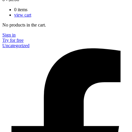
0
items
view cart
No products in the cart.
Sign in
Try for free
Uncategorized