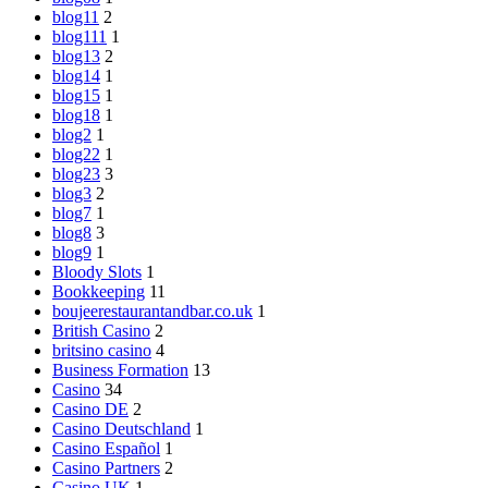
blog11
2
blog111
1
blog13
2
blog14
1
blog15
1
blog18
1
blog2
1
blog22
1
blog23
3
blog3
2
blog7
1
blog8
3
blog9
1
Bloody Slots
1
Bookkeeping
11
boujeerestaurantandbar.co.uk
1
British Casino
2
britsino casino
4
Business Formation
13
Casino
34
Casino DE
2
Casino Deutschland
1
Casino Español
1
Casino Partners
2
Casino UK
1