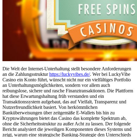
Die Welt der Internet-Unterhaltung stellt besondere Anforderungen
an die Zahlungsstruktur
https://luckyvibes.de/
. Wer bei LuckyVibe
Casino ein Konto führt, wünscht nicht nur ein vielfältiges Portfolio
an Unterhaltungsmöglichkeiten, sondern vor allem auch
reibungslose, sichere und rasche Finanztransaktionen. Die Plattform
hat diese Erwartungshaltung früh verstanden und ein
Transaktionssystem aufgebaut, das auf Vielfalt, Transparenz und
Nutzerfreundlichkeit basiert. Von herkömmlichen
Banküberweisungen über zeitgemäße E-Wallets bis hin zu
Kryptowährungen bietet das Casino das komplette Spektrum ab,
ohne die Sicherheitsstruktur zu außer Acht zu lassen. Der folgende
Bericht analysiert die jeweiligen Komponenten dieses Systems und
zeigt, warum eine strategische Banking-Strategie den Unterschieds