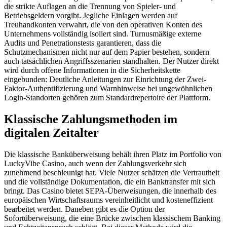
die strikte Auflagen an die Trennung von Spieler- und
Betriebsgeldern vorgibt. Jegliche Einlagen werden auf
Treuhandkonten verwahrt, die von den operativen Konten des
Unternehmens vollständig isoliert sind. Turnusmäßige externe
Audits und Penetrationstests garantieren, dass die
Schutzmechanismen nicht nur auf dem Papier bestehen, sondern
auch tatsächlichen Angriffsszenarien standhalten. Der Nutzer direkt
wird durch offene Informationen in die Sicherheitskette
eingebunden: Deutliche Anleitungen zur Einrichtung der Zwei-
Faktor-Authentifizierung und Warnhinweise bei ungewöhnlichen
Login-Standorten gehören zum Standardrepertoire der Plattform.
Klassische Zahlungsmethoden im
digitalen Zeitalter
Die klassische Banküberweisung behält ihren Platz im Portfolio von
LuckyVibe Casino, auch wenn der Zahlungsverkehr sich
zunehmend beschleunigt hat. Viele Nutzer schätzen die Vertrautheit
und die vollständige Dokumentation, die ein Banktransfer mit sich
bringt. Das Casino bietet SEPA-Überweisungen, die innerhalb des
europäischen Wirtschaftsraums vereinheitlicht und kosteneffizient
bearbeitet werden. Daneben gibt es die Option der
Sofortüberweisung, die eine Brücke zwischen klassischem Banking