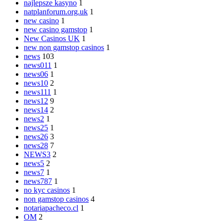
najlepsze kasyno
1
natplanforum.org.uk
1
new casino
1
new casino gamstop
1
New Casinos UK
1
new non gamstop casinos
1
news
103
news011
1
news06
1
news10
2
news111
1
news12
9
news14
2
news2
1
news25
1
news26
3
news28
7
NEWS3
2
news5
2
news7
1
news787
1
no kyc casinos
1
non gamstop casinos
4
notariapacheco.cl
1
OM
2