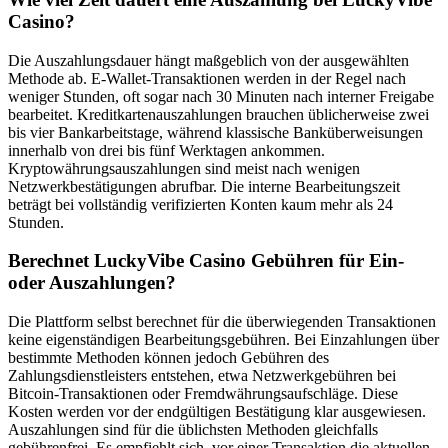
Casino?
Die Auszahlungsdauer hängt maßgeblich von der ausgewählten
Methode ab. E-Wallet-Transaktionen werden in der Regel nach
weniger Stunden, oft sogar nach 30 Minuten nach interner Freigabe
bearbeitet. Kreditkartenauszahlungen brauchen üblicherweise zwei
bis vier Bankarbeitstage, während klassische Banküberweisungen
innerhalb von drei bis fünf Werktagen ankommen.
Kryptowährungsauszahlungen sind meist nach wenigen
Netzwerkbestätigungen abrufbar. Die interne Bearbeitungszeit
beträgt bei vollständig verifizierten Konten kaum mehr als 24
Stunden.
Berechnet LuckyVibe Casino Gebühren für Ein-
oder Auszahlungen?
Die Plattform selbst berechnet für die überwiegenden Transaktionen
keine eigenständigen Bearbeitungsgebühren. Bei Einzahlungen über
bestimmte Methoden können jedoch Gebühren des
Zahlungsdienstleisters entstehen, etwa Netzwerkgebühren bei
Bitcoin-Transaktionen oder Fremdwährungsaufschläge. Diese
Kosten werden vor der endgültigen Bestätigung klar ausgewiesen.
Auszahlungen sind für die üblichsten Methoden gleichfalls
gebührenfrei. Es empfiehlt sich, vor einer Transaktion die aktuellen