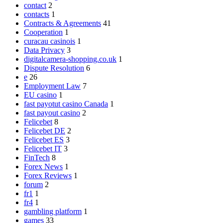
contact
2
contacts
1
Contracts & Agreements
41
Cooperation
1
curacau casinois
1
Data Privacy
3
digitalcamera-shopping.co.uk
1
Dispute Resolution
6
e
26
Employment Law
7
EU casino
1
fast payotut casino Canada
1
fast payout casino
2
Felicebet
8
Felicebet DE
2
Felicebet ES
3
Felicebet IT
3
FinTech
8
Forex News
1
Forex Reviews
1
forum
2
fr1
1
fr4
1
gambling platform
1
games
33