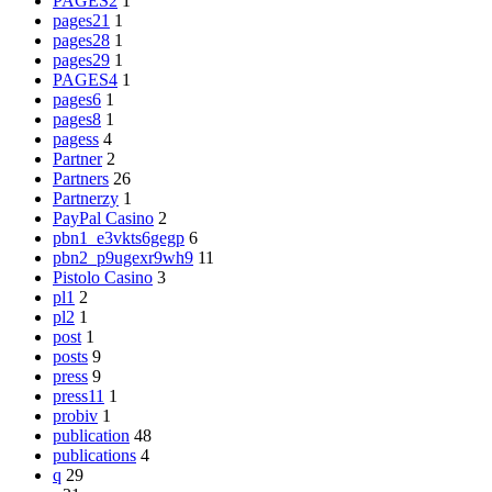
PAGES2
1
pages21
1
pages28
1
pages29
1
PAGES4
1
pages6
1
pages8
1
pagess
4
Partner
2
Partners
26
Partnerzy
1
PayPal Casino
2
pbn1_e3vkts6gegp
6
pbn2_p9ugexr9wh9
11
Pistolo Casino
3
pl1
2
pl2
1
post
1
posts
9
press
9
press11
1
probiv
1
publication
48
publications
4
q
29