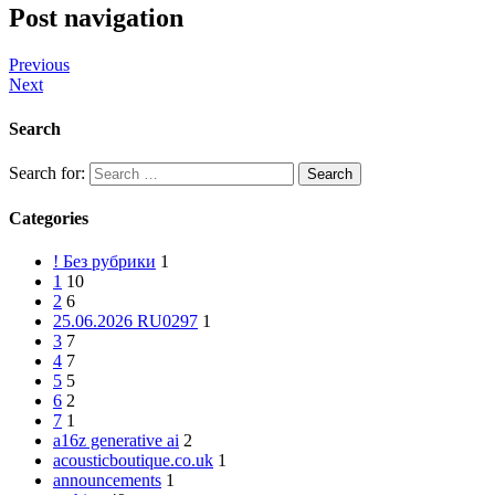
Post navigation
Previous
Next
Search
Search for:
Categories
! Без рубрики
1
1
10
2
6
25.06.2026 RU0297
1
3
7
4
7
5
5
6
2
7
1
a16z generative ai
2
acousticboutique.co.uk
1
announcements
1