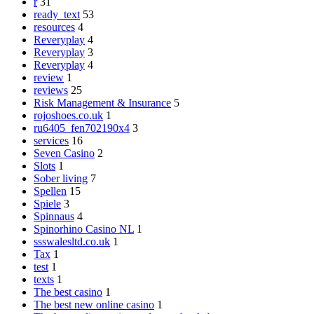
r
31
ready_text
53
resources
4
Reveryplay
4
Reveryplay
3
Reveryplay
4
review
1
reviews
25
Risk Management & Insurance
5
rojoshoes.co.uk
1
ru6405_fen702190x4
3
services
16
Seven Casino
2
Slots
1
Sober living
7
Spellen
15
Spiele
3
Spinnaus
4
Spinorhino Casino NL
1
ssswalesltd.co.uk
1
Tax
1
test
1
texts
1
The best casino
1
The best new online casino
1