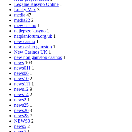
Legalne Kasyno Online
1
Lucky Max
3
media
47
media22
2
mew casino
1
najlepsze kasyno
1
natplanforum.org.uk
1
new casino
1
new casino gamstop
1
New Casinos UK
1
new non gamstop casinos
1
news
103
news011
1
news06
1
news10
2
news111
1
news12
9
news14
2
news2
1
news25
1
news26
3
news28
7
NEWS3
2
news5
2
news7
1