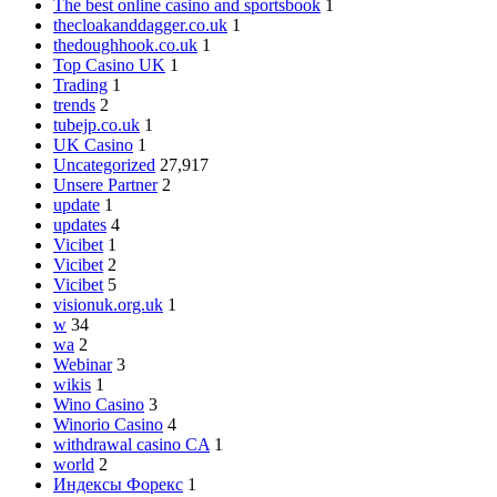
The best online casino and sportsbook
1
thecloakanddagger.co.uk
1
thedoughhook.co.uk
1
Top Casino UK
1
Trading
1
trends
2
tubejp.co.uk
1
UK Casino
1
Uncategorized
27,917
Unsere Partner
2
update
1
updates
4
Vicibet
1
Vicibet
2
Vicibet
5
visionuk.org.uk
1
w
34
wa
2
Webinar
3
wikis
1
Wino Casino
3
Winorio Casino
4
withdrawal casino CA
1
world
2
Индексы Форекс
1