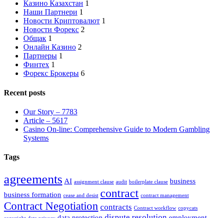
Казино Казахстан
1
Наши Партнери
1
Новости Криптовалют
1
Новости Форекс
2
Общак
1
Онлайн Казино
2
Партнеры
1
Финтех
1
Форекс Брокеры
6
Recent posts
Our Story – 7783
Article – 5617
Casino On-line: Comprehensive Guide to Modern Gambling
Systems
Tags
agreements
AI
business
assignment clause
audit
boilerplate clause
contract
business formation
cease and desist
contract management
Contract Negotiation
contracts
Contract workflow
copycats
dispute resolution
data protection
employment