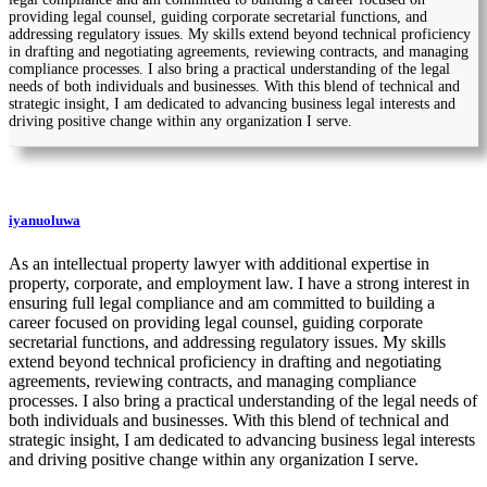
providing legal counsel, guiding corporate secretarial functions, and
addressing regulatory issues. My skills extend beyond technical proficiency
in drafting and negotiating agreements, reviewing contracts, and managing
compliance processes. I also bring a practical understanding of the legal
needs of both individuals and businesses. With this blend of technical and
strategic insight, I am dedicated to advancing business legal interests and
driving positive change within any organization I serve.
iyanuoluwa
As an intellectual property lawyer with additional expertise in
property, corporate, and employment law. I have a strong interest in
ensuring full legal compliance and am committed to building a
career focused on providing legal counsel, guiding corporate
secretarial functions, and addressing regulatory issues. My skills
extend beyond technical proficiency in drafting and negotiating
agreements, reviewing contracts, and managing compliance
processes. I also bring a practical understanding of the legal needs of
both individuals and businesses. With this blend of technical and
strategic insight, I am dedicated to advancing business legal interests
and driving positive change within any organization I serve.