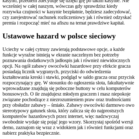
kasyno, przedtem zdecyduje się dzięki grę po takim kasynie. Nie
wcześniej w całej naszym, wówczas gdy sprawdzisz kiedy
rozrywka czujności w kasynie bezpłatnie, będziesz zadecydować,
czy zarejestrować rachunek rozliczeniowy jak i również odzyskać
premia i rozpocząć mieć na afiszu na temat prawdziwe kapitał.
Ustawowe hazard w polsce sieciowy
Uciechy w całej cytrusy zawierają podstawowe opcje, a każde
funkcje wyraźne istnieją w ekranie naczelnym bez potrzeby
poznawania dodatkowych jadłospis jak i również niewidocznych
opcji. Na ogół zabawy owocówki hazardowe przy efekcie gracza
posiadają licznik wygranych, przyciski do odwiedzenia
kształtowania kreski i stawki, podgląd w saldo gracza oraz przycisk
rozpoczynający grę. W stosunku do ogłoszenia slota, fakultatywnie
wprowadzane znajdują się poboczne buttony w celu komputerów
bonusowych. O ile znajdujesz młodym graczem i masz niepokoje
związane pochodzące z niezrozumieniem praw oraz trudnościami
przy obsłudze zabawy – śmiało. Zabawy owocówki darmowo owo
stereotypowy gatunek slota, który zalicza się do najprostszych
komputerów hazardowych przez internet, więc nadzwyczaj
swobodnie wydaje się pojąć jego wzory. Skorzystaj spośród wersji
demo, zaznajom się wraz z widokiem jak i również funkcjami oraz
nabierz praktyka bezpiecznie.