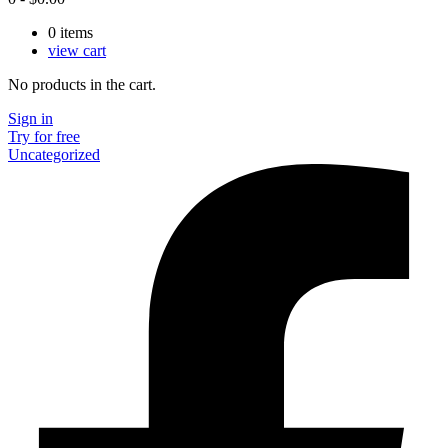
0
items
view cart
No products in the cart.
Sign in
Try for free
Uncategorized