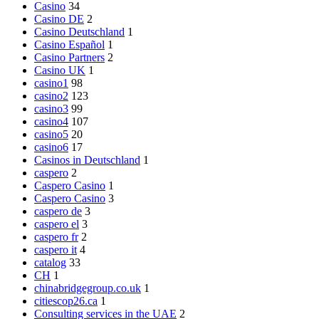
Casino
34
Casino DE
2
Casino Deutschland
1
Casino Español
1
Casino Partners
2
Casino UK
1
casino1
98
casino2
123
casino3
99
casino4
107
casino5
20
casino6
17
Casinos in Deutschland
1
caspero
2
Caspero Casino
1
Caspero Casino
3
caspero de
3
caspero el
3
caspero fr
2
caspero it
4
catalog
33
CH
1
chinabridgegroup.co.uk
1
citiescop26.ca
1
Consulting services in the UAE
2