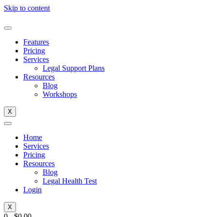
Skip to content
Features
Pricing
Services
Legal Support Plans
Resources
Blog
Workshops
X
Home
Services
Pricing
Resources
Blog
Legal Health Test
Login
X
0
-
$
0.00