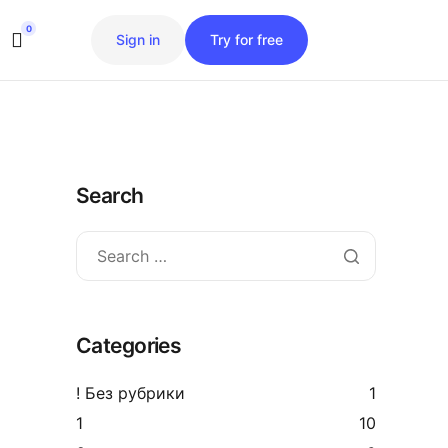
0
Sign in
Try for free
Search
Categories
! Без рубрики
1
1
10