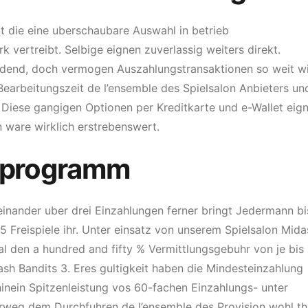
ibt die eine uberschaubare Auswahl in betrieb
vertreibt. Selbige eignen zuverlassig weiters direkt.
ndend, doch vermogen Auszahlungstransaktionen so weit w
Bearbeitungszeit de l’ensemble des Spielsalon Anbieters un
Diese gangigen Optionen per Kreditkarte und e-Wallet eig
 ware wirklich erstrebenswert.
sprogramm
inander uber drei Einzahlungen ferner bringt Jedermann bi
5 Freispiele ihr. Unter einsatz von unserem Spielsalon Mida
 den a hundred and fifty % Vermittlungsgebuhr von je bis
ash Bandits 3. Eres gultigkeit haben die Mindesteinzahlung
nein Spitzenleistung vos 60-fachen Einzahlungs- unter
weg dem Durchfuhren de l’ensemble des Provision wohl th