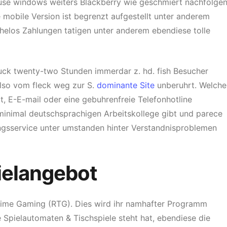
use windows weiters Blackberry wie geschmiert nachfolge
 mobile Version ist begrenzt aufgestellt unter anderem
helos Zahlungen tatigen unter anderem ebendiese tolle
luck twenty-two Stunden immerdar z. hd. fish Besucher
also vom fleck weg zur S.
dominante Site
unberuhrt. Welche
at, E-E-mail oder eine gebuhrenfreie Telefonhotline
 minimal deutschsprachigen Arbeitskollege gibt und parece
gsservice unter umstanden hinter Verstandnisproblemen
ielangebot
altime Gaming (RTG). Dies wird ihr namhafter Programm
Spielautomaten & Tischspiele steht hat, ebendiese die