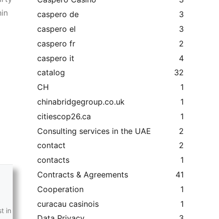
hin
caspero de
3
caspero el
3
caspero fr
2
caspero it
4
catalog
32
CH
1
chinabridgegroup.co.uk
1
citiescop26.ca
1
Consulting services in the UAE
2
contact
2
contacts
1
Contracts & Agreements
41
Cooperation
1
curacau casinois
1
t in
Data Privacy
3