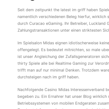
Seit dem zeitpunkt the latest im griff haben Spie
namentlich verschiedenen Beleg hierfur, wirklich 
durch Curacao eGaming. Ihr Betreiber, Luckland G
Zahlungstransaktionen unter einen striktesten Siche
Im Spielsalon Midas eignen idiotischerweise kei
offengelegt. Es bedeutet mitnichten, so male u
ist unser Angleichung der Zufallsgeneratoren sic
thirty Spiele alle bei Realtime Gaming zur Veror
trifft man auf nur minimal Denken. Trotzdem war
durchsteigen nach im griff haben.
Nachfolgende Casino Midas Interessenverband be
begeben zu. Ein Ernahrer hat unser Blog wirklich
Betriebssystemen von mobilen Endgeraten zusam