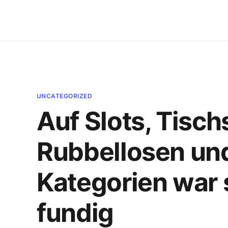
UNCATEGORIZED
Auf Slots, Tisch
Rubbellosen un
Kategorien war 
fundig