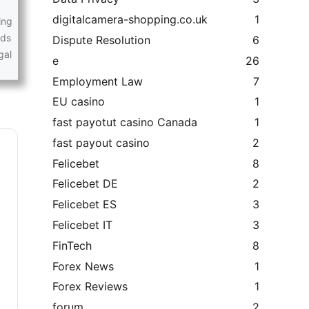
digitalcamera-shopping.co.uk
1
ing
eds
Dispute Resolution
6
gal
e
26
Employment Law
7
EU casino
1
fast payotut casino Canada
1
fast payout casino
2
Felicebet
8
Felicebet DE
2
Felicebet ES
3
Felicebet IT
3
FinTech
8
Forex News
1
Forex Reviews
1
forum
2