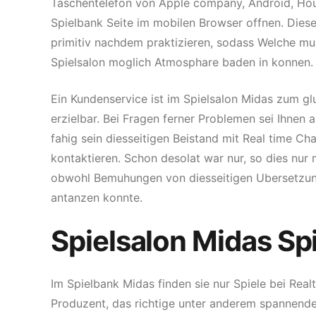
Taschentelefon von Apple company, Android, Ho
Spielbank Seite im mobilen Browser offnen. Diese
primitiv nachdem praktizieren, sodass Welche mu
Spielsalon moglich Atmosphare baden in konnen.
Ein Kundenservice ist im Spielsalon Midas zum g
erzielbar. Bei Fragen ferner Problemen sei Ihnen 
fahig sein diesseitigen Beistand mit Real time Ch
kontaktieren. Schon desolat war nur, so dies nur
obwohl Bemuhungen von diesseitigen Ubersetzun
antanzen konnte.
Spielsalon Midas Sp
Im Spielbank Midas finden sie nur Spiele bei Re
Produzent, das richtige unter anderem spannende 