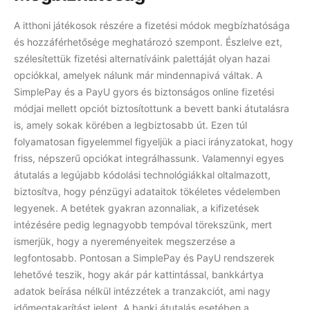
A itthoni játékosok részére a fizetési módok megbízhatósága
és hozzáférhetősége meghatározó szempont. Észlelve ezt,
szélesítettük fizetési alternatíváink palettáját olyan hazai
opciókkal, amelyek nálunk már mindennapivá váltak. A
SimplePay és a PayU gyors és biztonságos online fizetési
módjai mellett opciót biztosítottunk a bevett banki átutalásra
is, amely sokak körében a legbiztosabb út. Ezen túl
folyamatosan figyelemmel figyeljük a piaci irányzatokat, hogy
friss, népszerű opciókat integrálhassunk. Valamennyi egyes
átutalás a legújabb kódolási technológiákkal oltalmazott,
biztosítva, hogy pénzügyi adataitok tökéletes védelemben
legyenek. A betétek gyakran azonnaliak, a kifizetések
intézésére pedig legnagyobb tempóval törekszünk, mert
ismerjük, hogy a nyereményeitek megszerzése a
legfontosabb. Pontosan a SimplePay és PayU rendszerek
lehetővé teszik, hogy akár pár kattintással, bankkártya
adatok beírása nélkül intézzétek a tranzakciót, ami nagy
időmegtakarítást jelent. A banki átutalás esetében a