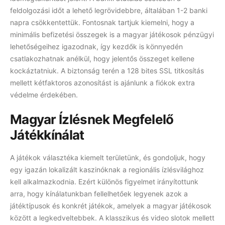
feldolgozási időt a lehető legrövidebbre, általában 1-2 banki
napra csökkentettük. Fontosnak tartjuk kiemelni, hogy a
minimális befizetési összegek is a magyar játékosok pénzügyi
lehetőségeihez igazodnak, így kezdők is könnyedén
csatlakozhatnak anélkül, hogy jelentős összeget kellene
kockáztatniuk. A biztonság terén a 128 bites SSL titkosítás
mellett kétfaktoros azonosítást is ajánlunk a fiókok extra
védelme érdekében.
Magyar Ízlésnek Megfelelő
Játékkínálat
A játékok választéka kiemelt területünk, és gondoljuk, hogy
egy igazán lokalizált kaszinóknak a regionális ízlésvilághoz
kell alkalmazkodnia. Ezért különös figyelmet irányítottunk
arra, hogy kínálatunkban fellelhetőek legyenek azok a
játéktípusok és konkrét játékok, amelyek a magyar játékosok
között a legkedveltebbek. A klasszikus és video slotok mellett