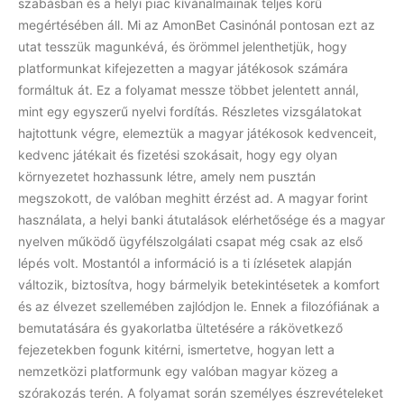
szabásban és a helyi piac kívánalmainak teljes körű
megértésében áll. Mi az AmonBet Casinónál pontosan ezt az
utat tesszük magunkévá, és örömmel jelenthetjük, hogy
platformunkat kifejezetten a magyar játékosok számára
formáltuk át. Ez a folyamat messze többet jelentett annál,
mint egy egyszerű nyelvi fordítás. Részletes vizsgálatokat
hajtottunk végre, elemeztük a magyar játékosok kedvenceit,
kedvenc játékait és fizetési szokásait, hogy egy olyan
környezetet hozhassunk létre, amely nem pusztán
megszokott, de valóban meghitt érzést ad. A magyar forint
használata, a helyi banki átutalások elérhetősége és a magyar
nyelven működő ügyfélszolgálati csapat még csak az első
lépés volt. Mostantól a információ is a ti ízlésetek alapján
változik, biztosítva, hogy bármelyik betekintésetek a komfort
és az élvezet szellemében zajlódjon le. Ennek a filozófiának a
bemutatására és gyakorlatba ültetésére a rákövetkező
fejezetekben fogunk kitérni, ismertetve, hogyan lett a
nemzetközi platformunk egy valóban magyar közeg a
szórakozás terén. A folyamat során személyes észrevételeket