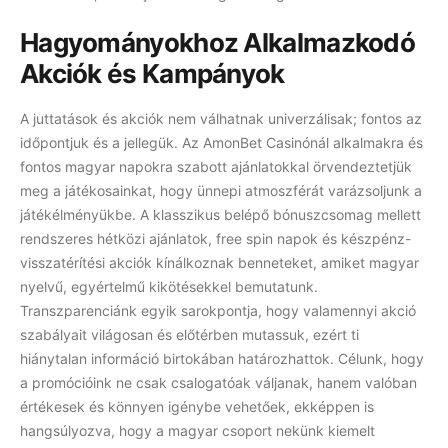
Hagyományokhoz Alkalmazkodó
Akciók és Kampányok
A juttatások és akciók nem válhatnak univerzálisak; fontos az
időpontjuk és a jellegük. Az AmonBet Casinónál alkalmakra és
fontos magyar napokra szabott ajánlatokkal örvendeztetjük
meg a játékosainkat, hogy ünnepi atmoszférát varázsoljunk a
játékélményükbe. A klasszikus belépő bónuszcsomag mellett
rendszeres hétközi ajánlatok, free spin napok és készpénz-
visszatérítési akciók kínálkoznak benneteket, amiket magyar
nyelvű, egyértelmű kikötésekkel bemutatunk.
Transzparenciánk egyik sarokpontja, hogy valamennyi akció
szabályait világosan és előtérben mutassuk, ezért ti
hiánytalan információ birtokában határozhattok. Célunk, hogy
a promócióink ne csak csalogatóak váljanak, hanem valóban
értékesek és könnyen igénybe vehetőek, ekképpen is
hangsúlyozva, hogy a magyar csoport nekünk kiemelt