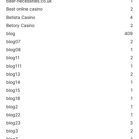
beer-necessities.co.uk
1
Best online casino
2
Betista Casino
4
Betory Casino
2
blog
409
blog07
2
blog08
1
blog11
2
blog111
1
blog13
2
blog14
1
blog15
1
blog18
1
blog2
1
blog22
1
blog23
3
blog3
2
blog7
1