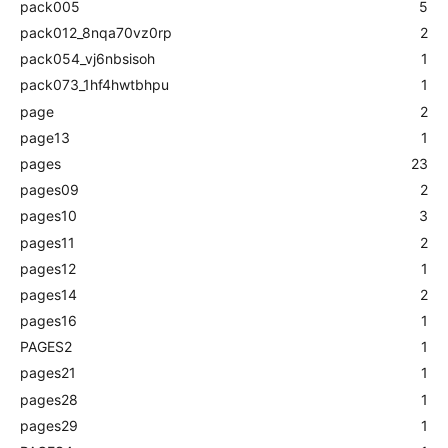
pack005
5
pack012_8nqa70vz0rp
2
pack054_vj6nbsisoh
1
pack073_1hf4hwtbhpu
1
page
2
page13
1
pages
23
pages09
2
pages10
3
pages11
2
pages12
1
pages14
2
pages16
1
PAGES2
1
pages21
1
pages28
1
pages29
1