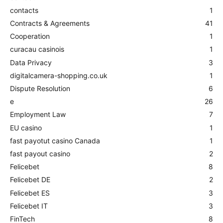
contacts
1
Contracts & Agreements
41
Cooperation
1
curacau casinois
1
Data Privacy
3
digitalcamera-shopping.co.uk
1
Dispute Resolution
6
e
26
Employment Law
7
EU casino
1
fast payotut casino Canada
1
fast payout casino
2
Felicebet
8
Felicebet DE
2
Felicebet ES
3
Felicebet IT
3
FinTech
8