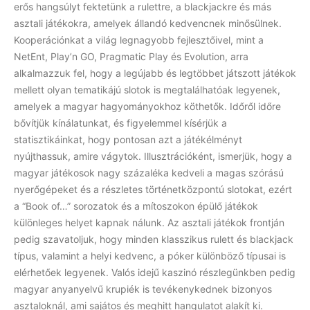
erős hangsúlyt fektetünk a rulettre, a blackjackre és más
asztali játékokra, amelyek állandó kedvencnek minősülnek.
Kooperációnkat a világ legnagyobb fejlesztőivel, mint a
NetEnt, Play’n GO, Pragmatic Play és Evolution, arra
alkalmazzuk fel, hogy a legújabb és legtöbbet játszott játékok
mellett olyan tematikájú slotok is megtalálhatóak legyenek,
amelyek a magyar hagyományokhoz köthetők. Időről időre
bővítjük kínálatunkat, és figyelemmel kísérjük a
statisztikáinkat, hogy pontosan azt a játékélményt
nyújthassuk, amire vágytok. Illusztrációként, ismerjük, hogy a
magyar játékosok nagy százaléka kedveli a magas szórású
nyerőgépeket és a részletes történetközpontú slotokat, ezért
a “Book of…” sorozatok és a mítoszokon épülő játékok
különleges helyet kapnak nálunk. Az asztali játékok frontján
pedig szavatoljuk, hogy minden klasszikus rulett és blackjack
típus, valamint a helyi kedvenc, a póker különböző típusai is
elérhetőek legyenek. Valós idejű kaszinó részlegünkben pedig
magyar anyanyelvű krupiék is tevékenykednek bizonyos
asztaloknál, ami sajátos és meghitt hangulatot alakít ki.