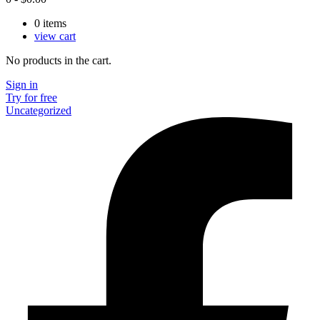
0
items
view cart
No products in the cart.
Sign in
Try for free
Uncategorized