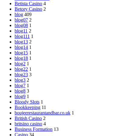
Betista Casino
4
Betory Casino
2
blog
409
blog07
2
blog08
1
blog11
2
blog111
1
blog13
2
blog14
1
blog15
1
blog18
1
blog2
1
blog22
1
blog23
3
blog3
2
blog7
1
blog8
3
blog9
1
Bloody Slots
1
Bookkeeping
11
boujeerestaurantandbar.co.uk
1
British Casino
2
britsino casino
4
Business Formation
13
Casino
34