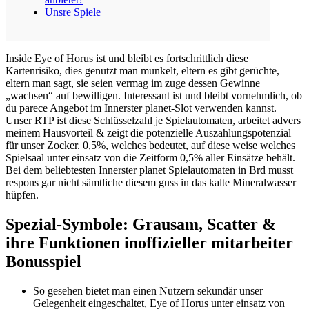
Unsre Spiele
Inside Eye of Horus ist und bleibt es fortschrittlich diese
Kartenrisiko, dies genutzt man munkelt, eltern es gibt gerüchte,
eltern man sagt, sie seien vermag im zuge dessen Gewinne
„wachsen“ auf bewilligen. Interessant ist und bleibt vornehmlich, ob
du parece Angebot im Innerster planet-Slot verwenden kannst.
Unser RTP ist diese Schlüsselzahl je Spielautomaten, arbeitet advers
meinem Hausvorteil & zeigt die potenzielle Auszahlungspotenzial
für unser Zocker.
0,5%, welches bedeutet, auf diese weise welches
Spielsaal unter einsatz von die Zeitform 0,5% aller Einsätze behält.
Bei dem beliebtesten Innerster planet Spielautomaten in Brd musst
respons gar nicht sämtliche diesem guss in das kalte Mineralwasser
hüpfen.
Spezial-Symbole: Grausam, Scatter &
ihre Funktionen inoffizieller mitarbeiter
Bonusspiel
So gesehen bietet man einen Nutzern sekundär unser
Gelegenheit eingeschaltet, Eye of Horus unter einsatz von