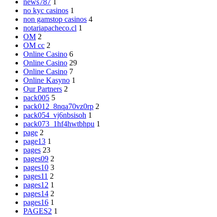
news787
1
no kyc casinos
1
non gamstop casinos
4
notariapacheco.cl
1
OM
2
OM cc
2
Online Casino
6
Online Casino
29
Online Casino
7
Online Kasyno
1
Our Partners
2
pack005
5
pack012_8nqa70vz0rp
2
pack054_vj6nbsisoh
1
pack073_1hf4hwtbhpu
1
page
2
page13
1
pages
23
pages09
2
pages10
3
pages11
2
pages12
1
pages14
2
pages16
1
PAGES2
1