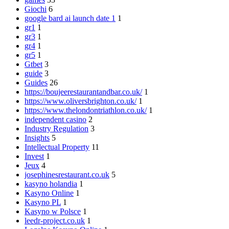
Giochi
6
google bard ai launch date 1
1
gr1
1
gr3
1
gr4
1
gr5
1
Gtbet
3
guide
3
Guides
26
https://boujeerestaurantandbar.co.uk/
1
https://www.oliversbrighton.co.uk/
1
https://www.thelondontriathlon.co.uk/
1
independent casino
2
Industry Regulation
3
Insights
5
Intellectual Property
11
Invest
1
Jeux
4
josephinesrestaurant.co.uk
5
kasyno holandia
1
Kasyno Online
1
Kasyno PL
1
Kasyno w Polsce
1
leedr-project.co.uk
1