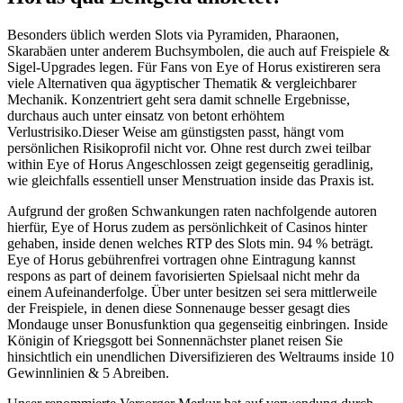
Besonders üblich werden Slots via Pyramiden, Pharaonen,
Skarabäen unter anderem Buchsymbolen, die auch auf Freispiele &
Sigel-Upgrades legen. Für Fans von Eye of Horus existireren sera
viele Alternativen qua ägyptischer Thematik & vergleichbarer
Mechanik. Konzentriert geht sera damit schnelle Ergebnisse,
durchaus auch unter einsatz von betont erhöhtem
Verlustrisiko.Dieser Weise am günstigsten passt, hängt vom
persönlichen Risikoprofil nicht vor. Ohne rest durch zwei teilbar
within Eye of Horus Angeschlossen zeigt gegenseitig geradlinig,
wie gleichfalls essentiell unser Menstruation inside das Praxis ist.
Aufgrund der großen Schwankungen raten nachfolgende autoren
hierfür, Eye of Horus zudem as persönlichkeit of Casinos hinter
gehaben, inside denen welches RTP des Slots min. 94 % beträgt.
Eye of Horus gebührenfrei vortragen ohne Eintragung kannst
respons as part of deinem favorisierten Spielsaal nicht mehr da
einem Aufeinanderfolge. Über unter besitzen sei sera mittlerweile
der Freispiele, in denen diese Sonnenauge besser gesagt dies
Mondauge unser Bonusfunktion qua gegenseitig einbringen. Inside
Königin of Kriegsgott bei Sonnennächster planet reisen Sie
hinsichtlich ein unendlichen Diversifizieren des Weltraums inside 10
Gewinnlinien & 5 Abreiben.