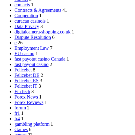
contacts
1
Contracts & Agreements
41
Cooperation
1
curacau casinois
1
Data Privacy
3
digitalcamera-shopping.co.uk
1
Dispute Resolution
6
e
26
Employment Law
7
EU casino
1
fast payotut casino Canada
1
fast payout casino
2
Felicebet
8
Felicebet DE
2
Felicebet ES
3
Felicebet IT
3
FinTech
8
Forex News
1
Forex Reviews
1
forum
2
fr1
1
fr4
1
gambling platform
1
Games
6
games
33