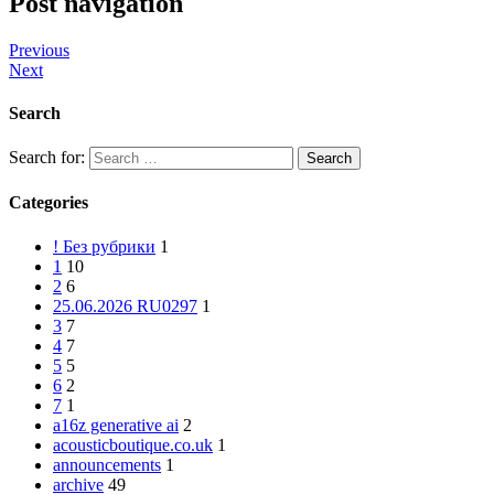
Post navigation
Previous
Next
Search
Search for:
Categories
! Без рубрики
1
1
10
2
6
25.06.2026 RU0297
1
3
7
4
7
5
5
6
2
7
1
a16z generative ai
2
acousticboutique.co.uk
1
announcements
1
archive
49