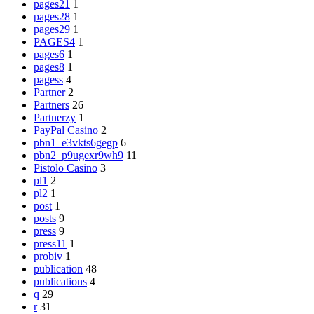
pages21
1
pages28
1
pages29
1
PAGES4
1
pages6
1
pages8
1
pagess
4
Partner
2
Partners
26
Partnerzy
1
PayPal Casino
2
pbn1_e3vkts6gegp
6
pbn2_p9ugexr9wh9
11
Pistolo Casino
3
pl1
2
pl2
1
post
1
posts
9
press
9
press11
1
probiv
1
publication
48
publications
4
q
29
r
31