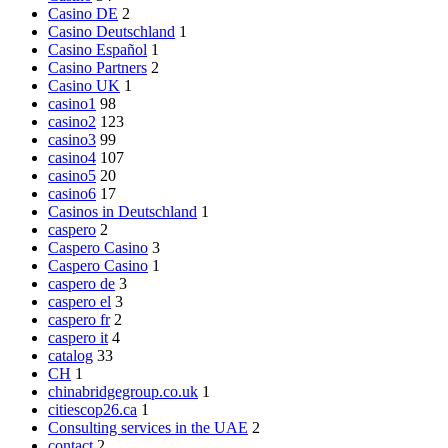
Casino DE
2
Casino Deutschland
1
Casino Español
1
Casino Partners
2
Casino UK
1
casino1
98
casino2
123
casino3
99
casino4
107
casino5
20
casino6
17
Casinos in Deutschland
1
caspero
2
Caspero Casino
3
Caspero Casino
1
caspero de
3
caspero el
3
caspero fr
2
caspero it
4
catalog
33
CH
1
chinabridgegroup.co.uk
1
citiescop26.ca
1
Consulting services in the UAE
2
contact
2