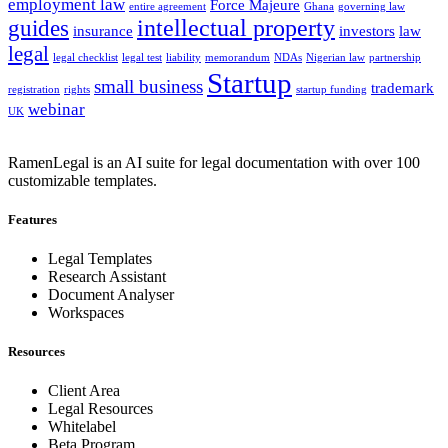
employment law
Force Majeure
entire agreement
Ghana
governing law
intellectual property
guides
insurance
investors
law
legal
legal checklist
legal test
liability
memorandum
NDAs
Nigerian law
partnership
Startup
small business
trademark
registration
rights
startup funding
webinar
UK
RamenLegal is an AI suite for legal documentation with over 100
customizable templates.
Features
Legal Templates
Research Assistant
Document Analyser
Workspaces
Resources
Client Area
Legal Resources
Whitelabel
Beta Program