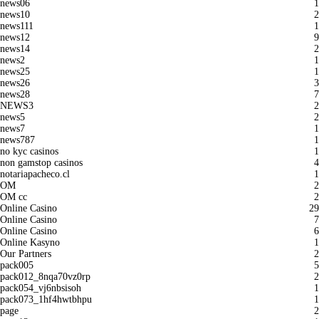
news06
1
news10
2
news111
1
news12
9
news14
2
news2
1
news25
1
news26
3
news28
7
NEWS3
2
news5
2
news7
1
news787
1
no kyc casinos
1
non gamstop casinos
4
notariapacheco.cl
1
OM
2
OM cc
2
Online Casino
29
Online Casino
7
Online Casino
6
Online Kasyno
1
Our Partners
2
pack005
5
pack012_8nqa70vz0rp
2
pack054_vj6nbsisoh
1
pack073_1hf4hwtbhpu
1
page
2