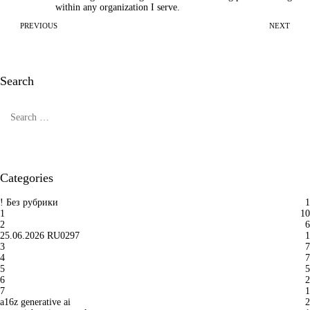
within any organization I serve.
Post
PREVIOUS
NEXT
navigation
Search
Search
for:
Categories
! Без рубрики
1
1
10
2
6
25.06.2026 RU0297
1
3
7
4
7
5
5
6
2
7
1
a16z generative ai
2