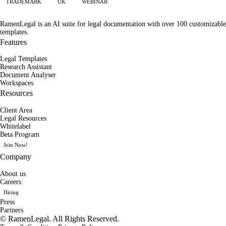
TRADEMARK
UK
WEBINAR
RamenLegal is an AI suite for legal documentation with over 100 customizable
templates.
Features
Legal Templates
Research Assistant
Document Analyser
Workspaces
Resources
Client Area
Legal Resources
Whitelabel
Beta Program
Join Now!
Company
About us
Careers
Hiring
Press
Partners
© RamenLegal. All Rights Reserved.