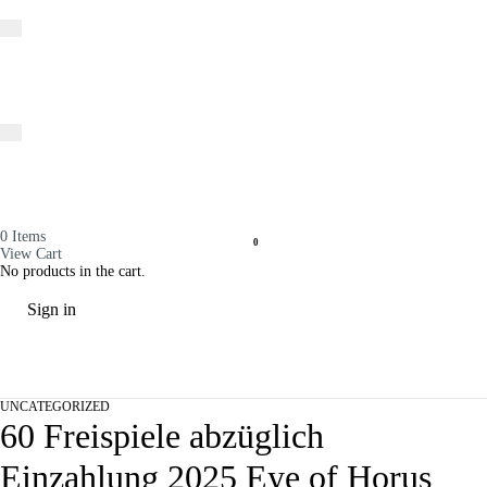
Skip
to
content
Features
Pricing
Services
Home
Legal Support Plans
Services
Resources
0
Items
Pricing
0
View Cart
Blog
No products in the cart.
Resources
Workshops
Sign in
Blog
Try for free
Legal Health Test
UNCATEGORIZED
Login
60 Freispiele abzüglich
Einzahlung 2025 Eye of Horus