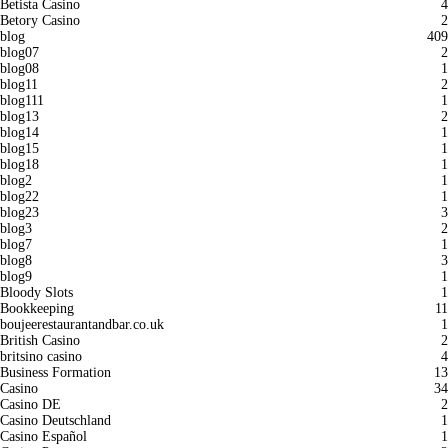
Betista Casino
4
Betory Casino
2
blog
409
blog07
2
blog08
1
blog11
2
blog111
1
blog13
2
blog14
1
blog15
1
blog18
1
blog2
1
blog22
1
blog23
3
blog3
2
blog7
1
blog8
3
blog9
1
Bloody Slots
1
Bookkeeping
11
boujeerestaurantandbar.co.uk
1
British Casino
2
britsino casino
4
Business Formation
13
Casino
34
Casino DE
2
Casino Deutschland
1
Casino Español
1