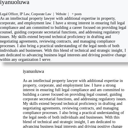
iyanuoluwa
Legal Officer, IP Law, Corporate Law
|
Website
|
+ posts
As an intellectual property lawyer with additional expertise in property,
corporate, and employment law. I have a strong interest in ensuring full legal
compliance and am committed to building a career focused on providing legal
counsel, guiding corporate secretarial functions, and addressing regulatory
issues. My skills extend beyond technical proficiency in drafting and
negotiating agreements, reviewing contracts, and managing compliance
processes. I also bring a practical understanding of the legal needs of both
individuals and businesses. With this blend of technical and strategic insight, I
am dedicated to advancing business legal interests and driving positive change
within any organization I serve.
iyanuoluwa
As an intellectual property lawyer with additional expertise in
property, corporate, and employment law. I have a strong
interest in ensuring full legal compliance and am committed to
building a career focused on providing legal counsel, guiding
corporate secretarial functions, and addressing regulatory issues.
My skills extend beyond technical proficiency in drafting and
negotiating agreements, reviewing contracts, and managing
compliance processes. I also bring a practical understanding of
the legal needs of both individuals and businesses. With this
blend of technical and strategic insight, I am dedicated to
advancing business legal interests and driving positive change