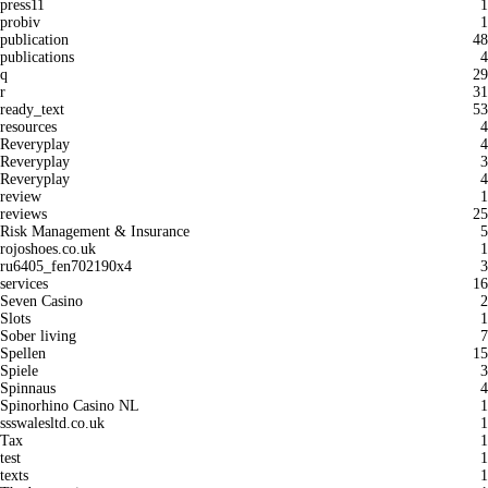
press11
1
probiv
1
publication
48
publications
4
q
29
r
31
ready_text
53
resources
4
Reveryplay
4
Reveryplay
3
Reveryplay
4
review
1
reviews
25
Risk Management & Insurance
5
rojoshoes.co.uk
1
ru6405_fen702190x4
3
services
16
Seven Casino
2
Slots
1
Sober living
7
Spellen
15
Spiele
3
Spinnaus
4
Spinorhino Casino NL
1
ssswalesltd.co.uk
1
Tax
1
test
1
texts
1