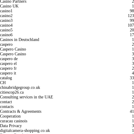
Casino Partners
2
Casino UK
1
casino1
98
casino2
123
casino3
99
casino4
107
casino5
20
casino6
17
Casinos in Deutschland
1
caspero
2
Caspero Casino
1
Caspero Casino
3
caspero de
3
caspero el
3
caspero fr
2
caspero it
4
catalog
33
CH
1
chinabridgegroup.co.uk
1
citiescop26.ca
1
Consulting services in the UAE
2
contact
2
contacts
1
Contracts & Agreements
41
Cooperation
1
curacau casinois
1
Data Privacy
3
digitalcamera-shopping.co.uk
1