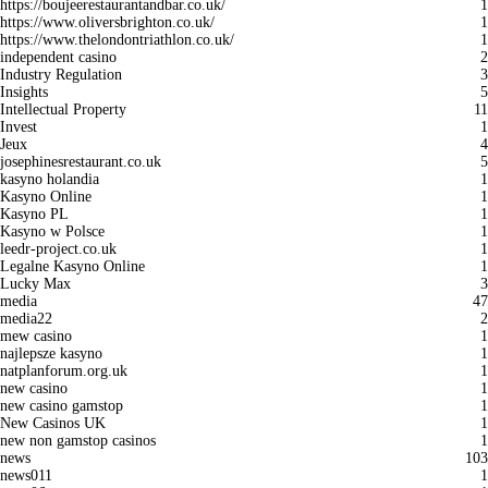
https://boujeerestaurantandbar.co.uk/
1
https://www.oliversbrighton.co.uk/
1
https://www.thelondontriathlon.co.uk/
1
independent casino
2
Industry Regulation
3
Insights
5
Intellectual Property
11
Invest
1
Jeux
4
josephinesrestaurant.co.uk
5
kasyno holandia
1
Kasyno Online
1
Kasyno PL
1
Kasyno w Polsce
1
leedr-project.co.uk
1
Legalne Kasyno Online
1
Lucky Max
3
media
47
media22
2
mew casino
1
najlepsze kasyno
1
natplanforum.org.uk
1
new casino
1
new casino gamstop
1
New Casinos UK
1
new non gamstop casinos
1
news
103
news011
1