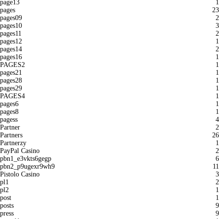
page13
1
pages
23
pages09
2
pages10
3
pages11
2
pages12
1
pages14
2
pages16
1
PAGES2
1
pages21
1
pages28
1
pages29
1
PAGES4
1
pages6
1
pages8
1
pagess
4
Partner
2
Partners
26
Partnerzy
1
PayPal Casino
2
pbn1_e3vkts6gegp
6
pbn2_p9ugexr9wh9
11
Pistolo Casino
3
pl1
2
pl2
1
post
1
posts
9
press
9