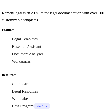
RamenLegal is an AI suite for legal documentation with over 100
customizable templates.
Features
Legal Templates
Research Assistant
Document Analyser
Workspaces
Resources
Client Area
Legal Resources
Whitelabel
Beta Program
Join Now!