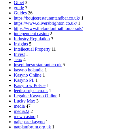
Gtbet
3
guide
3
Guides
26
https://boujeerestaurantandbar.co.uk/
1
https://www.oliversbrighton.co.uk/
1
https://www.thelondontriathlon.co.uk/
1
independent casino
2
Industry Regulation
3
Insights
5
Intellectual Property
11
Invest
1
Jeux
4
josephinesrestaurant.co.uk
5
kasyno holandia
1
Kasyno Online
1
Kasyno PL
1
Kasyno w Polsce
1
leedr-project.co.uk
1
Legalne Kasyno Online
1
Lucky Max
3
media
47
media22
2
mew casino
1
najlepsze kasyno
1
natplanforum.org.uk
1