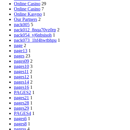
Online Casino
29
Online Casino
7
Online Kasyno
1
Our Partners
2
pack005
5
pack012_8nqa70vz0rp
2
pack054_vj6nbsisoh
1
pack073_1hf4hwtbhpu
1
page
2
page13
1
pages
23
pages09
2
pages10
3
pages11
2
pages12
1
pages14
2
pages16
1
PAGES2
1
pages21
1
pages28
1
pages29
1
PAGES4
1
pages6
1
pages8
1
pagess
4