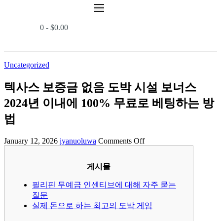
0
-
$
0.00
Home
Services
Pricing
Resources
Uncategorized
Blog
Legal Health Test
텍사스 보증금 없음 도박 시설 보너스
Login
2024년 이내에 100% 무료로 베팅하는 방
법
January 12, 2026
iyanuoluwa
Comments Off
게시물
필리핀 무예금 인센티브에 대해 자주 묻는
질문
실제 돈으로 하는 최고의 도박 게임