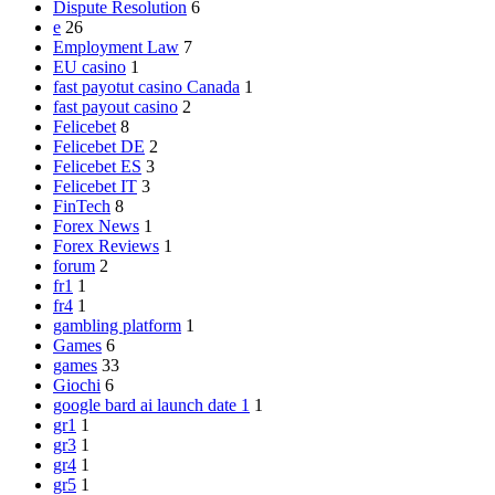
Dispute Resolution
6
e
26
Employment Law
7
EU casino
1
fast payotut casino Canada
1
fast payout casino
2
Felicebet
8
Felicebet DE
2
Felicebet ES
3
Felicebet IT
3
FinTech
8
Forex News
1
Forex Reviews
1
forum
2
fr1
1
fr4
1
gambling platform
1
Games
6
games
33
Giochi
6
google bard ai launch date 1
1
gr1
1
gr3
1
gr4
1
gr5
1