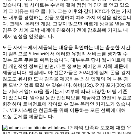
있습니다. 웹 사이트는 수년에 걸쳐 점점 더 인기를 얻고 있으
며 그 이유는 매우 큽니다. 그는 이후와 같이 KYC가 없는 카지
노 내부를 경험하는 것을 포함하여 여러 가지 이점을 얻었습니
다. 크래시 온라인 게임, 그렇지 않으면 빠르게 상금을 받는 게
임은 전 세계 도박 세계에 진출하기 전에 암호화폐 카지노 내
에서 명성을 얻었습니다.
모든 사이트에서 제공되는 내용을 확인하는 데는 충분한 시간
이 걸리므로 Silentbet에서 이러한 유형의 서비스를 평가할 수
있는 모든 쿠폰을 획득했습니다. 대부분은 당사 웹사이트에 대
한 개인적인 정보인 반면, 다른 정보는 에이전트 자체 때문에
제공됩니다. 펜실베니아 전문가들은 2024년에 실제 돈을 걸지
않고도 유사한 도박 감각을 제공하는 최신 업계의 더 나은 경
품 도박 기업을 즐길 수 있습니다. 하버(15x), 전자 포커(30x) 또
는 기타 게임(75x)을 즐기는지 여부에 따라 다양한 베팅 기준
이 있습니다. 일주일 동안 인센티브를 제공하고 완전히 무료로
회전하며 토너먼트에 참여할 수 있는 온라인 카지노가 있습니
다. VIP 시스템은 현금화를 위해 이동하는 모든 선택에 대해
보상 문제를 제공합니다.
귀하의 만족과 보호에 대한 우
리의 확고한 약속은 제가 엄격한 선택 조건을 제시하고 정상에