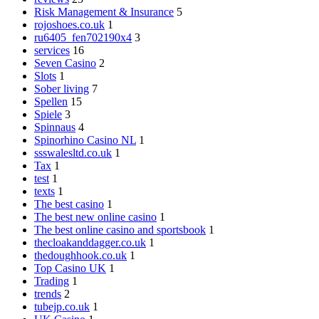
Risk Management & Insurance
5
rojoshoes.co.uk
1
ru6405_fen702190x4
3
services
16
Seven Casino
2
Slots
1
Sober living
7
Spellen
15
Spiele
3
Spinnaus
4
Spinorhino Casino NL
1
ssswalesltd.co.uk
1
Tax
1
test
1
texts
1
The best casino
1
The best new online casino
1
The best online casino and sportsbook
1
thecloakanddagger.co.uk
1
thedoughhook.co.uk
1
Top Casino UK
1
Trading
1
trends
2
tubejp.co.uk
1