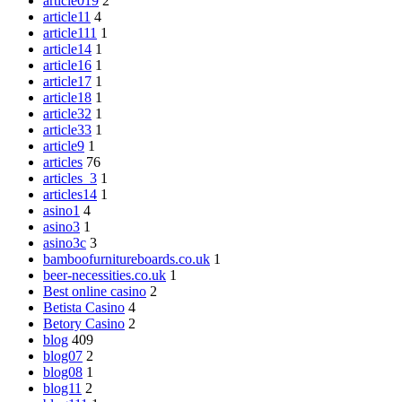
article019
2
article11
4
article111
1
article14
1
article16
1
article17
1
article18
1
article32
1
article33
1
article9
1
articles
76
articles_3
1
articles14
1
asino1
4
asino3
1
asino3c
3
bamboofurnitureboards.co.uk
1
beer-necessities.co.uk
1
Best online casino
2
Betista Casino
4
Betory Casino
2
blog
409
blog07
2
blog08
1
blog11
2