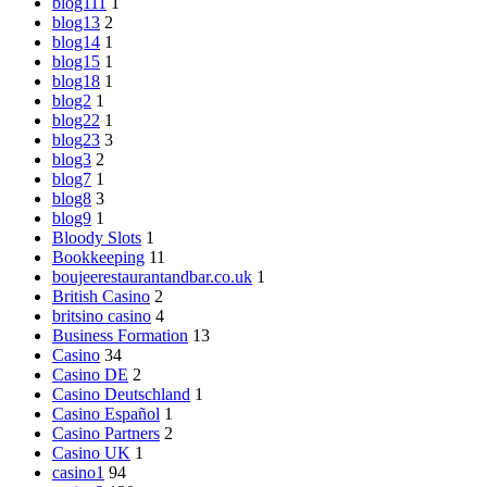
blog111
1
blog13
2
blog14
1
blog15
1
blog18
1
blog2
1
blog22
1
blog23
3
blog3
2
blog7
1
blog8
3
blog9
1
Bloody Slots
1
Bookkeeping
11
boujeerestaurantandbar.co.uk
1
British Casino
2
britsino casino
4
Business Formation
13
Casino
34
Casino DE
2
Casino Deutschland
1
Casino Español
1
Casino Partners
2
Casino UK
1
casino1
94