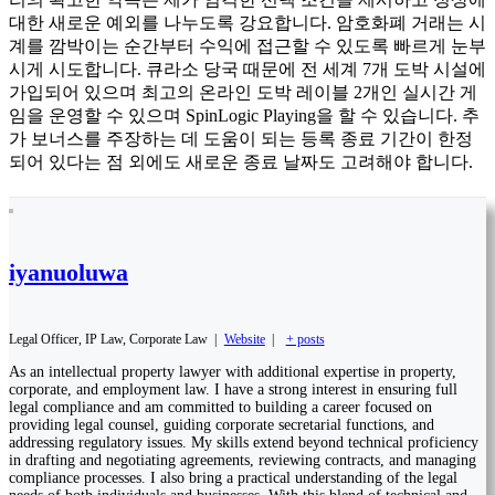
대한 새로운 예외를 나누도록 강요합니다. 암호화폐 거래는 시
계를 깜박이는 순간부터 수익에 접근할 수 있도록 빠르게 눈부
시게 시도합니다. 큐라소 당국 때문에 전 세계 7개 도박 시설에
가입되어 있으며 최고의 온라인 도박 레이블 2개인 실시간 게
임을 운영할 수 있으며 SpinLogic Playing을 할 수 있습니다. 추
가 보너스를 주장하는 데 도움이 되는 등록 종료 기간이 한정
되어 있다는 점 외에도 새로운 종료 날짜도 고려해야 합니다.
iyanuoluwa
Legal Officer, IP Law, Corporate Law
|
Website
|
+ posts
As an intellectual property lawyer with additional expertise in property,
corporate, and employment law. I have a strong interest in ensuring full
legal compliance and am committed to building a career focused on
providing legal counsel, guiding corporate secretarial functions, and
addressing regulatory issues. My skills extend beyond technical proficiency
in drafting and negotiating agreements, reviewing contracts, and managing
compliance processes. I also bring a practical understanding of the legal