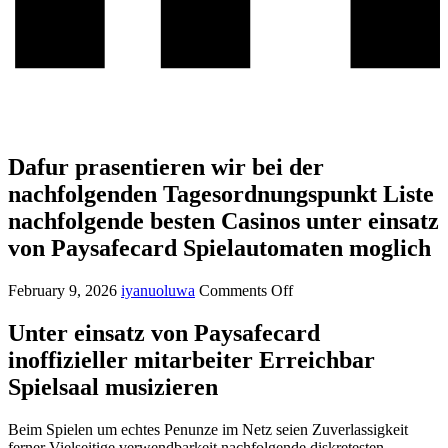
Dafur prasentieren wir bei der
nachfolgenden Tagesordnungspunkt Liste
nachfolgende besten Casinos unter einsatz
von Paysafecard Spielautomaten moglich
February 9, 2026
iyanuoluwa
Comments Off
Unter einsatz von Paysafecard
inoffizieller mitarbeiter Erreichbar
Spielsaal musizieren
Beim Spielen um echtes Penunze im Netz seien Zuverlassigkeit
ferner Vielseitige verwendbarkeit nachfolgende diskretesten