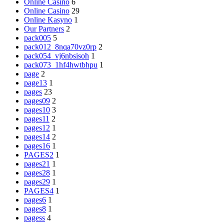
Online Casino
6
Online Casino
29
Online Kasyno
1
Our Partners
2
pack005
5
pack012_8nqa70vz0rp
2
pack054_vj6nbsisoh
1
pack073_1hf4hwtbhpu
1
page
2
page13
1
pages
23
pages09
2
pages10
3
pages11
2
pages12
1
pages14
2
pages16
1
PAGES2
1
pages21
1
pages28
1
pages29
1
PAGES4
1
pages6
1
pages8
1
pagess
4